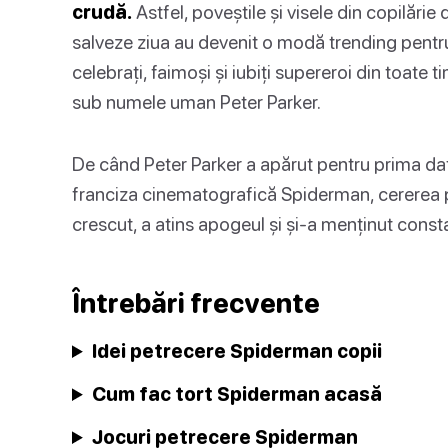
crudă.
Astfel, poveștile și visele din copilări
salveze ziua au devenit o modă trending pentru 
celebrați, faimoși și iubiți supereroi din toate
sub numele uman Peter Parker.
De când Peter Parker a apărut pentru prima dat
franciza cinematografică Spiderman, cererea p
crescut, a atins apogeul și și-a menținut consta
Întrebări frecvente
Idei petrecere Spiderman copii
Cum fac tort Spiderman acasă
Jocuri petrecere Spiderman