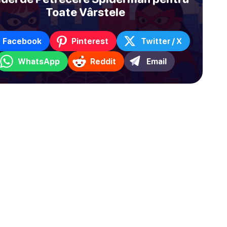
Toate Vârstele
Facebook
Pinterest
Twitter / X
WhatsApp
Reddit
Email