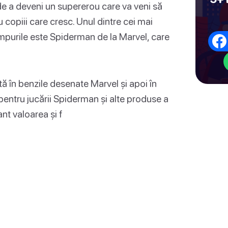
e de a deveni un supererou care va veni să
copiii care cresc. Unul dintre cei mai
 timpurile este Spiderman de la Marvel, care
ă în benzile desenate Marvel și apoi în
entru jucării Spiderman și alte produse a
nt valoarea și f