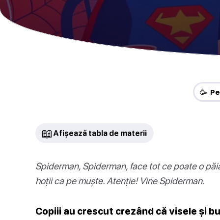
🥳 Pe
📖
Afișează tabla de materii
Spiderman, Spiderman, face tot ce poate o păi
hoții ca pe muște. Atenție! Vine Spiderman.
Copiii au crescut crezând că visele și 