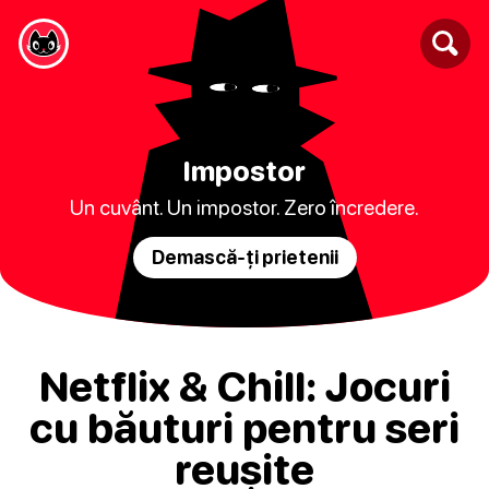
Impostor
Un cuvânt. Un impostor. Zero încredere.
Demască-ți prietenii
Netflix & Chill: Jocuri
cu băuturi pentru seri
reușite