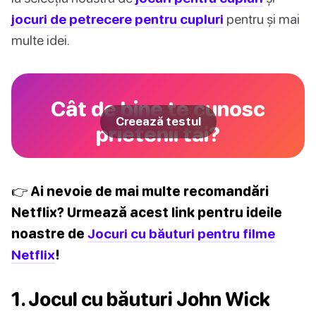
jocuri de petrecere pentru cupluri
pentru și mai
multe idei.
Cât de bine te cunosc
Creează testul
prietenii tăi?
👉 Ai nevoie de mai multe recomandări
Netflix? Urmează acest link pentru ideile
noastre de
Jocuri cu băuturi pentru filme
Netflix
!
1. Jocul cu băuturi John Wick