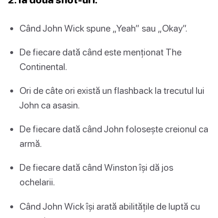
Când John Wick spune „Yeah” sau „Okay”.
De fiecare dată când este menționat The
Continental.
Ori de câte ori există un flashback la trecutul lui
John ca asasin.
De fiecare dată când John folosește creionul ca
armă.
De fiecare dată când Winston își dă jos
ochelarii.
Când John Wick își arată abilitățile de luptă cu