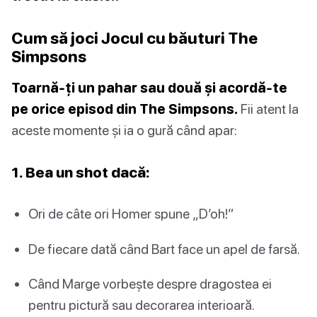
Cum să joci Jocul cu băuturi The
Simpsons
Toarnă-ți un pahar sau două și acordă-te
pe orice episod din The Simpsons.
Fii atent la
aceste momente și ia o gură când apar:
1. Bea un shot dacă:
Ori de câte ori Homer spune „D’oh!”
De fiecare dată când Bart face un apel de farsă.
Când Marge vorbește despre dragostea ei
pentru pictură sau decorarea interioară.