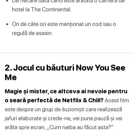
De fiecare dată când este arătată o cameră de
hotel la The Continental.
Ori de câte ori este menționat un cod sau o
regulă de asasin.
2. Jocul cu băuturi Now You See
Me
Magie și mister, ce altceva ai nevoie pentru
o seară perfectă de Netflix & Chill?
Acest film
este despre un grup de iluzioniști care realizează
jafuri elaborate și crede-ne, vei pune pauză și vei
arăta spre ecran, „Cum naiba au făcut asta?”