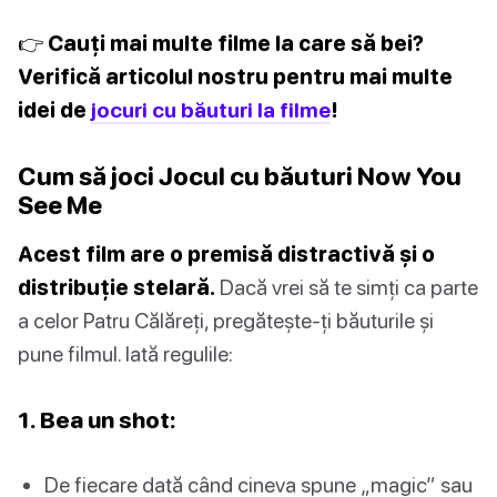
👉 Cauți mai multe filme la care să bei?
Verifică articolul nostru pentru mai multe
idei de
jocuri cu băuturi la filme
!
Cum să joci Jocul cu băuturi Now You
See Me
Acest film are o premisă distractivă și o
distribuție stelară.
Dacă vrei să te simți ca parte
a celor Patru Călăreți, pregătește-ți băuturile și
pune filmul. Iată regulile:
1. Bea un shot:
De fiecare dată când cineva spune „magic” sau