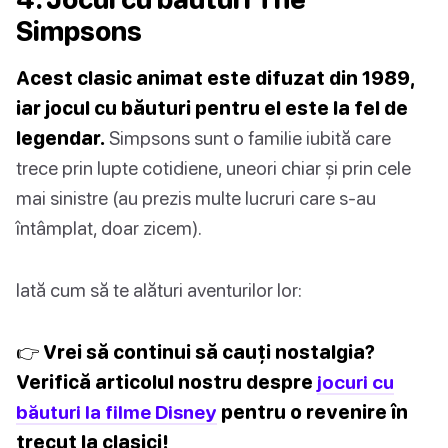
Simpsons
Acest clasic animat este difuzat din 1989,
iar jocul cu băuturi pentru el este la fel de
legendar.
Simpsons sunt o familie iubită care
trece prin lupte cotidiene, uneori chiar și prin cele
mai sinistre (au prezis multe lucruri care s-au
întâmplat, doar zicem).
Iată cum să te alături aventurilor lor:
👉 Vrei să continui să cauți nostalgia?
Verifică articolul nostru despre
jocuri cu
băuturi la filme Disney
pentru o revenire în
trecut la clasici!