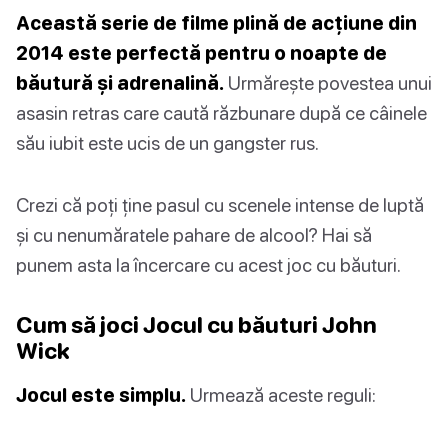
Această serie de filme plină de acțiune din
2014 este perfectă pentru o noapte de
băutură și adrenalină.
Urmărește povestea unui
asasin retras care caută răzbunare după ce câinele
său iubit este ucis de un gangster rus.
Crezi că poți ține pasul cu scenele intense de luptă
și cu nenumăratele pahare de alcool? Hai să
punem asta la încercare cu acest joc cu băuturi.
Cum să joci Jocul cu băuturi John
Wick
Jocul este simplu.
Urmează aceste reguli: