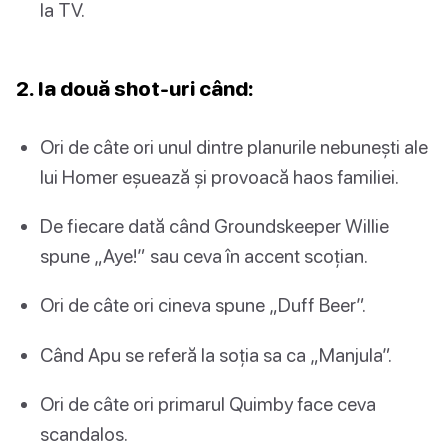
la TV.
2. Ia două shot-uri când:
Ori de câte ori unul dintre planurile nebunești ale
lui Homer eșuează și provoacă haos familiei.
De fiecare dată când Groundskeeper Willie
spune „Aye!” sau ceva în accent scoțian.
Ori de câte ori cineva spune „Duff Beer”.
Când Apu se referă la soția sa ca „Manjula”.
Ori de câte ori primarul Quimby face ceva
scandalos.