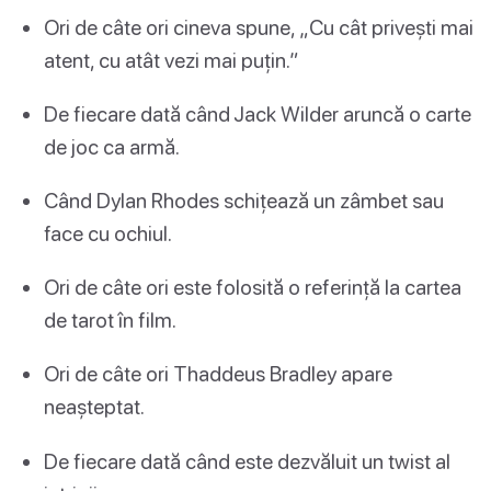
Ori de câte ori cineva spune, „Cu cât privești mai
atent, cu atât vezi mai puțin.”
De fiecare dată când Jack Wilder aruncă o carte
de joc ca armă.
Când Dylan Rhodes schițează un zâmbet sau
face cu ochiul.
Ori de câte ori este folosită o referință la cartea
de tarot în film.
Ori de câte ori Thaddeus Bradley apare
neașteptat.
De fiecare dată când este dezvăluit un twist al