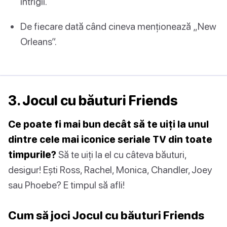
intrigii.
De fiecare dată când cineva menționează „New
Orleans”.
3. Jocul cu băuturi Friends
Ce poate fi mai bun decât să te uiți la unul
dintre cele mai iconice seriale TV din toate
timpurile?
Să te uiți la el cu câteva băuturi,
desigur! Ești Ross, Rachel, Monica, Chandler, Joey
sau Phoebe? E timpul să afli!
Cum să joci Jocul cu băuturi Friends