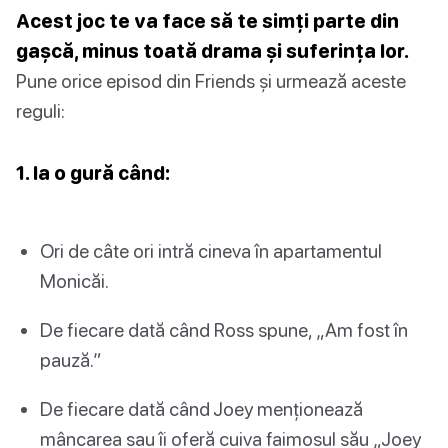
Acest joc te va face să te simți parte din
gașcă, minus toată drama și suferința lor.
Pune orice episod din Friends și urmează aceste
reguli:
1. Ia o gură când:
Ori de câte ori intră cineva în apartamentul
Monicăi.
De fiecare dată când Ross spune, „Am fost în
pauză.”
De fiecare dată când Joey menționează
mâncarea sau îi oferă cuiva faimosul său „Joey