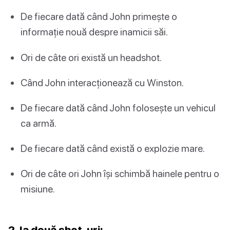
De fiecare dată când John primește o
informație nouă despre inamicii săi.
Ori de câte ori există un headshot.
Când John interacționează cu Winston.
De fiecare dată când John folosește un vehicul
ca armă.
De fiecare dată când există o explozie mare.
Ori de câte ori John își schimbă hainele pentru o
misiune.
2. Ia două shot-uri: