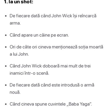
1. Ia un shot:
De fiecare dată când John Wick își reîncarcă
arma.
Când apare un câine pe ecran.
Ori de câte ori cineva menționează soția moartă
a lui John.
Când John Wick doboară mai mult de trei
inamici într-o scenă.
De fiecare dată când este introdusă o armă
nouă.
Când cineva spune cuvintele „Baba Yaga”.