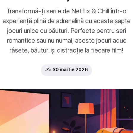
Transformă-ți serile de Netflix & Chill într-o
experiență plină de adrenalină cu aceste șapte
jocuri unice cu băuturi. Perfecte pentru seri
romantice sau nu numai, aceste jocuri aduc
râsete, băuturi și distracție la fiecare film!
✍️ 30 martie 2026