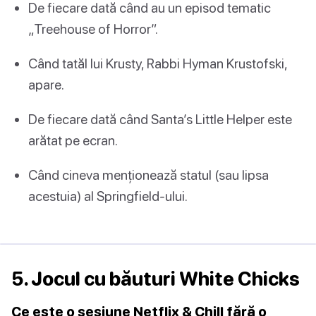
De fiecare dată când au un episod tematic
„Treehouse of Horror”.
Când tatăl lui Krusty, Rabbi Hyman Krustofski,
apare.
De fiecare dată când Santa’s Little Helper este
arătat pe ecran.
Când cineva menționează statul (sau lipsa
acestuia) al Springfield-ului.
5. Jocul cu băuturi White Chicks
Ce este o sesiune Netflix & Chill fără o