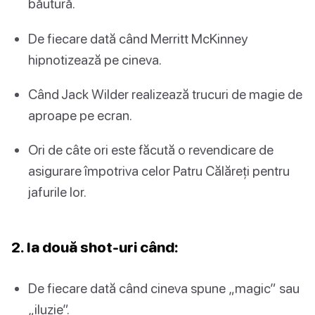
băutură.
De fiecare dată când Merritt McKinney
hipnotizează pe cineva.
Când Jack Wilder realizează trucuri de magie de
aproape pe ecran.
Ori de câte ori este făcută o revendicare de
asigurare împotriva celor Patru Călăreți pentru
jafurile lor.
2. Ia două shot-uri când:
De fiecare dată când cineva spune „magic” sau
„iluzie”.