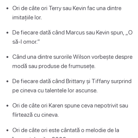
Ori de câte ori Terry sau Kevin fac una dintre
imitațiile lor.
De fiecare dată când Marcus sau Kevin spun, „O
să-l omor.”
Când una dintre surorile Wilson vorbește despre
modă sau produse de frumusețe.
De fiecare dată când Brittany și Tiffany surprind
pe cineva cu talentele lor ascunse.
Ori de câte ori Karen spune ceva nepotrivit sau
flirtează cu cineva.
Ori de câte ori este cântată o melodie de la