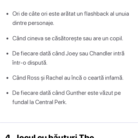
Ori de câte ori este arătat un flashback al unuia
dintre personaje.
Când cineva se căsătorește sau are un copil.
De fiecare dată când Joey sau Chandler intră
într-o dispută.
Când Ross și Rachel au încă o ceartă infamă.
De fiecare dată când Gunther este văzut pe
fundal la Central Perk.
4. Jocul cu băuturi The