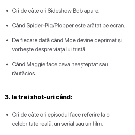
Ori de câte ori Sideshow Bob apare.
Când Spider-Pig/Plopper este arătat pe ecran.
De fiecare dată când Moe devine deprimat și
vorbește despre viața lui tristă.
Când Maggie face ceva neașteptat sau
răutăcios.
3. Ia trei shot-uri când:
Ori de câte ori episodul face referire la o
celebritate reală, un serial sau un film.