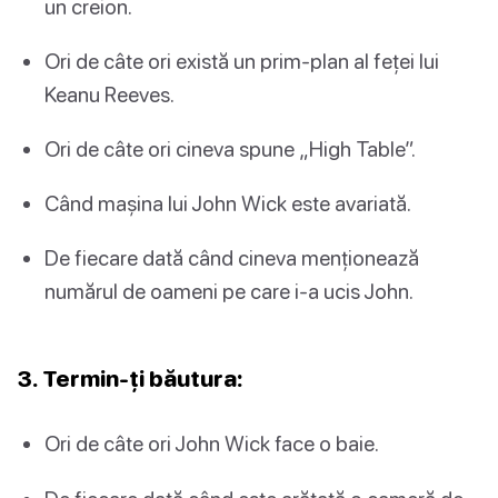
un creion.
Ori de câte ori există un prim-plan al feței lui
Keanu Reeves.
Ori de câte ori cineva spune „High Table”.
Când mașina lui John Wick este avariată.
De fiecare dată când cineva menționează
numărul de oameni pe care i-a ucis John.
3. Termin-ți băutura:
Ori de câte ori John Wick face o baie.