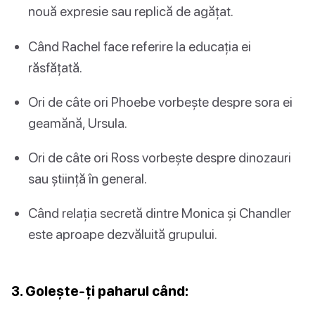
nouă expresie sau replică de agățat.
Când Rachel face referire la educația ei
răsfățată.
Ori de câte ori Phoebe vorbește despre sora ei
geamănă, Ursula.
Ori de câte ori Ross vorbește despre dinozauri
sau știință în general.
Când relația secretă dintre Monica și Chandler
este aproape dezvăluită grupului.
3. Golește-ți paharul când: