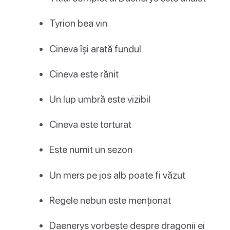
Tyrion bea vin
Cineva își arată fundul
Cineva este rănit
Un lup umbră este vizibil
Cineva este torturat
Este numit un sezon
Un mers pe jos alb poate fi văzut
Regele nebun este menționat
Daenerys vorbește despre dragonii ei