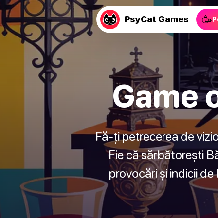
🥳
PsyCat Games
P
Game o
Fă-ți petrecerea de viz
Fie că sărbătorești Bă
provocări și indicii d