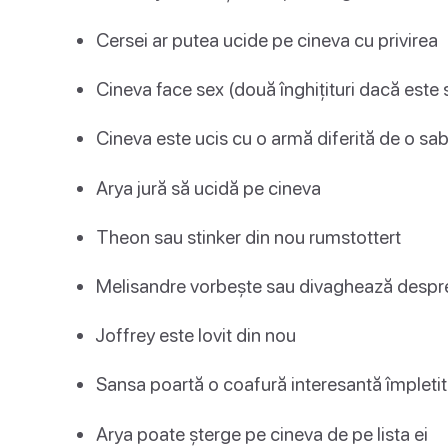
Cersei ar putea ucide pe cineva cu privirea
Cineva face sex (două înghițituri dacă este 
Cineva este ucis cu o armă diferită de o sab
Arya jură să ucidă pe cineva
Theon sau stinker din nou rumstottert
Melisandre vorbește sau divaghează despre 
Joffrey este lovit din nou
Sansa poartă o coafură interesantă împleti
Arya poate șterge pe cineva de pe lista ei