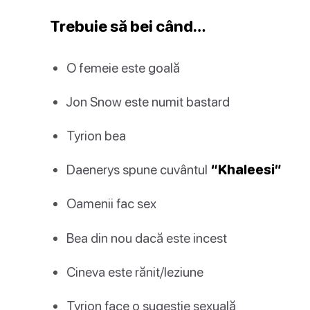
Trebuie să bei când…
O femeie este goală
Jon Snow este numit bastard
Tyrion bea
Daenerys spune cuvântul
“Khaleesi”
Oamenii fac sex
Bea din nou dacă este incest
Cineva este rănit/leziune
Tyrion face o sugestie sexuală