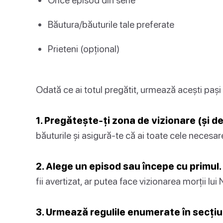
Băutura/băuturile tale preferate
Prieteni (opțional)
Odată ce ai totul pregătit, urmează acești pași 
1. Pregătește-ți zona de vizionare (și de
băuturile și asigură-te că ai toate cele necesare
2. Alege un episod sau începe cu primul.
fii avertizat, ar putea face vizionarea morții lu
3. Urmează regulile enumerate în secțiu