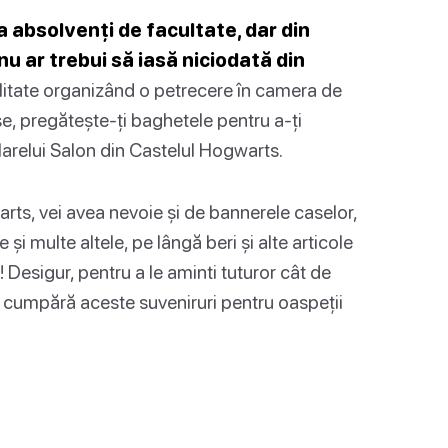
a absolvenți de facultate, dar din
u ar trebui să iasă niciodată din
alitate organizând o petrecere în camera de
e, pregătește-ți baghetele pentru a-ți
arelui Salon din Castelul Hogwarts.
rts, vei avea nevoie și de bannerele caselor,
și multe altele, pe lângă beri și alte articole
 Desigur, pentru a le aminti tuturor cât de
i cumpără aceste suveniruri pentru oaspeții