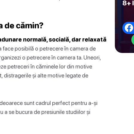
8+ 
a de cămin?
dunare normală, socială, dar relaxată
 face posibilă o petrecere în camera de
organizezi o petrecere în camera ta. Uneori,
ze petreceri în căminele lor din motive
 distragerile și alte motive legate de
 deoarece sunt cadrul perfect pentru a-și
ru a se bucura de presiunile studiilor și