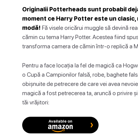
Originalii Potterheads sunt probabil dej
moment ce Harry Potter este un clasic, n
modă!
Fă visele oricărui muggle să devină re
cămin cu tema Harry Potter. Acestea fiind spus
transforma camera de cămin într-o replică a M
Pentru a face locația la fel de magică ca Hogwa
o Cupă a Campionilor falsă, robe, baghete false 
obișnuite de petrecere de care vei avea nevoie!
magică a fost petrecerea ta, aruncă o privire ș
tăi vrăjitori:
Available on