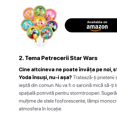
Available on
2. Tema Petrecerii Star Wars
Cine altcineva ne poate învăța pe noi, s
Yoda însuși, nu-i așa?
Tratează-ți prietenii 
ieșită din comun. Nu va fi o sarcină mică să-ț
spațială potrivită pentru stormtrooperi. Suger
mulțime de stele fosforescente, lămpi monocrom
atmosfera în locație.