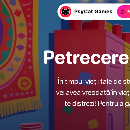
🥳
PsyCat Games
P
Petrecere
În timpul vieții tale de 
vei avea vreodată în viaț
te distrezi! Pentru a 