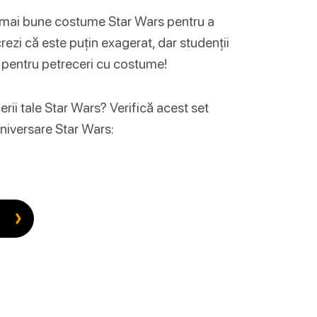
le mai bune costume Star Wars pentru a
ezi că este puțin exagerat, dar studenții
și pentru petreceri cu costume!
rii tale Star Wars? Verifică acest set
niversare Star Wars: