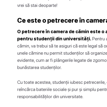
vrei să stai deoparte!
Ce este o petrecere în camer
O petrecere în camera de cămin este o a
pentru studenții din universități.
Pentru a
cămin, va trebui să te asiguri că este legal să 
unele cămine nu permit studenților să organize
evidente, cum ar fi plângerile legate de zgomot,
bunăstarea studenților.
Cu toate acestea, studenții iubesc petrecerile,
reîncărca bateriile sociale și pur și simplu pent
responsabilităților din universitate.