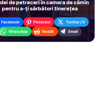
Idei de petreceri în camera de cămin
pentru a-ți sărbători tinerețea
Facebook
Pinterest
Twitter / X
WhatsApp
Reddit
Email