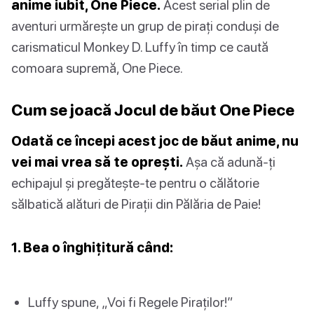
anime iubit, One Piece.
Acest serial plin de
aventuri urmărește un grup de pirați conduși de
carismaticul Monkey D. Luffy în timp ce caută
comoara supremă, One Piece.
Cum se joacă Jocul de băut One Piece
Odată ce începi acest joc de băut anime, nu
vei mai vrea să te oprești.
Așa că adună-ți
echipajul și pregătește-te pentru o călătorie
sălbatică alături de Pirații din Pălăria de Paie!
1. Bea o înghițitură când:
Luffy spune, „Voi fi Regele Piraților!”