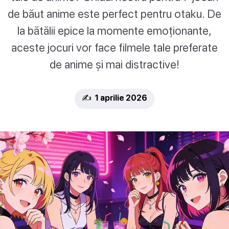
de băut anime este perfect pentru otaku. De
la bătălii epice la momente emoționante,
aceste jocuri vor face filmele tale preferate
de anime și mai distractive!
✍️ 1 aprilie 2026