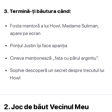
3. Termină-ți băutura când:
Fosta mentoră a lui Howl, Madame Suliman,
apare pe ecran
Prințul Justin își face apariția
Cineva menționează „fata cu părul argintiu”.
Sophie descoperă un secret despre trecutul lui
Howl
2. Joc de băut Vecinul Meu