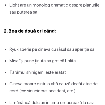
Light are un monolog dramatic despre planurile
sau puterea sa
2. Bea de două ori când:
Ryuk sperie pe cineva cu râsul sau apariția sa
Misa își pune ținuta sa gotică Lolita
Tărâmul shinigami este arătat
Cineva moare dintr-o altă cauză decât atac de
cord (ex: sinucidere, accident, etc.)
L mănâncă dulciuri în timp ce lucrează la caz