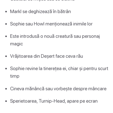
Markl se deghizează în bătrân
Sophie sau Howl menționează inimile lor
Este introdusă o nouă creatură sau personaj
magic
Vrăjitoarea din Deșert face ceva rău
Sophie revine la tinerețea ei, chiar și pentru scurt
timp
Cineva mănâncă sau vorbește despre mâncare
Sperietoarea, Turnip-Head, apare pe ecran