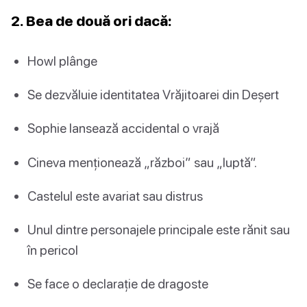
2. Bea de două ori dacă:
Howl plânge
Se dezvăluie identitatea Vrăjitoarei din Deșert
Sophie lansează accidental o vrajă
Cineva menționează „război” sau „luptă”.
Castelul este avariat sau distrus
Unul dintre personajele principale este rănit sau
în pericol
Se face o declarație de dragoste