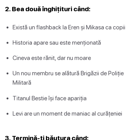
2. Bea două înghițituri când:
Există un flashback la Eren și Mikasa ca copii
Historia apare sau este menționată
Cineva este rănit, dar nu moare
Un nou membru se alătură Brigăzii de Poliție
Militară
Titanul Bestie își face apariția
Levi are un moment de maniac al curățeniei
3. Termină-ți băutura când: