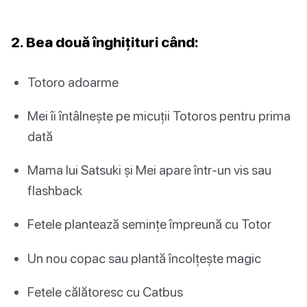
2. Bea două înghițituri când:
Totoro adoarme
Mei îi întâlnește pe micuții Totoros pentru prima
dată
Mama lui Satsuki și Mei apare într-un vis sau
flashback
Fetele plantează semințe împreună cu Totor
Un nou copac sau plantă încolțește magic
Fetele călătoresc cu Catbus