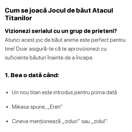
Cum se joacă Jocul de băut Atacul
Titanilor
Vizionezi serialul cu un grup de prieteni?
Atunci acest joc de băut anime este perfect pentru
tine! Doar asigură-te că te aprovizionezi cu
suficiente băuturi înainte de a începe.
1. Bea o dată când:
Un nou titan este introdus pentru prima dată
Mikasa spune, „Eren”
Cineva menționează „ziduri” sau „zidul”.