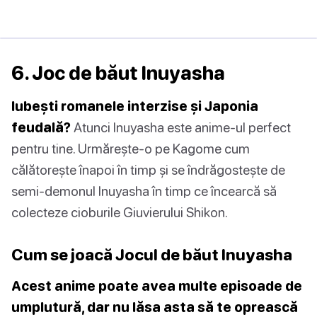
6. Joc de băut Inuyasha
Iubești romanele interzise și Japonia
feudală?
Atunci Inuyasha este anime-ul perfect
pentru tine. Urmărește-o pe Kagome cum
călătorește înapoi în timp și se îndrăgostește de
semi-demonul Inuyasha în timp ce încearcă să
colecteze cioburile Giuvierului Shikon.
Cum se joacă Jocul de băut Inuyasha
Acest anime poate avea multe episoade de
umplutură, dar nu lăsa asta să te oprească