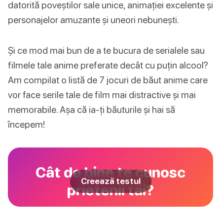
datorită poveștilor sale unice, animației excelente și
personajelor amuzante și uneori nebunești.
Și ce mod mai bun de a te bucura de serialele sau
filmele tale anime preferate decât cu puțin alcool?
Am compilat o listă de 7 jocuri de băut anime care
vor face serile tale de film mai distractive și mai
memorabile. Așa că ia-ți băuturile și hai să
începem!
Cât de bine te cunosc
Creează testul
prietenii tăi?