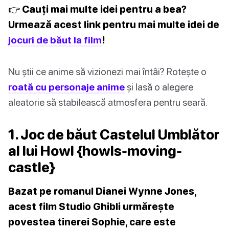
👉 Cauți mai multe idei pentru a bea?
Urmează acest link pentru mai multe idei de
jocuri de băut la film
!
Nu știi ce anime să vizionezi mai întâi? Rotește o
roată cu personaje anime
și lasă o alegere
aleatorie să stabilească atmosfera pentru seară.
1. Joc de băut Castelul Umblător
al lui Howl {howls-moving-
castle}
Bazat pe romanul Dianei Wynne Jones,
acest film Studio Ghibli urmărește
povestea tinerei Sophie, care este