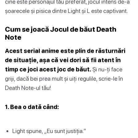
cine este personajul tău preferat, jocul intens de-a
șoarecele și pisica dintre Light și L este captivant.
Cum se joacă Jocul de băut Death
Note
Acest serial anime este plin de răsturnări
de situație, așa că vei dori să fii atent în
timp ce joci acest joc de băut.
Și nu-ți face
griji, dacă bei prea mult și uiți regulile, scrie-le în
Death Note-ul tău!
1. Bea o dată când:
Light spune, „Eu sunt justiția.”