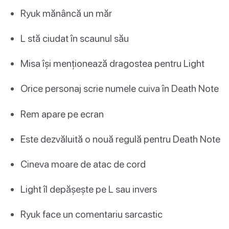
Ryuk mănâncă un măr
L stă ciudat în scaunul său
Misa își menționează dragostea pentru Light
Orice personaj scrie numele cuiva în Death Note
Rem apare pe ecran
Este dezvăluită o nouă regulă pentru Death Note
Cineva moare de atac de cord
Light îl depășește pe L sau invers
Ryuk face un comentariu sarcastic