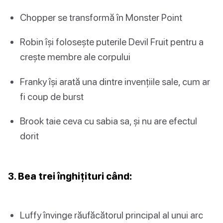
Chopper se transformă în Monster Point
Robin își folosește puterile Devil Fruit pentru a
crește membre ale corpului
Franky își arată una dintre invențiile sale, cum ar
fi coup de burst
Brook taie ceva cu sabia sa, și nu are efectul
dorit
3. Bea trei înghițituri când:
Luffy învinge răufăcătorul principal al unui arc