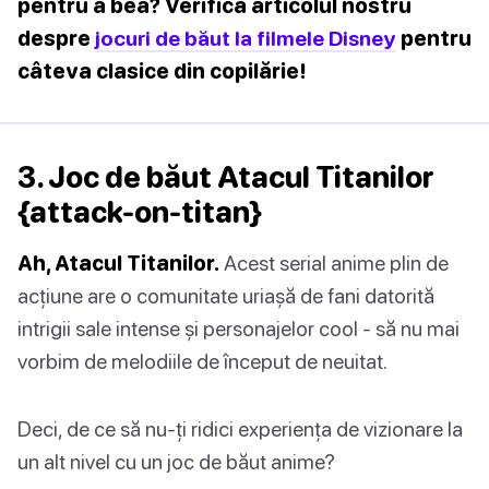
pentru a bea? Verifică articolul nostru
despre
jocuri de băut la filmele Disney
pentru
câteva clasice din copilărie!
3. Joc de băut Atacul Titanilor
{attack-on-titan}
Ah, Atacul Titanilor.
Acest serial anime plin de
acțiune are o comunitate uriașă de fani datorită
intrigii sale intense și personajelor cool - să nu mai
vorbim de melodiile de început de neuitat.
Deci, de ce să nu-ți ridici experiența de vizionare la
un alt nivel cu un joc de băut anime?