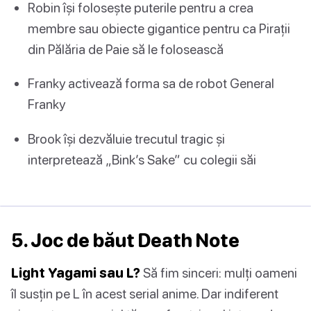
Robin își folosește puterile pentru a crea
membre sau obiecte gigantice pentru ca Pirații
din Pălăria de Paie să le folosească
Franky activează forma sa de robot General
Franky
Brook își dezvăluie trecutul tragic și
interpretează „Bink’s Sake” cu colegii săi
5. Joc de băut Death Note
Light Yagami sau L?
Să fim sinceri: mulți oameni
îl susțin pe L în acest serial anime. Dar indiferent