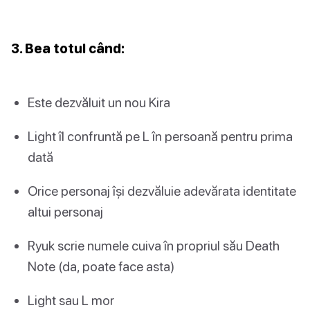
3. Bea totul când:
Este dezvăluit un nou Kira
Light îl confruntă pe L în persoană pentru prima
dată
Orice personaj își dezvăluie adevărata identitate
altui personaj
Ryuk scrie numele cuiva în propriul său Death
Note (da, poate face asta)
Light sau L mor