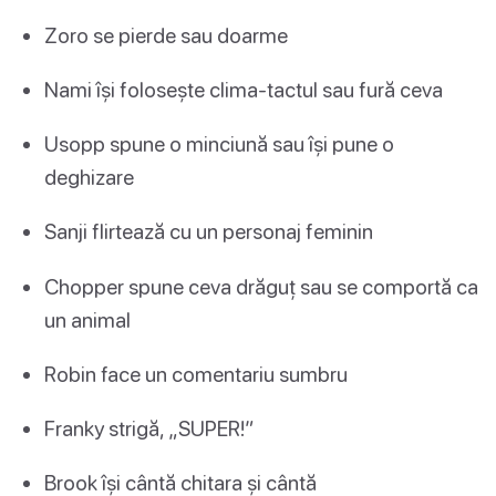
Zoro se pierde sau doarme
Nami își folosește clima-tactul sau fură ceva
Usopp spune o minciună sau își pune o
deghizare
Sanji flirtează cu un personaj feminin
Chopper spune ceva drăguț sau se comportă ca
un animal
Robin face un comentariu sumbru
Franky strigă, „SUPER!”
Brook își cântă chitara și cântă