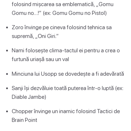
folosind mișcarea sa emblematică, „Gomu
Gomu no…!” (ex: Gomu Gomu no Pistol)
Zoro învinge pe cineva folosind tehnica sa
supremă, „Oni Giri.”
Nami folosește clima-tactul ei pentru a crea o
furtună uriașă sau un val
Minciuna lui Usopp se dovedește a fi adevărată
Sanji își dezvăluie toată puterea într-o luptă (ex:
Diable Jambe)
Chopper învinge un inamic folosind Tactici de
Brain Point