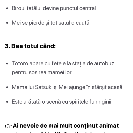
Biroul tatălui devine punctul central
Mei se pierde și tot satul o caută
3. Bea totul când:
Totoro apare cu fetele la stația de autobuz
pentru sosirea mamei lor
Mama lui Satsuki și Mei ajunge în sfârșit acasă
Este arătată o scenă cu spiritele funinginii
👉 Ai nevoie de mai mult conținut animat