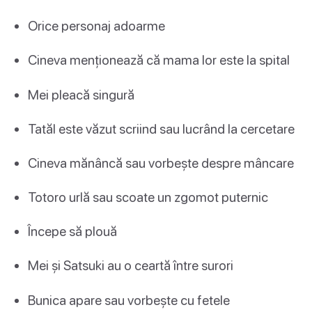
Orice personaj adoarme
Cineva menționează că mama lor este la spital
Mei pleacă singură
Tatăl este văzut scriind sau lucrând la cercetare
Cineva mănâncă sau vorbește despre mâncare
Totoro urlă sau scoate un zgomot puternic
Începe să plouă
Mei și Satsuki au o ceartă între surori
Bunica apare sau vorbește cu fetele