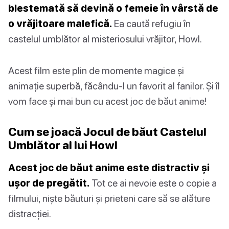
blestemată să devină o femeie în vârstă de
o vrăjitoare malefică.
Ea caută refugiu în
castelul umblător al misteriosului vrăjitor, Howl.
Acest film este plin de momente magice și
animație superbă, făcându-l un favorit al fanilor. Și îl
vom face și mai bun cu acest joc de băut anime!
Cum se joacă Jocul de băut Castelul
Umblător al lui Howl
Acest joc de băut anime este distractiv și
ușor de pregătit.
Tot ce ai nevoie este o copie a
filmului, niște băuturi și prieteni care să se alăture
distracției.