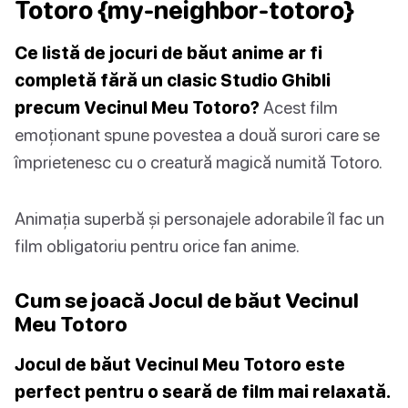
Totoro {my-neighbor-totoro}
Ce listă de jocuri de băut anime ar fi
completă fără un clasic Studio Ghibli
precum Vecinul Meu Totoro?
Acest film
emoționant spune povestea a două surori care se
împrietenesc cu o creatură magică numită Totoro.
Animația superbă și personajele adorabile îl fac un
film obligatoriu pentru orice fan anime.
Cum se joacă Jocul de băut Vecinul
Meu Totoro
Jocul de băut Vecinul Meu Totoro este
perfect pentru o seară de film mai relaxată.