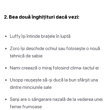
2. Bea două înghițituri dacă vezi:
Luffy își întinde brațele în luptă
Zoro își deschide ochiul sau folosește o nouă
tehnică de sabie
Nami creează o miraj folosind clima-tactul ei
Usopp reușește să-și ducă la bun sfârșit una
dintre minciunile sale
Sanji are o sângerare nazală de la vederea unei
femei frumoase