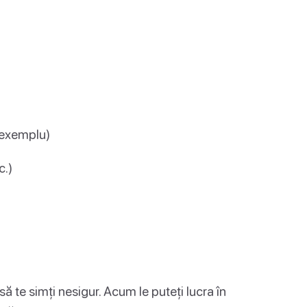
e exemplu)
c.)
 să te simți nesigur. Acum le puteți lucra în