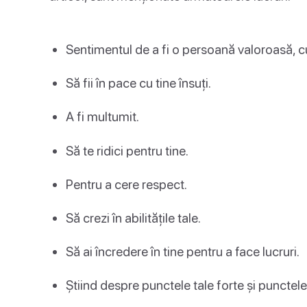
Sentimentul de a fi o persoană valoroasă, cu
Să fii în pace cu tine însuți.
A fi multumit.
Să te ridici pentru tine.
Pentru a cere respect.
Să crezi în abilitățile tale.
Să ai încredere în tine pentru a face lucruri.
Știind despre punctele tale forte și punctele