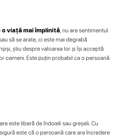
o viață mai împlinită
, nu are sentimentul
au să se arate, ci este mai degrabă
șiși, știu despre valoarea lor și își acceptă
ltor oameni. Este puțin probabil ca o persoană
e este liberă de îndoieli sau greșeli. Cu
sigură este că o persoană care are încredere