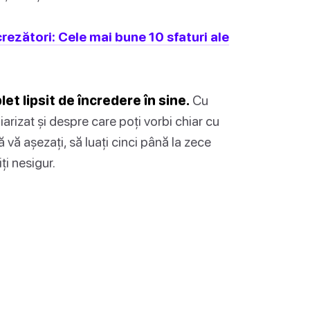
rezători: Cele mai bune 10 sfaturi ale
t lipsit de încredere în sine.
Cu
liarizat și despre care poți vorbi chiar cu
 vă așezați, să luați cinci până la zece
ți nesigur.