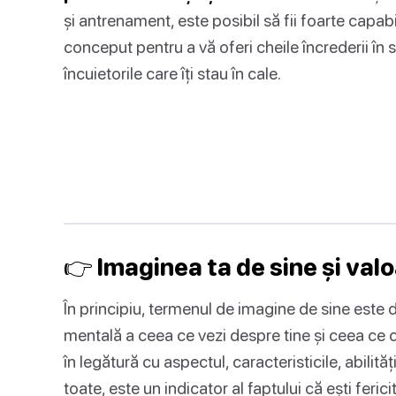
și antrenament, este posibil să fii foarte capab
conceput pentru a vă oferi cheile încrederii în 
încuietorile care îți stau în cale.
👉 Imaginea ta de sine și valo
În principiu, termenul de imagine de sine este 
mentală a ceea ce vezi despre tine și ceea ce c
în legătură cu aspectul, caracteristicile, abilită
toate, este un indicator al faptului că ești ferici