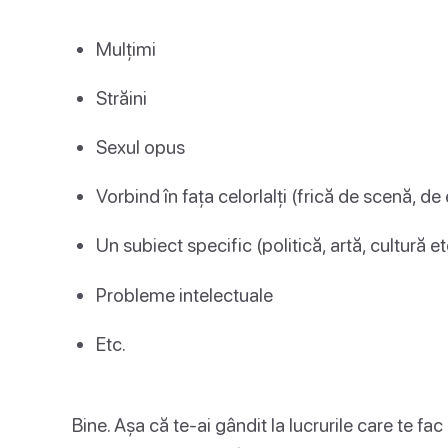
Mulțimi
Străini
Sexul opus
Vorbind în fața celorlalți (frică de scenă, d
Un subiect specific (politică, artă, cultură et
Probleme intelectuale
Etc.
Bine. Așa că te-ai gândit la lucrurile care te fac