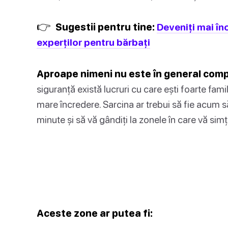
👉
Sugestii pentru tine:
Deveniți mai înc
experților pentru bărbați
Aproape nimeni nu este în general comple
siguranță există lucruri cu care ești foarte fami
mare încredere. Sarcina ar trebui să fie acum să
minute și să vă gândiți la zonele în care vă simți
Aceste zone ar putea fi: