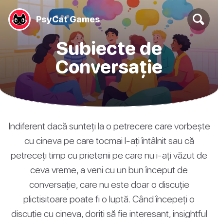
PsyCat Games
Subiecte de
Conversație
Indiferent dacă sunteți la o petrecere care vorbește
cu cineva pe care tocmai l-ați întâlnit sau că
petreceți timp cu prietenii pe care nu i-ați văzut de
ceva vreme, a veni cu un bun început de
conversație, care nu este doar o discuție
plictisitoare poate fi o luptă. Când începeți o
discuție cu cineva, doriți să fie interesant, insightful