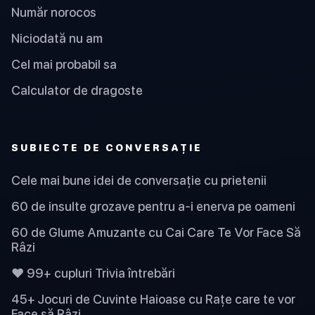
Număr norocos
Niciodată nu am
Cel mai probabil sa
Calculator de dragoste
SUBIECTE DE CONVERSAȚIE
Cele mai bune idei de conversație cu prietenii
60 de insulte grozave pentru a-i enerva pe oameni
60 de Glume Amuzante cu Cai Care Te Vor Face Să
Râzi
❤️ 99+ cupluri Trivia întrebări
45+ Jocuri de Cuvinte Haioase cu Rațe care te vor
Face să Râzi