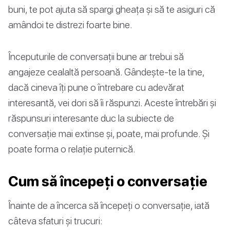
buni, te pot ajuta să spargi gheața și să te asiguri că
amândoi te distrezi foarte bine.
Începuturile de conversații bune ar trebui să
angajeze cealaltă persoană. Gândește-te la tine,
dacă cineva îți pune o întrebare cu adevărat
interesantă, vei dori să îi răspunzi. Aceste întrebări și
răspunsuri interesante duc la subiecte de
conversație mai extinse și, poate, mai profunde. Și
poate forma o relație puternică.
Cum să începeți o conversație
Înainte de a încerca să începeți o conversație, iată
câteva sfaturi și trucuri: