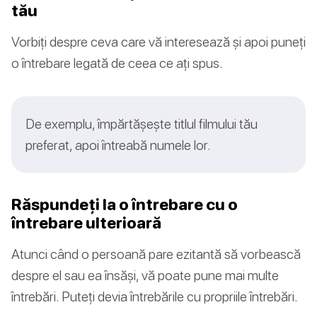
tău
Vorbiți despre ceva care vă interesează și apoi puneți
o întrebare legată de ceea ce ați spus.
De exemplu, împărtășește titlul filmului tău
preferat, apoi întreabă numele lor.
Răspundeți la o întrebare cu o
întrebare ulterioară
Atunci când o persoană pare ezitantă să vorbească
despre el sau ea însăși, vă poate pune mai multe
întrebări. Puteți devia întrebările cu propriile întrebări.