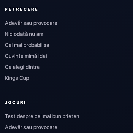
PETRECERE
Adevăr sau provocare
Niciodată nu am
Cel mai probabil sa
Cuvinte mimă idei
Ce alegi dintre
Kings Cup
JOCURI
Test despre cel mai bun prieten
Adevăr sau provocare