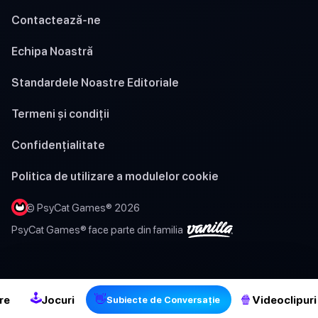
Contactează-ne
Echipa Noastră
Standardele Noastre Editoriale
Termeni și condiții
Confidențialitate
Politica de utilizare a modulelor cookie
© PsyCat Games® 2026
PsyCat Games® face parte din familia
🕹
👋
🍿
re
Jocuri
Videoclipuri
Subiecte de Conversație