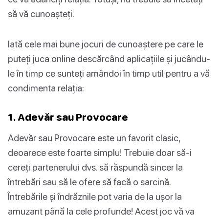
să vă cunoașteți.
Iată cele mai bune jocuri de cunoaștere pe care le
puteți juca online descărcând aplicațiile și jucându-
le în timp ce sunteți amândoi în timp util pentru a vă
condimenta relația:
1. Adevăr sau Provocare
Adevăr sau Provocare este un favorit clasic,
deoarece este foarte simplu! Trebuie doar să-i
cereți partenerului dvs. să răspundă sincer la
întrebări sau să le ofere să facă o sarcină.
Întrebările și îndrăznile pot varia de la ușor la
amuzant până la cele profunde! Acest joc vă va