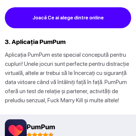
Joacă Ce ai alege dintre online
3. Aplicația PumPum
Aplicația PumPum este special concepută pentru
cupluri! Unele jocuri sunt perfecte pentru distracție
virtuală, altele ar trebui să le încercați cu siguranță
data viitoare când vă întâlniți față în față. PumPum
oferă un test de relație și partener, activități de
preludiu senzual, Fuck Marry Kill și multe altele!
PumPum