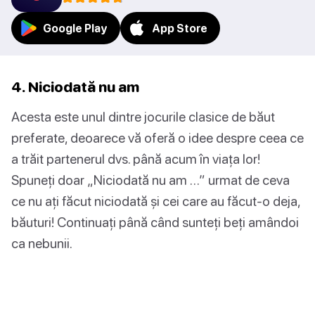
Google Play
App Store
4. Niciodată nu am
Acesta este unul dintre jocurile clasice de băut
preferate, deoarece vă oferă o idee despre ceea ce
a trăit partenerul dvs. până acum în viața lor!
Spuneți doar „Niciodată nu am …” urmat de ceva
ce nu ați făcut niciodată și cei care au făcut-o deja,
băuturi! Continuați până când sunteți beți amândoi
ca nebunii.