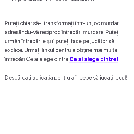
Puteți chiar să-l transformați într-un joc murdar
adresându-vă reciproc întrebări murdare. Puteți
urmări întrebările și îl puteți face pe jucător să
explice. Urmați linkul pentru a obține mai multe
întrebări Ce ai alege dintre
Ce ai alege dintre!
Descărcați aplicația pentru a începe să jucați jocul!