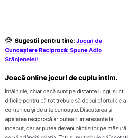
🤓
Sugestii pentru tine:
Jocuri de
Cunoaștere Reciprocă: Spune Adio
Stânjenelei!
Joacă online jocuri de cuplu intim.
Întâlnirile, chiar dacă sunt pe distanțe lungi, sunt
dificile pentru că tot trebuie să depui efortul de a
comunica și de a te cunoaște. Discutarea și
apelarea reciprocă ar putea fi interesante la
început, dar ar putea deveni plictisitor pe măsură
ce vă adânciți relația. Totuși, nu trebuie să încetați