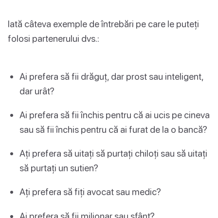
Iată câteva exemple de întrebări pe care le puteți
folosi partenerului dvs.:
Ai prefera să fii drăguț, dar prost sau inteligent,
dar urât?
Ai prefera să fii închis pentru că ai ucis pe cineva
sau să fii închis pentru că ai furat de la o bancă?
Ați prefera să uitați să purtați chiloți sau să uitați
să purtați un sutien?
Ați prefera să fiți avocat sau medic?
Ai prefera să fii milionar sau sfânt?