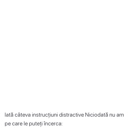
Iată câteva instrucțiuni distractive Niciodată nu am
pe care le puteți încerca: