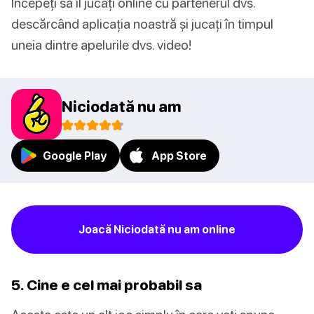
Începeți să îl jucați online cu partenerul dvs.
descărcând aplicația noastră și jucați în timpul
uneia dintre apelurile dvs. video!
Niciodată nu am
Google Play
App Store
Joacă Niciodată nu am online
5. Cine e cel mai probabil sa