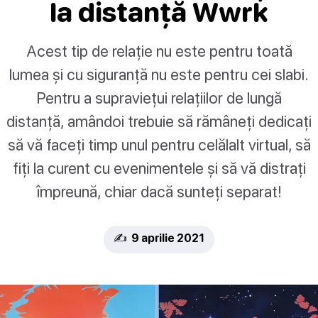
la distanță Wwrk
Acest tip de relație nu este pentru toată
lumea și cu siguranță nu este pentru cei slabi.
Pentru a supraviețui relațiilor de lungă
distanță, amândoi trebuie să rămâneți dedicați
să vă faceți timp unul pentru celălalt virtual, să
fiți la curent cu evenimentele și să vă distrați
împreună, chiar dacă sunteți separat!
✍️ 9 aprilie 2021