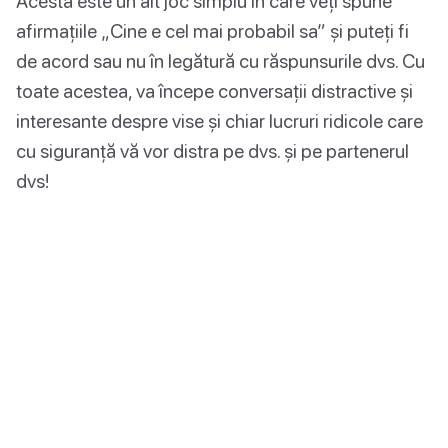
Acesta este un alt joc simplu în care veți spune
afirmațiile „Cine e cel mai probabil sa” și puteți fi
de acord sau nu în legătură cu răspunsurile dvs. Cu
toate acestea, va începe conversații distractive și
interesante despre vise și chiar lucruri ridicole care
cu siguranță vă vor distra pe dvs. și pe partenerul
dvs!