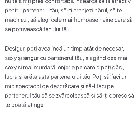
nu te simți prea confortabil. Încearcă să fii atractiv
pentru partenerul tău, să-ți aranjezi părul, să te
machiezi, să alegi cele mai frumoase haine care să
se potrivească tenului tău.
Desigur, poți avea încă un timp atât de necesar,
sexy și singur cu partenerul tău, alegând cea mai
sexy și mai murdară lenjerie pe care o poți găsi,
lucra și arăta asta partenerului tău. Poți să faci un
mic spectacol de dezbrăcare și să-l faci pe
partenerul tău să se zvârcolească și să-ți doresc să
te poată atinge.