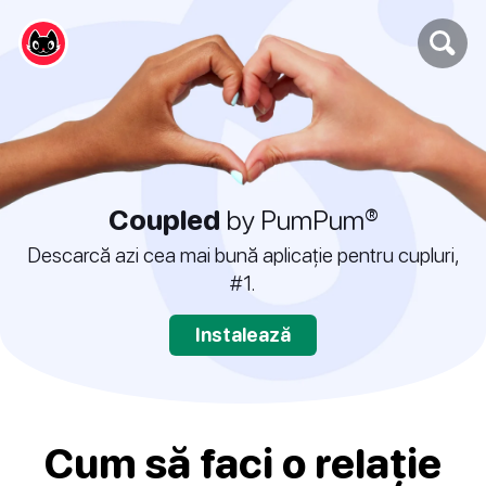
Coupled
by PumPum®
Descarcă azi cea mai bună aplicație pentru cupluri,
#1.
Instalează
Cum să faci o relație