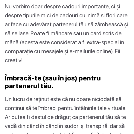
Nu vorbim doar despre cadouri importante, ci și
despre tipurile mici de cadouri cu inimă și flori care
ar face cu adevărat partenerul tău să zâmbească și
să se lase. Poate fi mâncare sau un card scris de
mână (acesta este considerat a fi extra-special în
comparație cu mesajele și e-mailurile online). Fii
creativ!
Îmbracă-te (sau în jos) pentru
partenerul tău.
Un lucru de reținut este că nu doare niciodată să
continui să te îmbraci pentru întâlnirile tale virtuale.
Ar putea fi destul de drăguț ca partenerul tău să te
vadă din când în când în sudori și transpiră, dar să