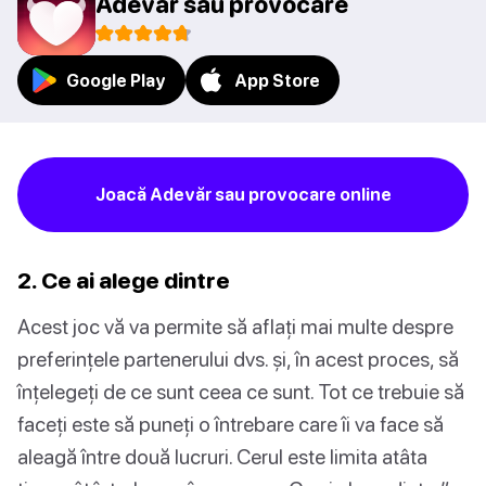
Adevăr sau provocare
Google Play
App Store
Joacă Adevăr sau provocare online
2. Ce ai alege dintre
Acest joc vă va permite să aflați mai multe despre
preferințele partenerului dvs. și, în acest proces, să
înțelegeți de ce sunt ceea ce sunt. Tot ce trebuie să
faceți este să puneți o întrebare care îi va face să
aleagă între două lucruri. Cerul este limita atâta