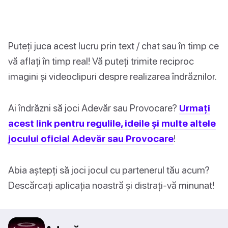
Puteți juca acest lucru prin text / chat sau în timp ce
vă aflați în timp real! Vă puteți trimite reciproc
imagini și videoclipuri despre realizarea îndrăznilor.
Ai îndrăzni să joci Adevăr sau Provocare?
Urmați
acest link pentru regulile, ideile și multe altele
jocului oficial Adevăr sau Provocare
!
Abia aștepți să joci jocul cu partenerul tău acum?
Descărcați aplicația noastră și distrați-vă minunat!