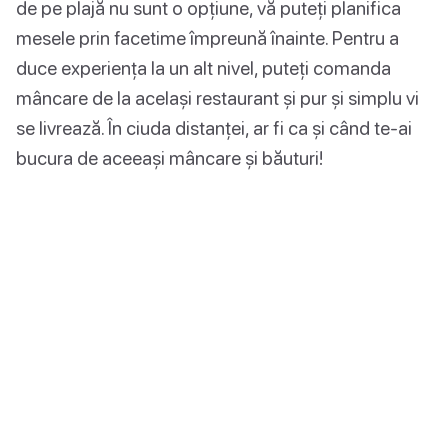
de pe plajă nu sunt o opțiune, vă puteți planifica
mesele prin facetime împreună înainte. Pentru a
duce experiența la un alt nivel, puteți comanda
mâncare de la același restaurant și pur și simplu vi
se livrează. În ciuda distanței, ar fi ca și când te-ai
bucura de aceeași mâncare și băuturi!