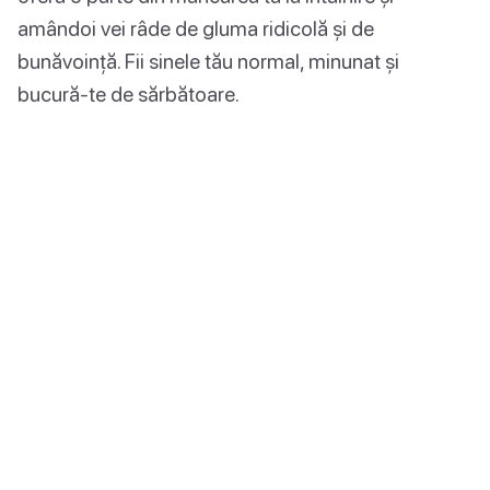
amândoi vei râde de gluma ridicolă și de
bunăvoință. Fii sinele tău normal, minunat și
bucură-te de sărbătoare.