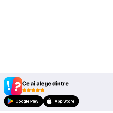
Ce ai alege dintre
Google Play
App Store