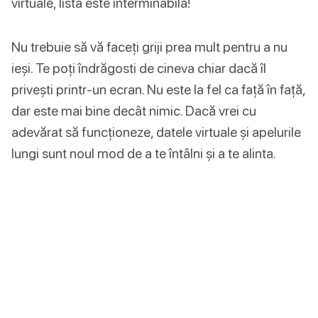
virtuale, lista este interminabilă!
Nu trebuie să vă faceți griji prea mult pentru a nu
ieși. Te poți îndrăgosti de cineva chiar dacă îl
privești printr-un ecran. Nu este la fel ca față în față,
dar este mai bine decât nimic. Dacă vrei cu
adevărat să funcționeze, datele virtuale și apelurile
lungi sunt noul mod de a te întâlni și a te alinta.