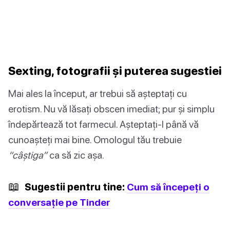
Sexting, fotografii și puterea sugestiei
Mai ales la început, ar trebui să așteptați cu
erotism. Nu vă lăsați obscen imediat; pur și simplu
îndepărtează tot farmecul. Așteptați-l până vă
cunoașteți mai bine. Omologul tău trebuie
“câştiga”
ca să zic așa.
📖
Sugestii pentru tine:
Cum să începeți o
conversație pe Tinder