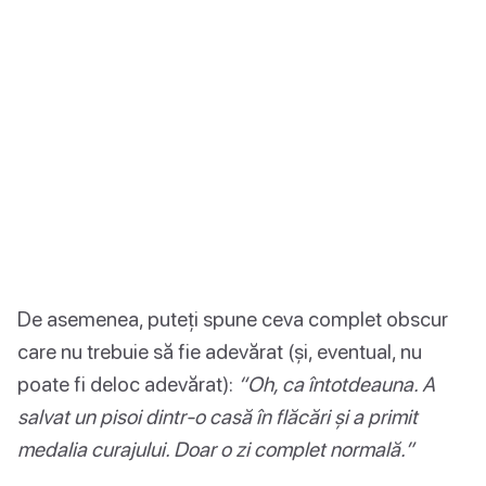
De asemenea, puteți spune ceva complet obscur
care nu trebuie să fie adevărat (și, eventual, nu
poate fi deloc adevărat):
“Oh, ca întotdeauna. A
salvat un pisoi dintr-o casă în flăcări și a primit
medalia curajului. Doar o zi complet normală.”