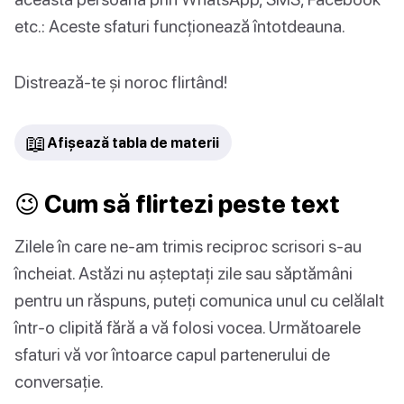
etc.: Aceste sfaturi funcționează întotdeauna.
Distrează-te și noroc flirtând!
📖
Afișează tabla de materii
😉 Cum să flirtezi peste text
Zilele în care ne-am trimis reciproc scrisori s-au
încheiat. Astăzi nu așteptați zile sau săptămâni
pentru un răspuns, puteți comunica unul cu celălalt
într-o clipită fără a vă folosi vocea. Următoarele
sfaturi vă vor întoarce capul partenerului de
conversație.