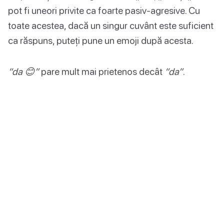
pot fi uneori privite ca foarte pasiv-agresive. Cu
toate acestea, dacă un singur cuvânt este suficient
ca răspuns, puteți pune un emoji după acesta.
“da 😊”
pare mult mai prietenos decât
“da”
.