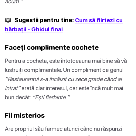
acum.”
📖
Sugestii pentru tine:
Cum să flirtezi cu
bărbații - Ghidul final
Faceți complimente cochete
Pentru a cocheta, este întotdeauna mai bine să vă
lustruiți complimentele. Un compliment de genul
“Restaurantul s-a încălzit cu zece grade când ai
intrat”
arată clar interesul, dar este încă mult mai
bun decât:
“Ești fierbinte.”
Fii misterios
Are propriul său farmec atunci când nu răspunzi