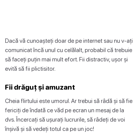
Dacă vă cunoașteți doar de pe internet sau nu v-ați
comunicat încă unul cu celălalt, probabil că trebuie
să faceți puțin mai mult efort. Fii distractiv, ușor și
evită să fii plictisitor.
Fii drăguț și amuzant
Cheia flirtului este umorul. Ar trebui să râdă și să fie
fericiți de îndată ce văd pe ecran un mesaj de la
dvs. Încercați să ușurați lucrurile, să râdeți de voi
înșivă și să vedeți totul ca pe un joc!