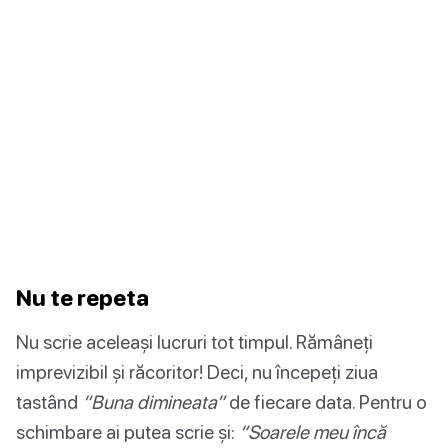
Nu te repeta
Nu scrie aceleași lucruri tot timpul. Rămâneți
imprevizibil și răcoritor! Deci, nu începeți ziua
tastând
“Buna dimineata”
de fiecare data. Pentru o
schimbare ai putea scrie și:
“Soarele meu încă