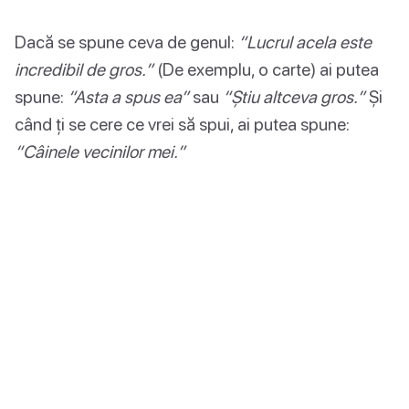
Dacă se spune ceva de genul:
“Lucrul acela este
incredibil de gros.”
(De exemplu, o carte) ai putea
spune:
“Asta a spus ea”
sau
“Știu altceva gros.”
Și
când ți se cere ce vrei să spui, ai putea spune:
“Câinele vecinilor mei.”