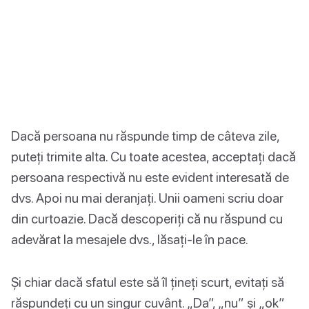
Dacă persoana nu răspunde timp de câteva zile,
puteți trimite alta. Cu toate acestea, acceptați dacă
persoana respectivă nu este evident interesată de
dvs. Apoi nu mai deranjați. Unii oameni scriu doar
din curtoazie. Dacă descoperiți că nu răspund cu
adevărat la mesajele dvs., lăsați-le în pace.
Și chiar dacă sfatul este să îl țineți scurt, evitați să
răspundeți cu un singur cuvânt. „Da”, „nu” și „ok”