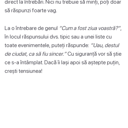
direct la întrebări. Nici nu trebuie să minți, poți doar
să răspunzi foarte vag.
La o întrebare de genul
“Cum a fost ziua voastră?”
,
în locul răspunsului dvs. tipic sau a unei liste cu
toate evenimentele, puteți răspunde:
“Uau, destul
de ciudat, ca să fiu sincer.”
Cu siguranță vor să știe
ce s-a întâmplat. Dacă îi lași apoi să aștepte puțin,
crești tensiunea!