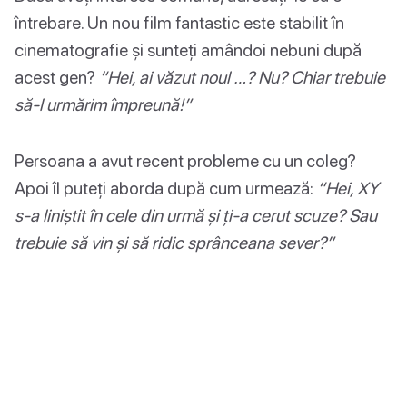
întrebare. Un nou film fantastic este stabilit în
cinematografie și sunteți amândoi nebuni după
acest gen?
“Hei, ai văzut noul …? Nu? Chiar trebuie
să-l urmărim împreună!”
Persoana a avut recent probleme cu un coleg?
Apoi îl puteți aborda după cum urmează:
“Hei, XY
s-a liniștit în cele din urmă și ți-a cerut scuze? Sau
trebuie să vin și să ridic sprânceana sever?”