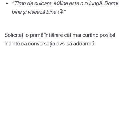
“Timp de culcare. Mâine este o zi lungă. Dormi
bine și visează bine 😘”
Solicitați o primă întâlnire cât mai curând posibil
înainte ca conversația dvs. să adoarmă.