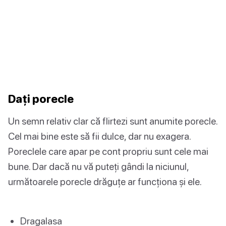
Dați porecle
Un semn relativ clar că flirtezi sunt anumite porecle.
Cel mai bine este să fii dulce, dar nu exagera.
Poreclele care apar pe cont propriu sunt cele mai
bune. Dar dacă nu vă puteți gândi la niciunul,
următoarele porecle drăguțe ar funcționa și ele.
Dragalasa