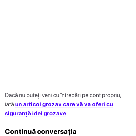
Dacă nu puteți veni cu întrebări pe cont propriu,
iată
un articol grozav care vă va oferi cu
siguranță idei grozave
.
Continuă conversația