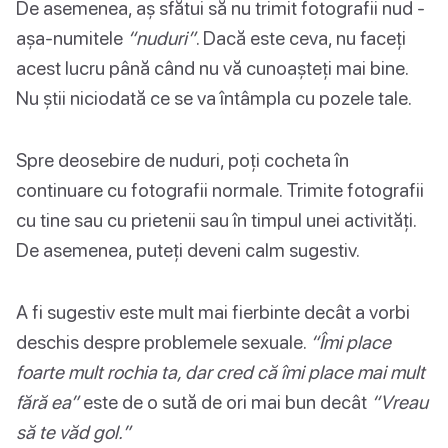
De asemenea, aș sfătui să nu trimit fotografii nud -
așa-numitele
“nuduri”
. Dacă este ceva, nu faceți
acest lucru până când nu vă cunoașteți mai bine.
Nu știi niciodată ce se va întâmpla cu pozele tale.
Spre deosebire de nuduri, poți cocheta în
continuare cu fotografii normale. Trimite fotografii
cu tine sau cu prietenii sau în timpul unei activități.
De asemenea, puteți deveni calm sugestiv.
A fi sugestiv este mult mai fierbinte decât a vorbi
deschis despre problemele sexuale.
“Îmi place
foarte mult rochia ta, dar cred că îmi place mai mult
fără ea”
este de o sută de ori mai bun decât
“Vreau
să te văd gol.”