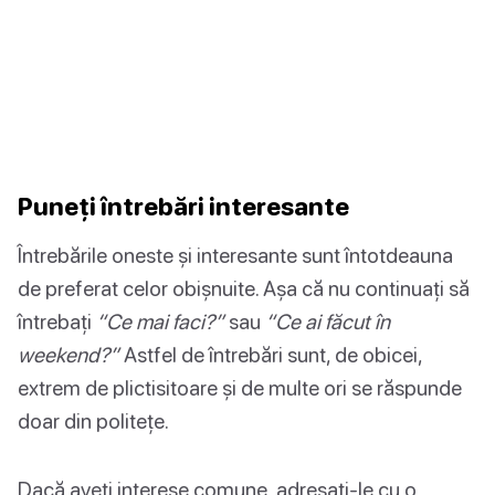
Puneți întrebări interesante
Întrebările oneste și interesante sunt întotdeauna
de preferat celor obișnuite. Așa că nu continuați să
întrebați
“Ce mai faci?”
sau
“Ce ai făcut în
weekend?”
Astfel de întrebări sunt, de obicei,
extrem de plictisitoare și de multe ori se răspunde
doar din politețe.
Dacă aveți interese comune, adresați-le cu o