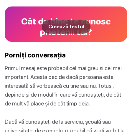
Cât de bine te cunosc
Creează testul
prietenii tăi?
Porniți conversația
Primul mesaj este probabil cel mai greu și cel mai
important. Acesta decide dacă persoana este
interesată să vorbească cu tine sau nu. Totuși,
depinde și de modul în care vă cunoașteți, de cât
de mult vă place și de cât timp deja.
Dacă vă cunoașteți de la serviciu, școală sau
universitate, de exemplu, probabil că v-ați vorbit la