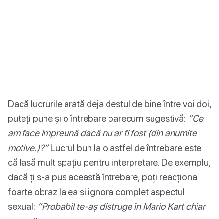
Dacă lucrurile arată deja destul de bine între voi doi,
puteți pune și o întrebare oarecum sugestivă:
“Ce
am face împreună dacă nu ar fi fost (din anumite
motive.)?”
Lucrul bun la o astfel de întrebare este
că lasă mult spațiu pentru interpretare. De exemplu,
dacă ți s-a pus această întrebare, poți reacționa
foarte obraz la ea și ignora complet aspectul
sexual:
“Probabil te-aș distruge în Mario Kart chiar