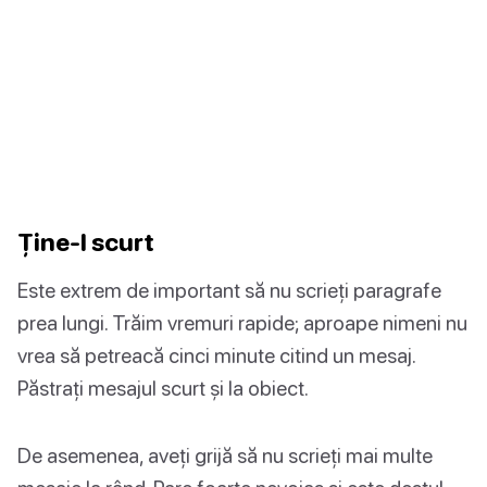
Ține-l scurt
Este extrem de important să nu scrieți paragrafe
prea lungi. Trăim vremuri rapide; aproape nimeni nu
vrea să petreacă cinci minute citind un mesaj.
Păstrați mesajul scurt și la obiect.
De asemenea, aveți grijă să nu scrieți mai multe