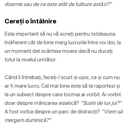
doarme sau de ce este atât de tulbure astăzi?”
Cereți o întâlnire
Este important să nu vă scrieți pentru totdeauna.
Indiferent cât de bine merg lucrurile între voi doi, la
un moment dat scânteia moare dacă nu duceți
totul la nivelul următor.
Când îi întrebați, faceți-l scurt și ușor, ca și cum nu
ar fi mare lucru. Cel mai bine este să te raportezi și
la un subiect despre care tocmai ai vorbit. Ai vorbit
doar despre mâncarea asiatică?
“Sushi de lux joi?”
A fost vorba despre un parc de distracții?
“Vrem să
mergem duminică?”