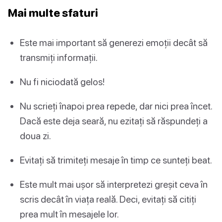
Mai multe sfaturi
Este mai important să generezi emoții decât să
transmiți informații.
Nu fi niciodată gelos!
Nu scrieți înapoi prea repede, dar nici prea încet.
Dacă este deja seară, nu ezitați să răspundeți a
doua zi.
Evitați să trimiteți mesaje în timp ce sunteți beat.
Este mult mai ușor să interpretezi greșit ceva în
scris decât în viața reală. Deci, evitați să citiți
prea mult în mesajele lor.