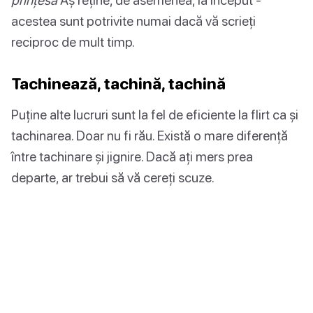
acestea sunt potrivite numai dacă vă scrieți
reciproc de mult timp.
Tachinează, tachină, tachină
Puține alte lucruri sunt la fel de eficiente la flirt ca și
tachinarea. Doar nu fi rău. Există o mare diferență
între tachinare și jignire. Dacă ați mers prea
departe, ar trebui să vă cereți scuze.