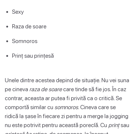
Sexy
Raza de soare
Somnoros
Prinț sau prințesă
Unele dintre acestea depind de situație. Nu vei suna
pe cineva
raza de soare
care tinde să fie jos. În caz
contrar, aceasta ar putea fi privită ca o critică. Se
comportă similar cu
somnoros
. Cineva care se
ridică la șase în fiecare zi pentru a merge la jogging
nu este potrivit pentru această poreclă. Cu
prinţ
sau
prinţesă
Aș reține, de asemenea, la început -