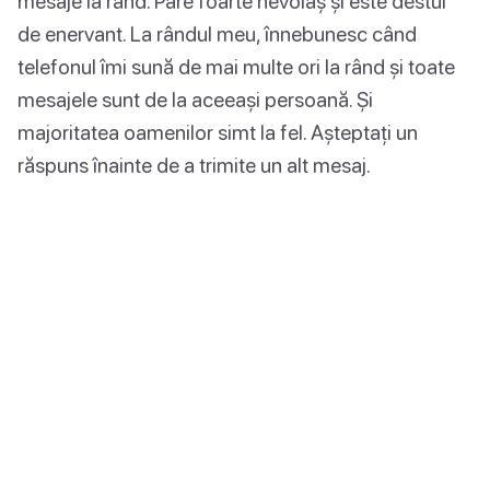
mesaje la rând. Pare foarte nevoiaș și este destul
de enervant. La rândul meu, înnebunesc când
telefonul îmi sună de mai multe ori la rând și toate
mesajele sunt de la aceeași persoană. Și
majoritatea oamenilor simt la fel. Așteptați un
răspuns înainte de a trimite un alt mesaj.