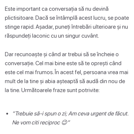
Este important ca conversația să nu devină
plictisitoare. Dacă se întâmplă acest lucru, se poate
stinge rapid. Așadar, puneți întrebări ulterioare și nu
răspundeți laconic cu un singur cuvânt.
Dar recunoaște și când ar trebui să se încheie o
conversație. Cel mai bine este să te oprești când
este cel mai frumos. În acest fel, persoana vrea mai
mult de la tine și abia așteaptă să audă din nou de
la tine. Următoarele fraze sunt potrivite:
“Trebuie să-i spun o zi; Am ceva urgent de făcut.
Ne vom citi reciproc 😉”