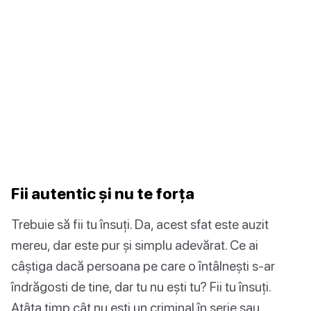
Fii autentic și nu te forța
Trebuie să fii tu însuți. Da, acest sfat este auzit
mereu, dar este pur și simplu adevărat. Ce ai
câștiga dacă persoana pe care o întâlnești s-ar
îndrăgosti de tine, dar tu nu ești tu? Fii tu însuți.
Atâta timp cât nu ești un criminal în serie sau