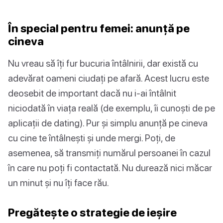
În special pentru femei: anunță pe
cineva
Nu vreau să îți fur bucuria întâlnirii, dar există cu
adevărat oameni ciudați pe afară. Acest lucru este
deosebit de important dacă nu i-ai întâlnit
niciodată în viața reală (de exemplu, îi cunoști de pe
aplicații de dating). Pur și simplu anunță pe cineva
cu cine te întâlnești și unde mergi. Poți, de
asemenea, să transmiți numărul persoanei în cazul
în care nu poți fi contactată. Nu durează nici măcar
un minut și nu îți face rău.
Pregătește o strategie de ieșire