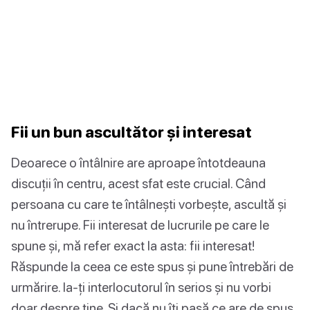
Fii un bun ascultător și interesat
Deoarece o întâlnire are aproape întotdeauna
discuții în centru, acest sfat este crucial. Când
persoana cu care te întâlnești vorbește, ascultă și
nu întrerupe. Fii interesat de lucrurile pe care le
spune și, mă refer exact la asta: fii interesat!
Răspunde la ceea ce este spus și pune întrebări de
urmărire. Ia-ți interlocutorul în serios și nu vorbi
doar despre tine. Și dacă nu îți pasă ce are de spus