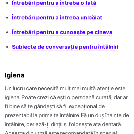
Întrebări pentru a întreba o fată
Întrebări pentru a întreba un băiat
Întrebări pentru a cunoaște pe cineva
Subiecte de conversație pentru întâlniri
Igiena
Un lucru care necesită mult mai multă atenție este
igiena. Poate crezi că ești o persoană curată, dar ar
fi bine să te gândești să fii excepțional de
prezentabil la prima ta întâlnire. Fă un duș înainte de
întâlnire, periază-ți dinții și folosește ața dentară.
Aceasta din urmă este recomandată în special