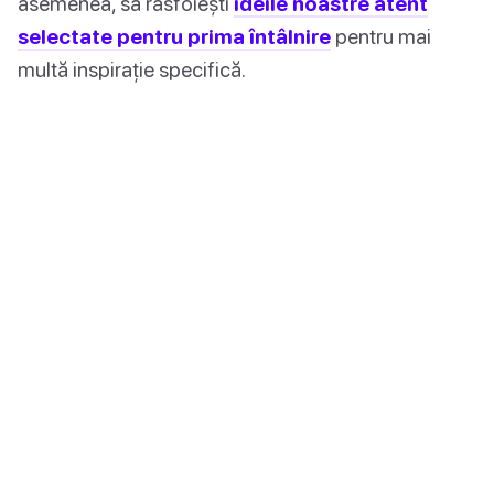
asemenea, să răsfoiești
ideile noastre atent
selectate pentru prima întâlnire
pentru mai
multă inspirație specifică.