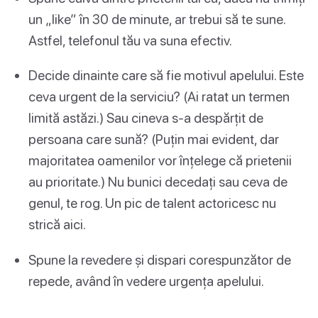
un „like” în 30 de minute, ar trebui să te sune.
Astfel, telefonul tău va suna efectiv.
Decide dinainte care să fie motivul apelului. Este
ceva urgent de la serviciu? (Ai ratat un termen
limită astăzi.) Sau cineva s-a despărțit de
persoana care sună? (Puțin mai evident, dar
majoritatea oamenilor vor înțelege că prietenii
au prioritate.) Nu bunici decedați sau ceva de
genul, te rog. Un pic de talent actoricesc nu
strică aici.
Spune la revedere și dispari corespunzător de
repede, având în vedere urgența apelului.