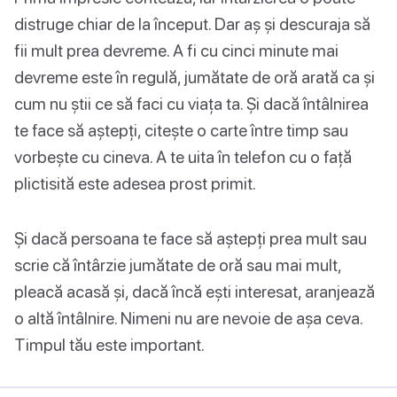
distruge chiar de la început. Dar aș și descuraja să
fii mult prea devreme. A fi cu cinci minute mai
devreme este în regulă, jumătate de oră arată ca și
cum nu știi ce să faci cu viața ta. Și dacă întâlnirea
te face să aștepți, citește o carte între timp sau
vorbește cu cineva. A te uita în telefon cu o față
plictisită este adesea prost primit.
Și dacă persoana te face să aștepți prea mult sau
scrie că întârzie jumătate de oră sau mai mult,
pleacă acasă și, dacă încă ești interesat, aranjează
o altă întâlnire. Nimeni nu are nevoie de așa ceva.
Timpul tău este important.