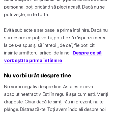
persoana, poți oricând să pleci acasă. Dacă nu se
potrivește, nu te forța.
Evită subiectele serioase la prima întâlnire. Dacă nu
știi despre ce poți vorbi, poți fie să răspunzi mereu
la ce s-a spus și să întrebi „de ce”, fie poți citi
înainte următorul articol de la noi:
Despre ce să
vorbești la prima întâlnire
Nu vorbi urât despre tine
Nu vorbi negativ despre tine. Asta este ceva
absolut neatractiv. Ești în regulă așa cum ești. Meriți
dragoste. Chiar dacă te simți rău în prezent, nu te
plânge. Distrează-te. Toți avem îndoieli despre noi