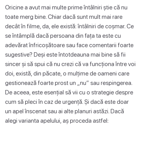
Oricine a avut mai multe prime întâlniri știe că nu
toate merg bine. Chiar dacă sunt mult mai rare
decât în filme, da, ele există: întâlniri de coșmar. Ce
se întâmplă dacă persoana din fața ta este cu
adevărat înfricoșătoare sau face comentarii foarte
sugestive? Deși este întotdeauna mai bine să fii
sincer și să spui că nu crezi că va funcționa între voi
doi, există, din păcate, o mulțime de oameni care
gestionează foarte prost un „nu” sau respingerea.
De aceea, este esențial să vii cu o strategie despre
cum să pleci în caz de urgență. Și dacă este doar
un apel înscenat sau ai alte planuri astăzi. Dacă
alegi varianta apelului, aș proceda astfel: