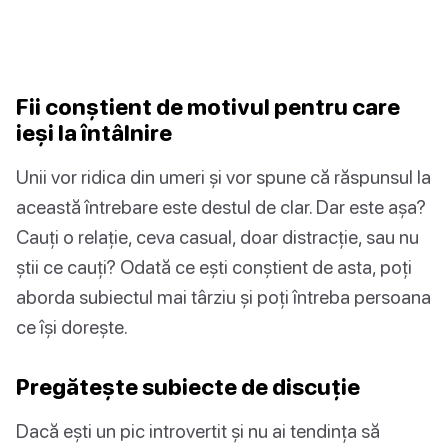
Fii conștient de motivul pentru care
ieși la întâlnire
Unii vor ridica din umeri și vor spune că răspunsul la
această întrebare este destul de clar. Dar este așa?
Cauți o relație, ceva casual, doar distracție, sau nu
știi ce cauți? Odată ce ești conștient de asta, poți
aborda subiectul mai târziu și poți întreba persoana
ce își dorește.
Pregătește subiecte de discuție
Dacă ești un pic introvertit și nu ai tendința să