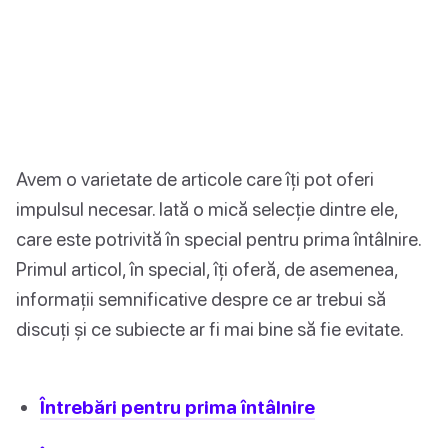
Avem o varietate de articole care îți pot oferi
impulsul necesar. Iată o mică selecție dintre ele,
care este potrivită în special pentru prima întâlnire.
Primul articol, în special, îți oferă, de asemenea,
informații semnificative despre ce ar trebui să
discuți și ce subiecte ar fi mai bine să fie evitate.
Întrebări pentru prima întâlnire