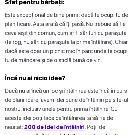
Sfat pentru bărbați:
Este excepțional de bine primit dacă te ocupi tu de
planificare. Asta arată că îți pasă. Nu trebuie să fie
ceva ieșit din comun, cum ar fi sărituri cu parașuta
(te rog, nu sări cu parașuta la prima întâlnire). Chiar
dacă este doar un picnic mic în parc unde te ocupi
tu de mâncare și de o sticlă bună de vin.
Încă nu ai nicio idee?
Dacă nu ai încă un loc și întâlnirea este încă în curs
de planificare, avem idei bune de întâlniri pe site-ul
nostru, inclusiv unele pentru prima întâlnire. Cu
aceste idei poți face ca întâlnirea ta să fie de
neuitat:
200 de idei de întâlniri
. Poți, de