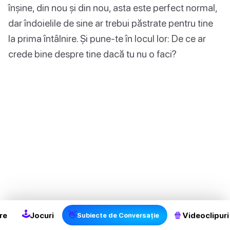
înșine, din nou și din nou, asta este perfect normal,
dar îndoielile de sine ar trebui păstrate pentru tine
la prima întâlnire. Și pune-te în locul lor: De ce ar
crede bine despre tine dacă tu nu o faci?
🕹
👋
🍿
re
Jocuri
Videoclipuri
Subiecte de Conversație