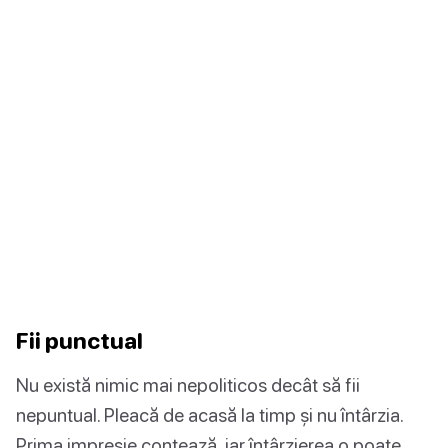
Fii punctual
Nu există nimic mai nepoliticos decât să fii
nepuntual. Pleacă de acasă la timp și nu întârzia.
Prima impresie contează, iar întârzierea o poate