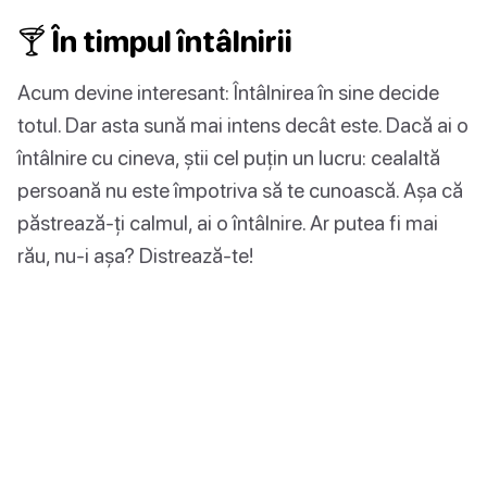
🍸 În timpul întâlnirii
Acum devine interesant: Întâlnirea în sine decide
totul. Dar asta sună mai intens decât este. Dacă ai o
întâlnire cu cineva, știi cel puțin un lucru: cealaltă
persoană nu este împotriva să te cunoască. Așa că
păstrează-ți calmul, ai o întâlnire. Ar putea fi mai
rău, nu-i așa? Distrează-te!