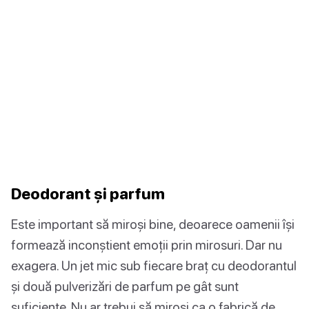
Deodorant și parfum
Este important să miroși bine, deoarece oamenii își
formează inconștient emoții prin mirosuri. Dar nu
exagera. Un jet mic sub fiecare braț cu deodorantul
și două pulverizări de parfum pe gât sunt
suficiente. Nu ar trebui să miroși ca o fabrică de