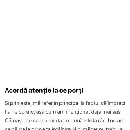
Acordă atenție la ce porți
Și prin asta, mă refer în principal la faptul că îmbraci
haine curate, așa cum am menționat deja mai sus.
Cămașa pe care ai purtat-o două zile la rând nu are
ce căuta la prima ta întâlnire. Nici măcar nu trebuie