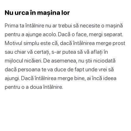
Nu urca în mașina lor
Prima ta întâlnire nu ar trebui să necesite o mașină
pentru a ajunge acolo. Dacă o face, mergi separat.
Motivul simplu este că, dacă întâlnirea merge prost
sau chiar vă certați, s-ar putea să vă aflați în
mijlocul nicăieri. De asemenea, nu știi niciodată
dacă persoana te va duce de fapt unde vrei să
ajungi. Dacă întâlnirea merge bine, ai încă ideea
pentru o a doua întâlnire.