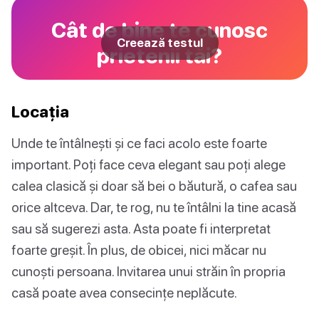
Cât de bine te cunosc
Creează testul
prietenii tăi?
Locația
Unde te întâlnești și ce faci acolo este foarte
important. Poți face ceva elegant sau poți alege
calea clasică și doar să bei o băutură, o cafea sau
orice altceva. Dar, te rog, nu te întâlni la tine acasă
sau să sugerezi asta. Asta poate fi interpretat
foarte greșit. În plus, de obicei, nici măcar nu
cunoști persoana. Invitarea unui străin în propria
casă poate avea consecințe neplăcute.