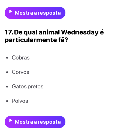
Mostra a resposta
17. De qual animal Wednesday é
particularmente fã?
Cobras
Corvos
Gatos pretos
Polvos
Mostra a resposta