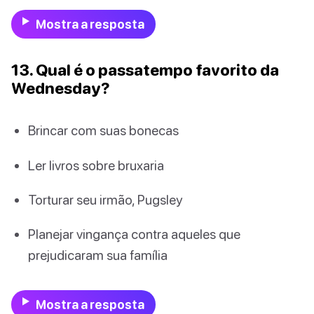
Mostra a resposta
13. Qual é o passatempo favorito da
Wednesday?
Brincar com suas bonecas
Ler livros sobre bruxaria
Torturar seu irmão, Pugsley
Planejar vingança contra aqueles que
prejudicaram sua família
Mostra a resposta