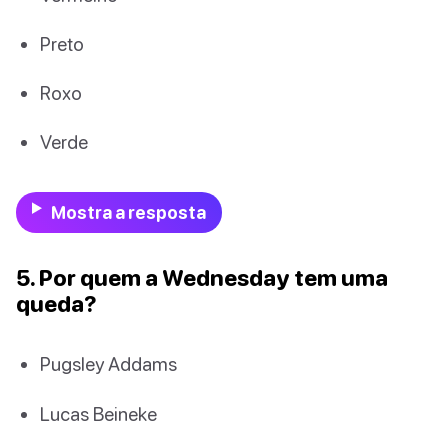
Preto
Roxo
Verde
Mostra a resposta
5. Por quem a Wednesday tem uma
queda?
Pugsley Addams
Lucas Beineke