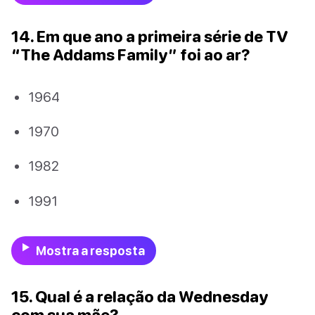
14. Em que ano a primeira série de TV
“The Addams Family” foi ao ar?
1964
1970
1982
1991
Mostra a resposta
15. Qual é a relação da Wednesday
com sua mãe?