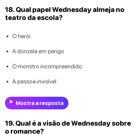
18. Qual papel Wednesday almeja no
teatro da escola?
O herói
A donzela em perigo
O monstro incompreendido
A pessoa invisível
Mostra a resposta
19. Qual é a visão de Wednesday sobre
o romance?