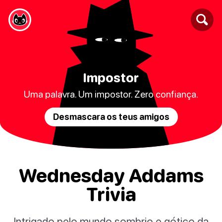
Impostor
Uma palavra. Um impostor. Zero confiança.
Desmascara os teus amigos
Wednesday Addams
Trivia
Intrigado pelo mundo sombrio e gótico da