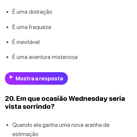
É uma distração
É uma fraqueza
É inevitável
É uma aventura misteriosa
Mostra a resposta
20. Em que ocasião Wednesday seria
vista sorrindo?
Quando ela ganha uma nova aranha de
estimação