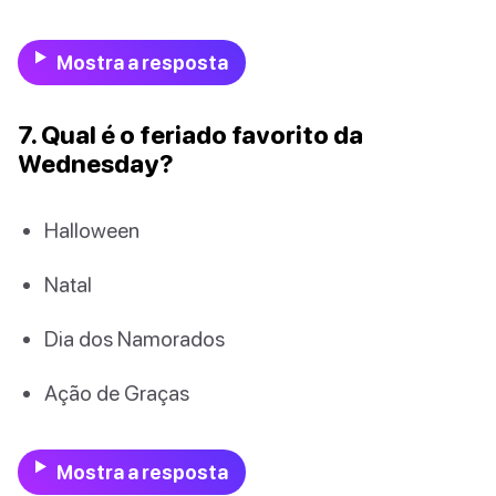
Mostra a resposta
7. Qual é o feriado favorito da
Wednesday?
Halloween
Natal
Dia dos Namorados
Ação de Graças
Mostra a resposta