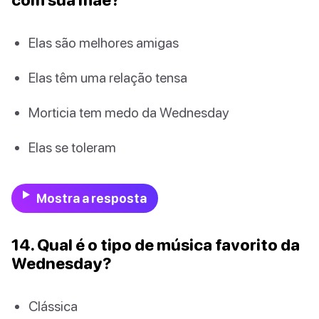
Elas são melhores amigas
Elas têm uma relação tensa
Morticia tem medo da Wednesday
Elas se toleram
Mostra a resposta
14. Qual é o tipo de música favorito da
Wednesday?
Clássica