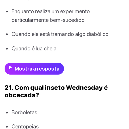
Enquanto realiza um experimento
particularmente bem-sucedido
Quando ela está tramando algo diabólico
Quando é lua cheia
Mostra a resposta
21. Com qual inseto Wednesday é
obcecada?
Borboletas
Centopeias