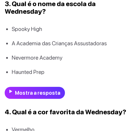
3. Qual é o nome da escola da
Wednesday?
Spooky High
A Academia das Crianças Assustadoras
Nevermore Academy
Haunted Prep
Mostra a resposta
4. Qual é a cor favorita da Wednesday?
Vermelho