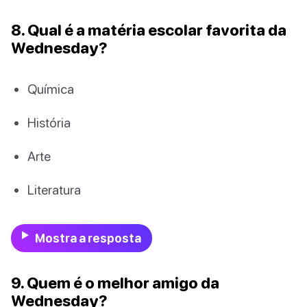
8. Qual é a matéria escolar favorita da
Wednesday?
Química
História
Arte
Literatura
Mostra a resposta
9. Quem é o melhor amigo da
Wednesday?