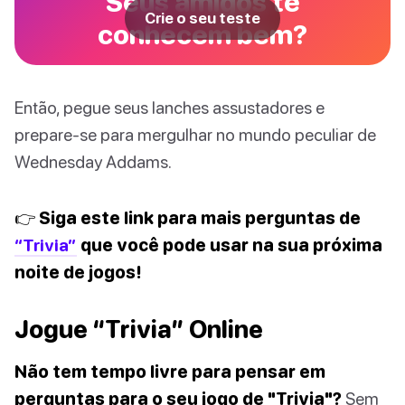
Seus amigos te
Crie o seu teste
conhecem bem?
Então, pegue seus lanches assustadores e
prepare-se para mergulhar no mundo peculiar de
Wednesday Addams.
👉 Siga este link para mais perguntas de
“Trivia”
que você pode usar na sua próxima
noite de jogos!
Jogue “Trivia” Online
Não tem tempo livre para pensar em
perguntas para o seu jogo de "Trivia"?
Sem