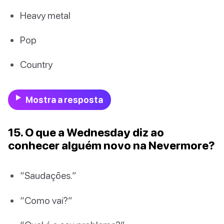
Heavy metal
Pop
Country
Mostra a resposta
15. O que a Wednesday diz ao
conhecer alguém novo na Nevermore?
“Saudações.”
“Como vai?”