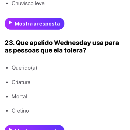
Chuvisco leve
Mostra a resposta
23. Que apelido Wednesday usa para
as pessoas que ela tolera?
Querido(a)
Criatura
Mortal
Cretino