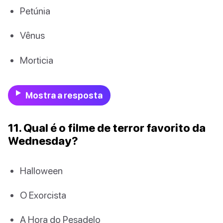
Petúnia
Vênus
Morticia
Mostra a resposta
11. Qual é o filme de terror favorito da
Wednesday?
Halloween
O Exorcista
A Hora do Pesadelo