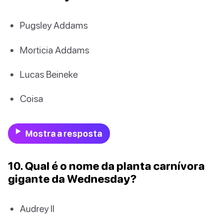
Pugsley Addams
Morticia Addams
Lucas Beineke
Coisa
Mostra a resposta
10. Qual é o nome da planta carnívora
gigante da Wednesday?
Audrey II