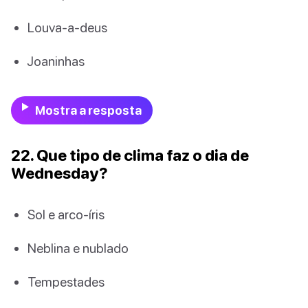
Louva-a-deus
Joaninhas
Mostra a resposta
22. Que tipo de clima faz o dia de
Wednesday?
Sol e arco-íris
Neblina e nublado
Tempestades