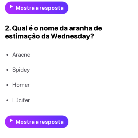
Mostra a resposta
2. Qual é o nome da aranha de
estimação da Wednesday?
Aracne
Spidey
Homer
Lúcifer
Mostra a resposta