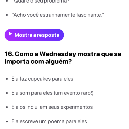
“Qual é o seu problema?”
“Acho você estranhamente fascinante.”
Mostra a resposta
16. Como a Wednesday mostra que se
importa com alguém?
Ela faz cupcakes para eles
Ela sorri para eles (um evento raro!)
Ela os inclui em seus experimentos
Ela escreve um poema para eles