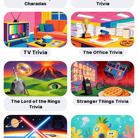
Charadas
Trivia
TV Trivia
The Office Trivia
The Lord of the Rings
Stranger Things Trivia
Trivia