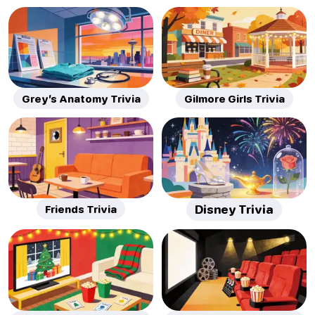
Grey’s Anatomy Trivia
Gilmore Girls Trivia
Friends Trivia
Disney Trivia