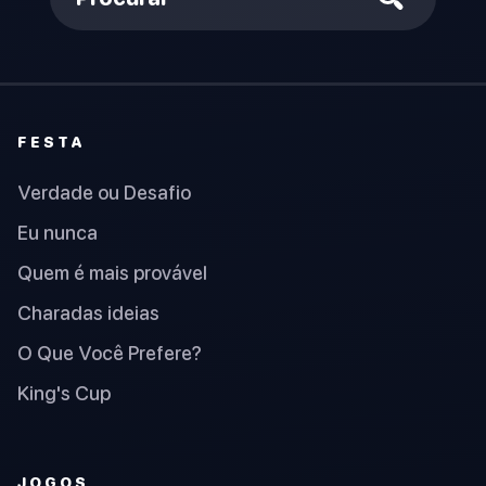
FESTA
Verdade ou Desafio
Eu nunca
Quem é mais provável
Charadas ideias
O Que Você Prefere?
King's Cup
JOGOS