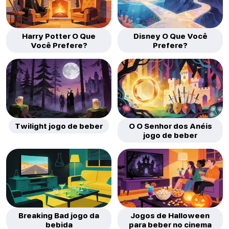
Harry Potter O Que
Disney O Que Você
Você Prefere?
Prefere?
Twilight jogo de beber
O O Senhor dos Anéis
jogo de beber
Breaking Bad jogo da
Jogos de Halloween
bebida
para beber no cinema