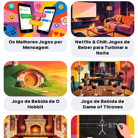
Os Melhores Jogos por
Netflix & Chill: Jogos de
Mensagem
Beber para Turbinar a
Noite
Jogo de Bebida de O
Jogo de Bebida de
Hobbit
Game of Thrones