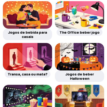
Jogos de bebida para
The Office beber jogo
casais
Transa, casa ou mata?
Jogos de beber
Halloween