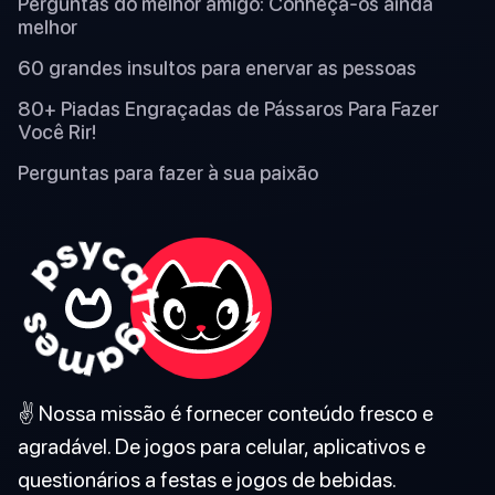
Perguntas do melhor amigo: Conheça-os ainda
melhor
60 grandes insultos para enervar as pessoas
80+ Piadas Engraçadas de Pássaros Para Fazer
Você Rir!
Perguntas para fazer à sua paixão
✌️ Nossa missão é fornecer conteúdo fresco e
agradável. De jogos para celular, aplicativos e
questionários a festas e jogos de bebidas.