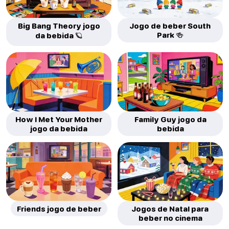
Big Bang Theory jogo
Jogo de beber South
Park 🍻
da bebida 🪐
How I Met Your Mother
Family Guy jogo da
jogo da bebida
bebida
Friends jogo de beber
Jogos de Natal para
beber no cinema