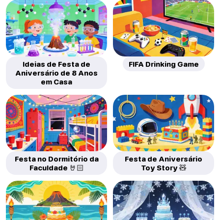
Ideias de Festa de
FIFA Drinking Game
Aniversário de 8 Anos
em Casa
Festa no Dormitório da
Festa de Aniversário
Faculdade 🤘🏻
Toy Story 🧸