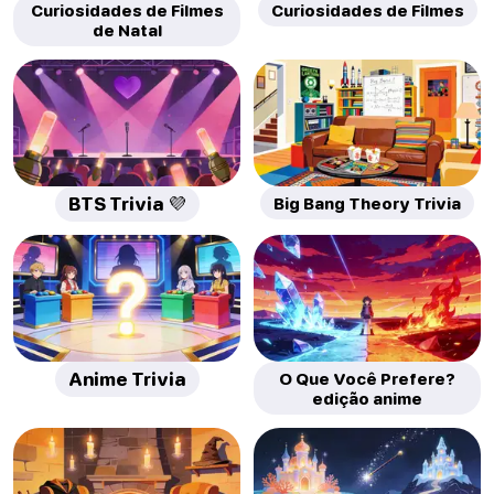
Curiosidades de Filmes
Curiosidades de Filmes
de Natal
BTS Trivia 💜
Big Bang Theory Trivia
Anime Trivia
O Que Você Prefere?
edição anime