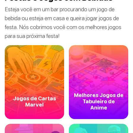
Esteja você em um bar procurando um jogo de
bebida ou esteja em casa e queira jogar jogos de
festa. Nós cobrimos você com os melhores jogos
para sua próxima festa!
Melhores Jogos de
Jogos de Cartas
Tabuleiro de
Marvel
Anime