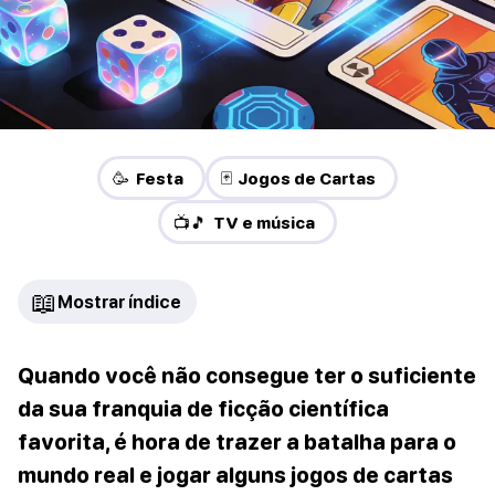
🥳 Festa
🃏 Jogos de Cartas
📺🎵 TV e música
📖
Mostrar índice
Quando você não consegue ter o suficiente
da sua franquia de ficção científica
favorita, é hora de trazer a batalha para o
mundo real e jogar alguns jogos de cartas