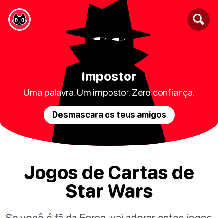
Impostor
Uma palavra. Um impostor. Zero confiança.
Desmascara os teus amigos
Jogos de Cartas de
Star Wars
Se você é fã da Força, vai adorar estes jogos