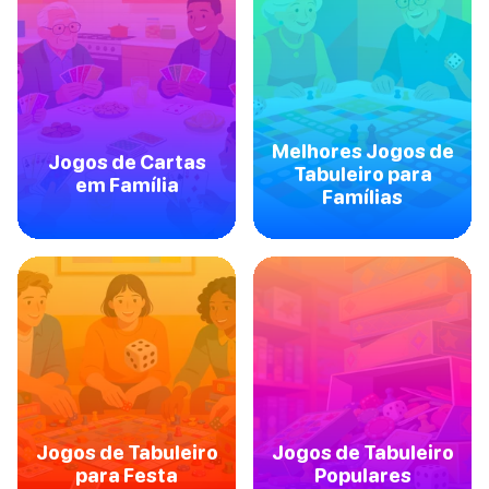
Melhores Jogos de
Jogos de Cartas
Tabuleiro para
em Família
Famílias
Jogos de Tabuleiro
Jogos de Tabuleiro
para Festa
Populares