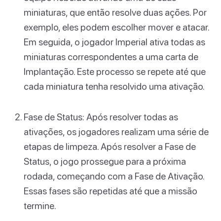
miniaturas, que então resolve duas ações. Por
exemplo, eles podem escolher mover e atacar.
Em seguida, o jogador Imperial ativa todas as
miniaturas correspondentes a uma carta de
Implantação. Este processo se repete até que
cada miniatura tenha resolvido uma ativação.
Fase de Status: Após resolver todas as
ativações, os jogadores realizam uma série de
etapas de limpeza. Após resolver a Fase de
Status, o jogo prossegue para a próxima
rodada, começando com a Fase de Ativação.
Essas fases são repetidas até que a missão
termine.