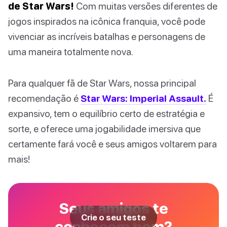
de Star Wars!
Com muitas versões diferentes de
jogos inspirados na icônica franquia, você pode
vivenciar as incríveis batalhas e personagens de
uma maneira totalmente nova.
Para qualquer fã de Star Wars, nossa principal
recomendação é
Star Wars: Imperial Assault.
É
expansivo, tem o equilíbrio certo de estratégia e
sorte, e oferece uma jogabilidade imersiva que
certamente fará você e seus amigos voltarem para
mais!
Seus amigos te
Crie o seu teste
conhecem bem?