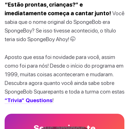
“Estão prontas, crianças?” e
imediatamente começa a cantar junto!
Você
sabia que o nome original do SpongeBob era
SpongeBoy? Se isso tivesse acontecido, o título
teria sido SpongeBoy Ahoy! 🤭
Aposto que essa foi novidade para você, assim
como foi para nós! Desde o início do programa em
1999, muitas coisas aconteceram e mudaram.
Descubra agora quanto você ainda sabe sobre
SpongeBob Squarepants e toda a turma com estas
“Trivia” Questions
!
Seus amigos te