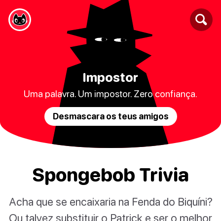
Impostor
Uma palavra. Um impostor. Zero confiança.
Desmascara os teus amigos
Spongebob Trivia
Acha que se encaixaria na Fenda do Biquíni?
Ou talvez substituir o Patrick e ser o melhor