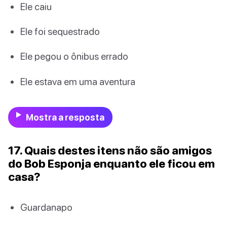
Ele caiu
Ele foi sequestrado
Ele pegou o ônibus errado
Ele estava em uma aventura
Mostra a resposta
17. Quais destes itens não são amigos
do Bob Esponja enquanto ele ficou em
casa?
Guardanapo