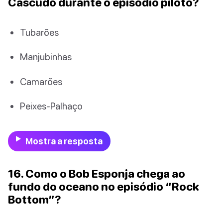
Cascudo durante o episódio piloto?
Tubarões
Manjubinhas
Camarões
Peixes-Palhaço
Mostra a resposta
16. Como o Bob Esponja chega ao
fundo do oceano no episódio “Rock
Bottom”?