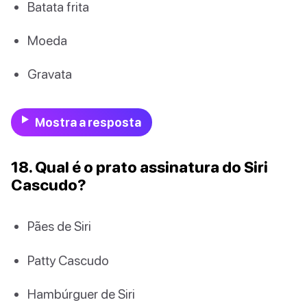
Batata frita
Moeda
Gravata
Mostra a resposta
18. Qual é o prato assinatura do Siri
Cascudo?
Pães de Siri
Patty Cascudo
Hambúrguer de Siri