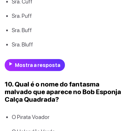
Sra. Cuff
Sra. Puff
Sra. Buff
Sra. Bluff
Mostra a resposta
10. Qual é o nome do fantasma
malvado que aparece no Bob Esponja
Calça Quadrada?
O Pirata Voador