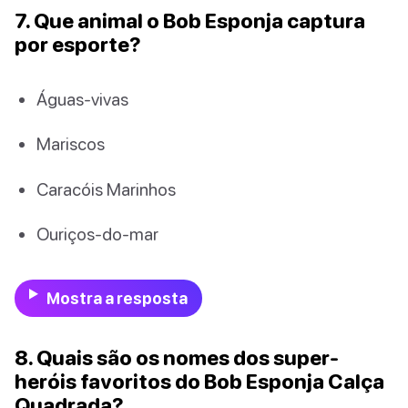
7. Que animal o Bob Esponja captura
por esporte?
Águas-vivas
Mariscos
Caracóis Marinhos
Ouriços-do-mar
Mostra a resposta
8. Quais são os nomes dos super-
heróis favoritos do Bob Esponja Calça
Quadrada?