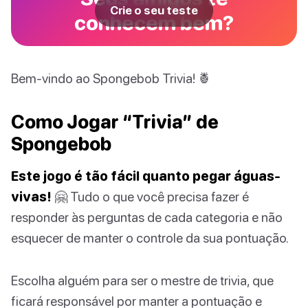
Crie o seu teste
conhecem bem?
Bem-vindo ao Spongebob Trivia! 🍍
Como Jogar “Trivia” de
Spongebob
Este jogo é tão fácil quanto pegar águas-
vivas!
🤗 Tudo o que você precisa fazer é
responder às perguntas de cada categoria e não
esquecer de manter o controle da sua pontuação.
Escolha alguém para ser o mestre de trivia, que
ficará responsável por manter a pontuação e