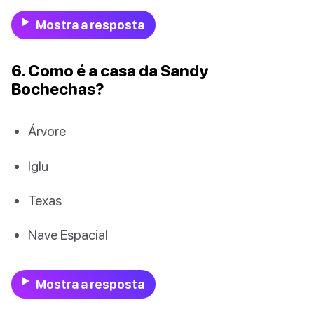
Mostra a resposta
6. Como é a casa da Sandy
Bochechas?
Árvore
Iglu
Texas
Nave Espacial
Mostra a resposta