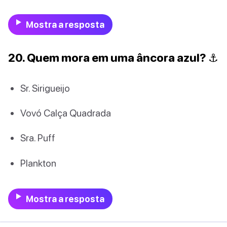
Mostra a resposta
20. Quem mora em uma âncora azul? ⚓️
Sr. Sirigueijo
Vovó Calça Quadrada
Sra. Puff
Plankton
Mostra a resposta