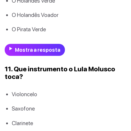
O Holandês Verde
O Holandês Voador
O Pirata Verde
Mostra a resposta
11. Que instrumento o Lula Molusco
toca?
Violoncelo
Saxofone
Clarinete