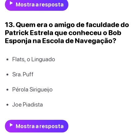
Mostra a resposta
13. Quem era o amigo de faculdade do
Patrick Estrela que conheceu o Bob
Esponja na Escola de Navegação?
Flats, o Linguado
Sra. Puff
Pérola Sirigueijo
Joe Piadista
Mostra a resposta