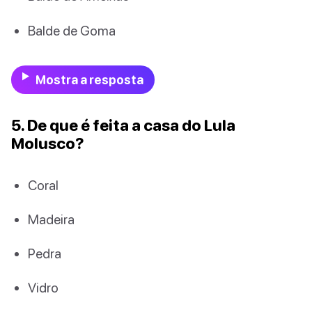
Balde de Goma
Mostra a resposta
5. De que é feita a casa do Lula
Molusco?
Coral
Madeira
Pedra
Vidro