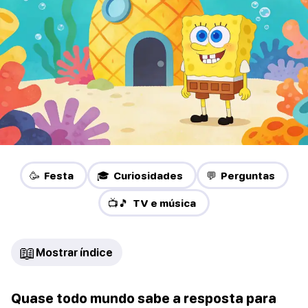
🥳 Festa
🎓 Curiosidades
💬 Perguntas
📺🎵 TV e música
📖
Mostrar índice
Quase todo mundo sabe a resposta para