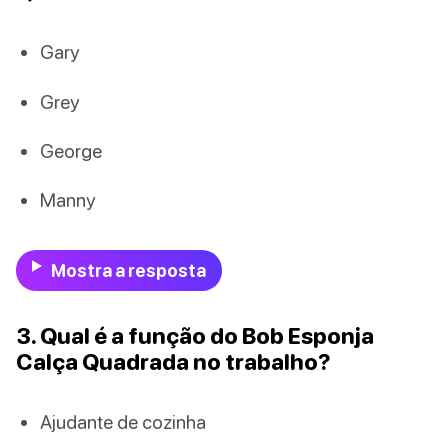
Gary
Grey
George
Manny
Mostra a resposta
3. Qual é a função do Bob Esponja
Calça Quadrada no trabalho?
Ajudante de cozinha