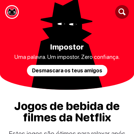
Impostor
Uma palavra. Um impostor. Zero confiança.
Desmascara os teus amigos
Jogos de bebida de
filmes da Netflix
Estes jogos são ótimos para relaxar após