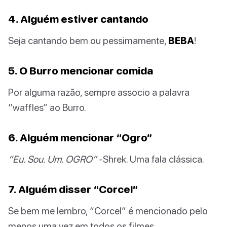
4. Alguém estiver cantando
Seja cantando bem ou pessimamente,
BEBA
!
5. O Burro mencionar comida
Por alguma razão, sempre associo a palavra
“waffles” ao Burro.
6. Alguém mencionar “Ogro”
“Eu. Sou. Um. OGRO”
-Shrek. Uma fala clássica.
7. Alguém disser “Corcel”
Se bem me lembro, “Corcel” é mencionado pelo
menos uma vez em todos os filmes.