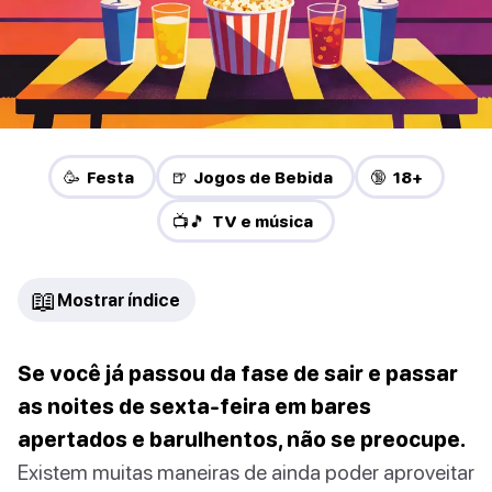
🥳 Festa
🍺 Jogos de Bebida
🔞 18+
📺🎵 TV e música
📖
Mostrar índice
Se você já passou da fase de sair e passar
as noites de sexta-feira em bares
apertados e barulhentos, não se preocupe.
Existem muitas maneiras de ainda poder aproveitar