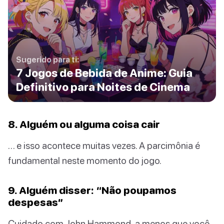
Sugerido para ti:
7 Jogos de Bebida de Anime: Guia
Definitivo para Noites de Cinema
8. Alguém ou alguma coisa cair
… e isso acontece muitas vezes. A parcimônia é
fundamental neste momento do jogo.
9. Alguém disser: “Não poupamos
despesas”
Cuidado com John Hammond, a menos que você