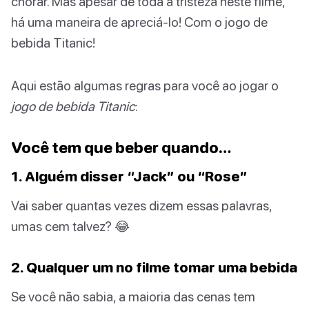
chorar. Mas apesar de toda a tristeza neste filme,
há uma maneira de apreciá-lo! Com o jogo de
bebida Titanic!
Aqui estão algumas regras para você ao jogar o
jogo de bebida Titanic
:
Você tem que beber quando…
1. Alguém disser “Jack” ou “Rose”
Vai saber quantas vezes dizem essas palavras,
umas cem talvez? 😂
2. Qualquer um no filme tomar uma bebida
Se você não sabia, a maioria das cenas tem