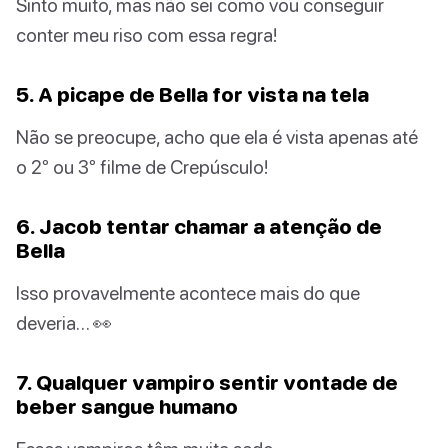
Sinto muito, mas não sei como vou conseguir
conter meu riso com essa regra!
5. A picape de Bella for vista na tela
Não se preocupe, acho que ela é vista apenas até
o 2º ou 3º filme de Crepúsculo!
6. Jacob tentar chamar a atenção de
Bella
Isso provavelmente acontece mais do que
deveria… 👀
7. Qualquer vampiro sentir vontade de
beber sangue humano