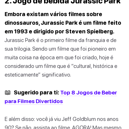
2. Jogo de bebida Jurassic Park
Embora existam vários filmes sobre
dinossauros, Jurassic Park é um filme feito
em 1993 e dirigido por Steven Spielberg.
Jurassic Park é o primeiro filme da franquia e de
sua trilogia. Sendo um filme que foi pioneiro em
muita coisa na época em que foi criado, hoje é
considerado um filme que é “cultural, histórica e
esteticamente” significativo.
📖
Sugerido para ti:
Top 8 Jogos de Beber
para Filmes Divertidos
E além disso: você já viu Jeff Goldblum nos anos
90? Se não, assista ao filme. AGORA! Mas mesmo