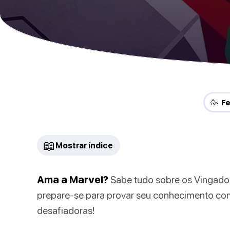
🥳 F
📖
Mostrar índice
Ama a Marvel?
Sabe tudo sobre os Vingador
prepare-se para provar seu conhecimento com
desafiadoras!