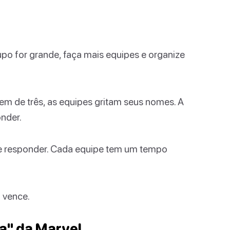
upo for grande, faça mais equipes e organize
em de três, as equipes gritam seus nomes. A
onder.
de responder. Cada equipe tem um tempo
 vence.
a" da Marvel