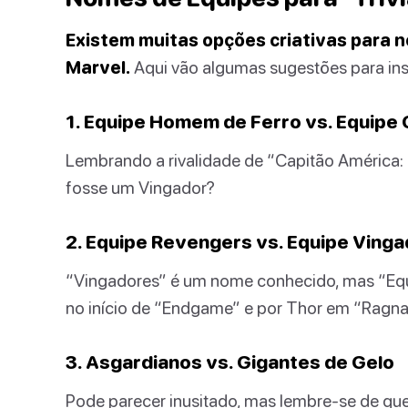
Existem muitas opções criativas para n
Marvel.
Aqui vão algumas sugestões para ins
1. Equipe Homem de Ferro vs. Equipe
Lembrando a rivalidade de “Capitão América: G
fosse um Vingador?
2. Equipe Revengers vs. Equipe Ving
“Vingadores” é um nome conhecido, mas “Equ
no início de “Endgame” e por Thor em “Ragna
3. Asgardianos vs. Gigantes de Gelo
Pode parecer inusitado, mas lembre-se de qu