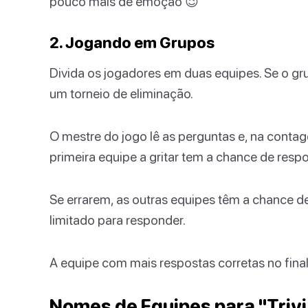
pouco mais de emoção 😉
2. Jogando em Grupos
Divida os jogadores em duas equipes. Se o gr
um torneio de eliminação.
O mestre do jogo lê as perguntas e, na contag
primeira equipe a gritar tem a chance de resp
Se errarem, as outras equipes têm a chance 
limitado para responder.
A equipe com mais respostas corretas no final
Nomes de Equipes para "Trivi