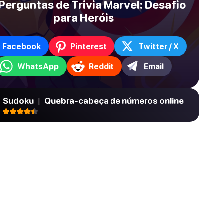
Perguntas de Trivia Marvel: Desafio
para Heróis
Facebook
Pinterest
Twitter / X
WhatsApp
Reddit
Email
Sudoku
|
Quebra-cabeça de números online