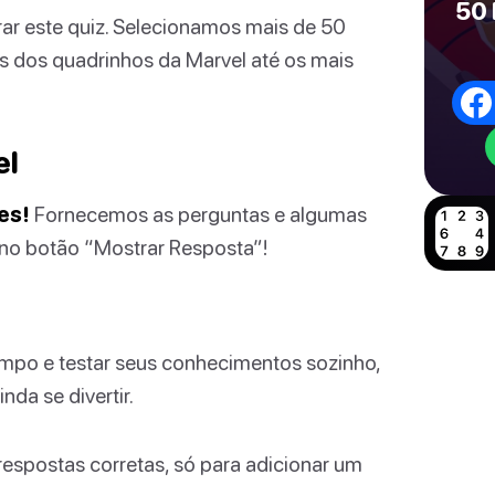
50 
rar este quiz. Selecionamos mais de 50
s dos quadrinhos da Marvel até os mais
el
es!
Fornecemos as perguntas e algumas
 no botão “Mostrar Resposta”!
mpo e testar seus conhecimentos sozinho,
da se divertir.
espostas corretas, só para adicionar um