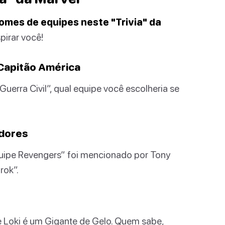
omes de equipes neste "Trivia" da
pirar você!
 Capitão América
uerra Civil”, qual equipe você escolheria se
adores
ipe Revengers” foi mencionado por Tony
rok”.
e Loki é um Gigante de Gelo. Quem sabe,