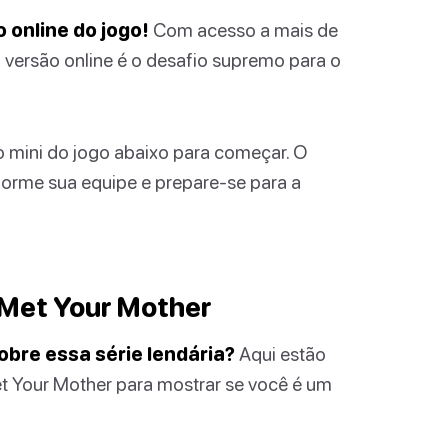
 online do jogo!
Com acesso a mais de
 versão online é o desafio supremo para o
ão mini do jogo abaixo para começar. O
 forme sua equipe e prepare-se para a
 Met Your Mother
bre essa série lendária?
Aqui estão
t Your Mother para mostrar se você é um