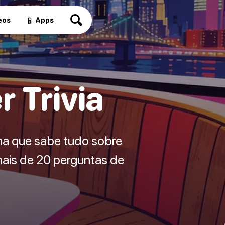
📱
eos
Apps
 Trivia
ha que sabe tudo sobre
mais de 20 perguntas de