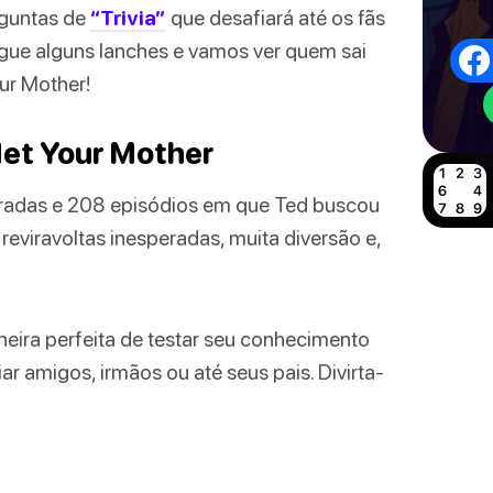
rguntas de
“Trivia”
que desafiará até os fãs
gue alguns lanches e vamos ver quem sai
ur Mother!
Met Your Mother
oradas e 208 episódios em que Ted buscou
reviravoltas inesperadas, muita diversão e,
neira perfeita de testar seu conhecimento
r amigos, irmãos ou até seus pais. Divirta-