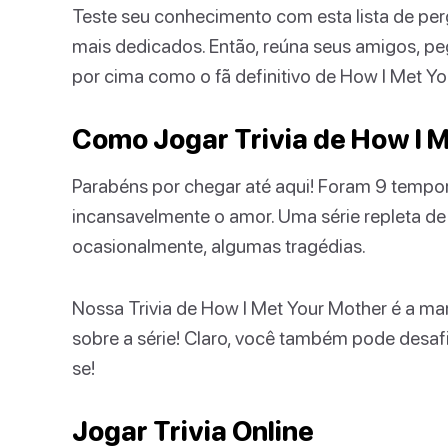
Teste seu conhecimento com esta lista de pe
mais dedicados. Então, reúna seus amigos, pe
por cima como o fã definitivo de How I Met Yo
Como Jogar Trivia de How I 
Parabéns por chegar até aqui! Foram 9 temp
incansavelmente o amor. Uma série repleta de 
ocasionalmente, algumas tragédias.
Nossa Trivia de How I Met Your Mother é a ma
sobre a série! Claro, você também pode desafia
se!
Jogar Trivia Online