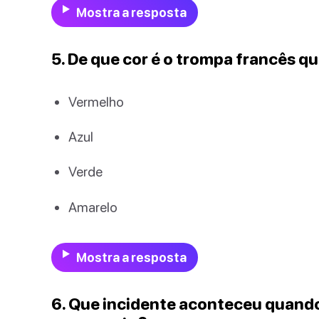
Mostra a resposta
5. De que cor é o trompa francês q
Vermelho
Azul
Verde
Amarelo
Mostra a resposta
6. Que incidente aconteceu quando