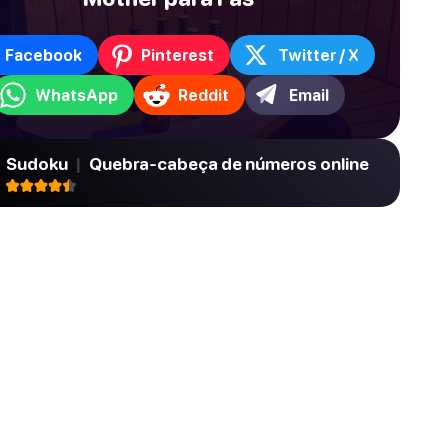
Facebook
Pinterest
Twitter / X
WhatsApp
Reddit
Email
Sudoku
|
Quebra-cabeça de números online