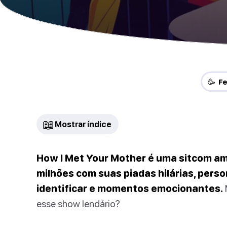
🥳 F
📖
Mostrar índice
How I Met Your Mother é uma sitcom a
milhões com suas piadas hilárias, per
identificar e momentos emocionantes.
esse show lendário?