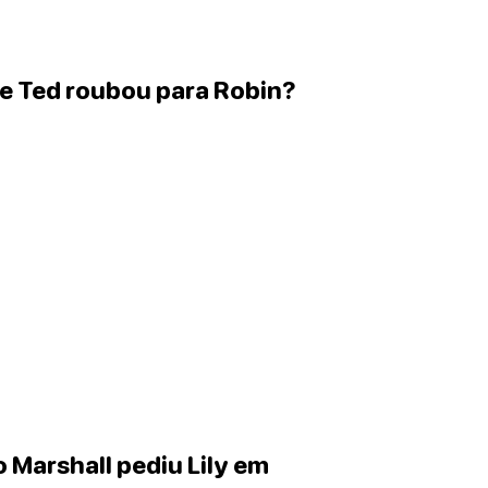
ue Ted roubou para Robin?
 Marshall pediu Lily em