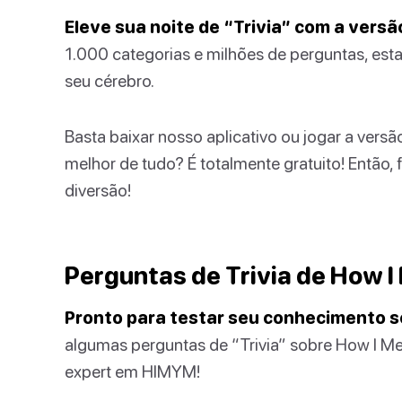
Eleve sua noite de “Trivia” com a versão
1.000 categorias e milhões de perguntas, esta
seu cérebro.
Basta baixar nosso aplicativo ou jogar a vers
melhor de tudo? É totalmente gratuito! Então,
diversão!
Perguntas de Trivia de How I
Pronto para testar seu conhecimento so
algumas perguntas de “Trivia” sobre How I Me
expert em HIMYM!