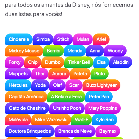
para todos os amantes da Disney, nós fornecemos
duas listas para vocês!
Cinderela
Simba
Stitch
Mulan
Ariel
Mickey Mouse
Bambi
Merida
Anna
Woody
Forky
Chip
Dumbo
Tinker Bell
Elsa
Aladdin
Muppets
Thor
Aurora
Pateta
Pluto
Hércules
Yoda
Olaf
Scar
Buzz Lightyear
Capitão América
A Bela e a Fera
Peter Pan
Gato de Cheshire
Ursinho Pooh
Mary Poppins
Malévola
Mike Wazowski
Wall-E
Kylo Ren
Doutora Brinquedos
Branca de Neve
Baymax