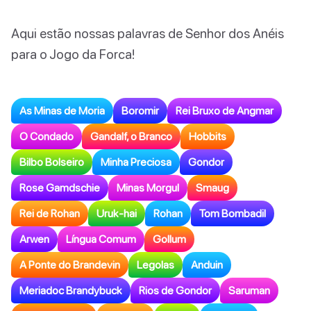
Aqui estão nossas palavras de Senhor dos Anéis
para o Jogo da Forca!
As Minas de Moria
Boromir
Rei Bruxo de Angmar
O Condado
Gandalf, o Branco
Hobbits
Bilbo Bolseiro
Minha Preciosa
Gondor
Rose Gamdschie
Minas Morgul
Smaug
Rei de Rohan
Uruk-hai
Rohan
Tom Bombadil
Arwen
Língua Comum
Gollum
A Ponte do Brandevin
Legolas
Anduin
Meriadoc Brandybuck
Rios de Gondor
Saruman