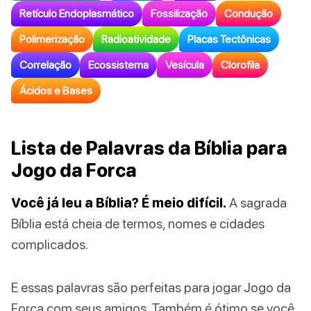
Retículo Endoplasmático
Fossilização
Condução
Polimerização
Radioatividade
Placas Tectônicas
Correlação
Ecossistema
Vesícula
Clorofila
Ácidos e Bases
Lista de Palavras da Bíblia para
Jogo da Forca
Você já leu a Bíblia? É meio difícil.
A sagrada
Bíblia está cheia de termos, nomes e cidades
complicados.
E essas palavras são perfeitas para jogar Jogo da
Forca com seus amigos. Também é ótimo se você