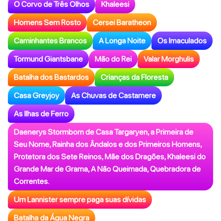
O Corvo de Três Olhos
Khaleesi
Homens Sem Rosto
Cersei Baratheon
Caminhantes Brancos
A Longa Noite
Os Imaculados
Tormund Giantsbane
Mão do Rei
Valar Morghulis
Batalha dos Bastardos
Crianças da Floresta
Casa Greyjoy
As Chuvas de Castamere
As Ilhas de Ferro
Daenerys Stormborn de Casa Targaryen, a Primeira de
Seu Nome, Rainha dos Ândalos e dos Primeiros Homens,
Protetora dos Sete Reinos, Mãe dos Dragões, Khaleesi do
Grande Mar de Grama, A Não Queimada, Quebradora de
Correntes.
Um Lannister sempre paga suas dívidas
Batalha da Água Negra