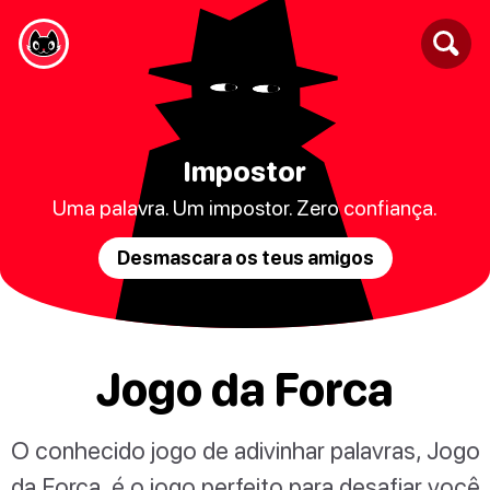
Impostor
Uma palavra. Um impostor. Zero confiança.
Desmascara os teus amigos
Jogo da Forca
O conhecido jogo de adivinhar palavras, Jogo
da Forca, é o jogo perfeito para desafiar você