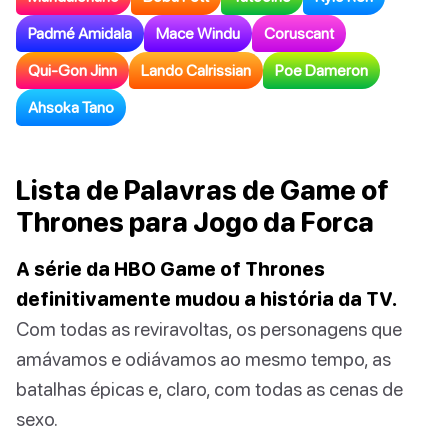
Padmé Amidala
Mace Windu
Coruscant
Qui-Gon Jinn
Lando Calrissian
Poe Dameron
Ahsoka Tano
Lista de Palavras de Game of
Thrones para Jogo da Forca
A série da HBO Game of Thrones
definitivamente mudou a história da TV.
Com todas as reviravoltas, os personagens que
amávamos e odiávamos ao mesmo tempo, as
batalhas épicas e, claro, com todas as cenas de
sexo.