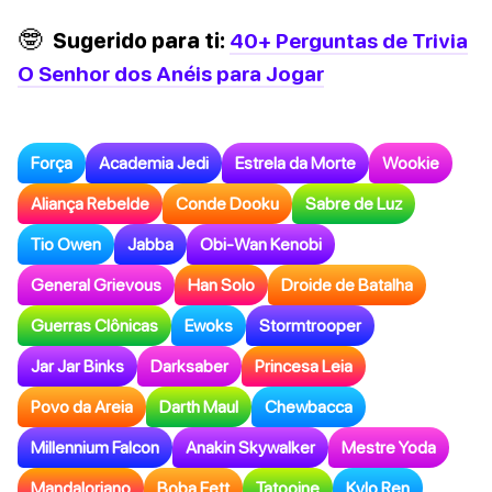
🤓
Sugerido para ti:
40+ Perguntas de Trivia
O Senhor dos Anéis para Jogar
Força
Academia Jedi
Estrela da Morte
Wookie
Aliança Rebelde
Conde Dooku
Sabre de Luz
Tio Owen
Jabba
Obi-Wan Kenobi
General Grievous
Han Solo
Droide de Batalha
Guerras Clônicas
Ewoks
Stormtrooper
Jar Jar Binks
Darksaber
Princesa Leia
Povo da Areia
Darth Maul
Chewbacca
Millennium Falcon
Anakin Skywalker
Mestre Yoda
Mandaloriano
Boba Fett
Tatooine
Kylo Ren