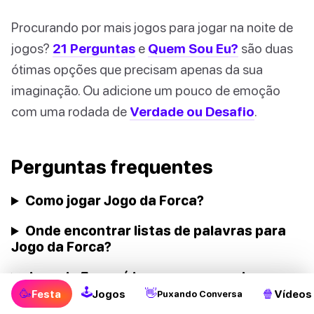
Procurando por mais jogos para jogar na noite de
jogos?
21 Perguntas
e
Quem Sou Eu?
são duas
ótimas opções que precisam apenas da sua
imaginação. Ou adicione um pouco de emoção
com uma rodada de
Verdade ou Desafio
.
Perguntas frequentes
Como jogar Jogo da Forca?
Onde encontrar listas de palavras para
Jogo da Forca?
Jogo da Forca é bom para aprender
vocabulário?
🕹
🥳
👋
🍿
Festa
Jogos
Vídeos
Puxando Conversa