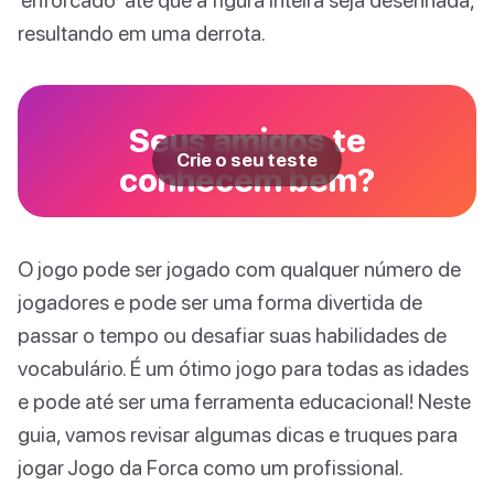
resultando em uma derrota.
Seus amigos te
Crie o seu teste
conhecem bem?
O jogo pode ser jogado com qualquer número de
jogadores e pode ser uma forma divertida de
passar o tempo ou desafiar suas habilidades de
vocabulário. É um ótimo jogo para todas as idades
e pode até ser uma ferramenta educacional! Neste
guia, vamos revisar algumas dicas e truques para
jogar Jogo da Forca como um profissional.