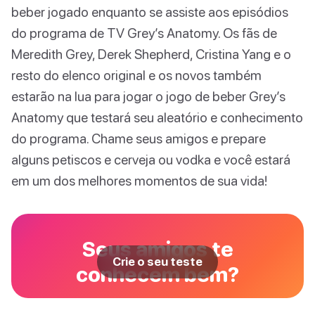
beber jogado enquanto se assiste aos episódios
do programa de TV Grey’s Anatomy. Os fãs de
Meredith Grey, Derek Shepherd, Cristina Yang e o
resto do elenco original e os novos também
estarão na lua para jogar o jogo de beber Grey’s
Anatomy que testará seu aleatório e conhecimento
do programa. Chame seus amigos e prepare
alguns petiscos e cerveja ou vodka e você estará
em um dos melhores momentos de sua vida!
Seus amigos te
Crie o seu teste
conhecem bem?