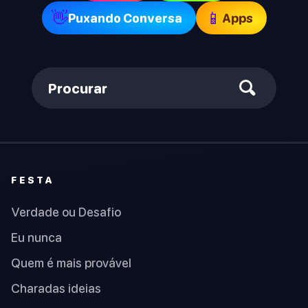
👋
📱
Puxando Conversa
Apps
Procurar
FESTA
Verdade ou Desafio
Eu nunca
Quem é mais provável
Charadas ideias