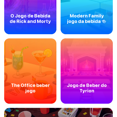
O Jogo de Bebida
Modern Family
de Rick and Morty
jogo da bebida 🍻
The Office beber
Jogo de Beber do
jogo
Tyrion