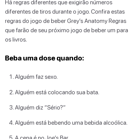
Há regras diferentes que exigirão números
diferentes de tiros durante o jogo. Confira estas
regras do jogo de beber Grey’s Anatomy Regras
que farão de seu próximo jogo de beber um para
os livros.
Beba uma dose quando:
Alguém faz sexo.
Alguém está colocando sua bata.
Alguém diz “Sério?”
Alguém está bebendo uma bebida alcoólica.
A cena é no Joe’s Bar.