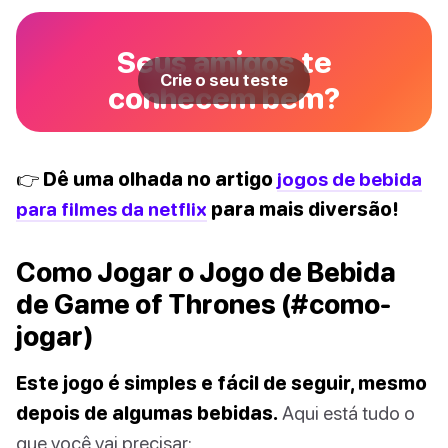
Seus amigos te
Crie o seu teste
conhecem bem?
👉 Dê uma olhada no artigo
jogos de bebida
para filmes da netflix
para mais diversão!
Como Jogar o Jogo de Bebida
de Game of Thrones (#como-
jogar)
Este jogo é simples e fácil de seguir, mesmo
depois de algumas bebidas.
Aqui está tudo o
que você vai precisar: