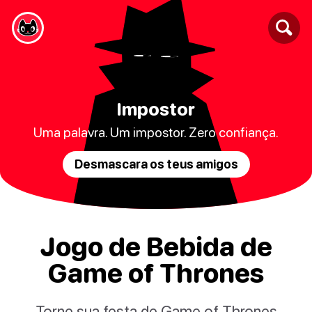
Impostor
Uma palavra. Um impostor. Zero confiança.
Desmascara os teus amigos
Jogo de Bebida de
Game of Thrones
Torne sua festa de Game of Thrones