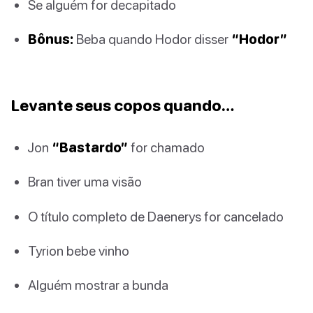
Se alguém for decapitado
Bônus:
Beba quando Hodor disser
“Hodor”
Levante seus copos quando…
Jon
“Bastardo”
for chamado
Bran tiver uma visão
O título completo de Daenerys for cancelado
Tyrion bebe vinho
Alguém mostrar a bunda