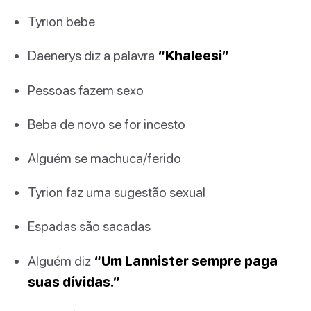
Tyrion bebe
Daenerys diz a palavra
“Khaleesi”
Pessoas fazem sexo
Beba de novo se for incesto
Alguém se machuca/ferido
Tyrion faz uma sugestão sexual
Espadas são sacadas
Alguém diz
“Um Lannister sempre paga
suas dívidas.”