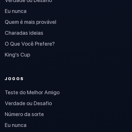
Verdade ou Desafio
Eu nunca
Quem é mais provável
Charadas ideias
O Que Você Prefere?
King's Cup
JOGOS
Teste do Melhor Amigo
Verdade ou Desafio
Número da sorte
Eu nunca