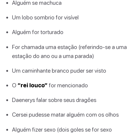
Alguém se machuca
Um lobo sombrio for visível
Alguém for torturado
For chamada uma estação (referindo-se a uma
estação do ano ou a uma parada)
Um caminhante branco puder ser visto
O
“rei louco”
for mencionado
Daenerys falar sobre seus dragões
Cersei pudesse matar alguém com os olhos
Alguém fizer sexo (dois goles se for sexo