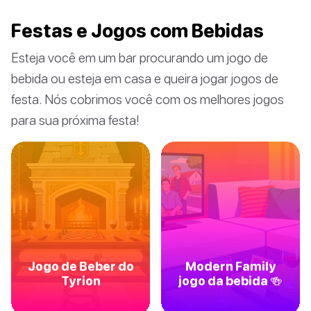
Festas e Jogos com Bebidas
Esteja você em um bar procurando um jogo de
bebida ou esteja em casa e queira jogar jogos de
festa. Nós cobrimos você com os melhores jogos
para sua próxima festa!
Jogo de Beber do
Modern Family
Tyrion
jogo da bebida 🍻