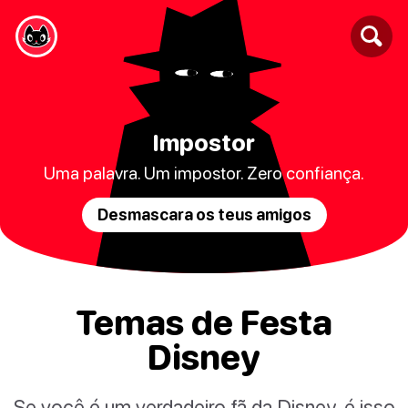
Impostor
Uma palavra. Um impostor. Zero confiança.
Desmascara os teus amigos
Temas de Festa
Disney
Se você é um verdadeiro fã da Disney, é isso