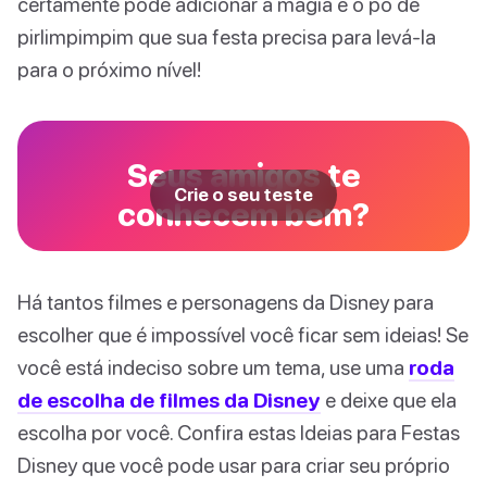
certamente pode adicionar a magia e o pó de
pirlimpimpim que sua festa precisa para levá-la
para o próximo nível!
Seus amigos te
Crie o seu teste
conhecem bem?
Há tantos filmes e personagens da Disney para
escolher que é impossível você ficar sem ideias! Se
você está indeciso sobre um tema, use uma
roda
de escolha de filmes da Disney
e deixe que ela
escolha por você. Confira estas Ideias para Festas
Disney que você pode usar para criar seu próprio