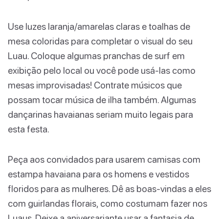
Use luzes laranja/amarelas claras e toalhas de
mesa coloridas para completar o visual do seu
Luau. Coloque algumas pranchas de surf em
exibição pelo local ou você pode usá-las como
mesas improvisadas! Contrate músicos que
possam tocar música de ilha também. Algumas
dançarinas havaianas seriam muito legais para
esta festa.
Peça aos convidados para usarem camisas com
estampa havaiana para os homens e vestidos
floridos para as mulheres. Dê as boas-vindas a eles
com guirlandas florais, como costumam fazer nos
Luaus. Deixe a aniversariante usar a fantasia de