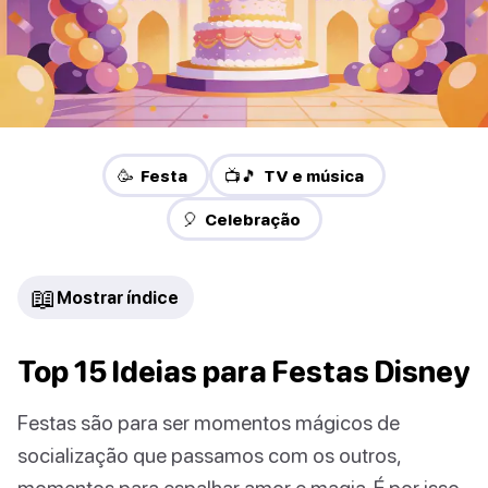
🥳 Festa
📺🎵 TV e música
🎈 Celebração
📖
Mostrar índice
Top 15 Ideias para Festas Disney
Festas são para ser momentos mágicos de
socialização que passamos com os outros,
momentos para espalhar amor e magia. É por isso