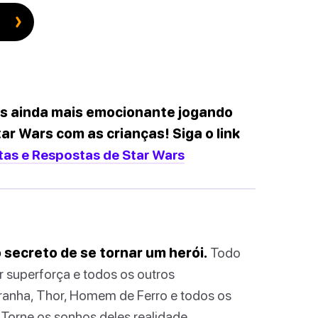
rs ainda mais emocionante jogando
ar Wars com as crianças! Siga o link
as e Respostas de Star Wars
secreto de se tornar um herói.
Todo
r superforça e todos os outros
anha, Thor, Homem de Ferro e todos os
Torne os sonhos deles realidade