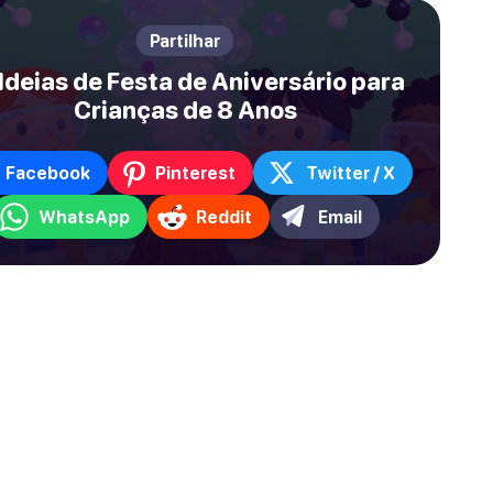
Partilhar
Ideias de Festa de Aniversário para
Crianças de 8 Anos
Facebook
Pinterest
Twitter / X
WhatsApp
Reddit
Email