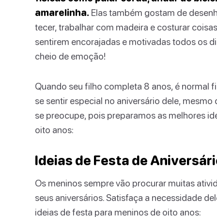
amarelinha.
Elas também gostam de desenhar
tecer, trabalhar com madeira e costurar coisas
sentirem encorajadas e motivadas todos os dia
cheio de emoção!
Quando seu filho completa 8 anos, é normal fi
se sentir especial no aniversário dele, mesm
se preocupe, pois preparamos as melhores idei
oito anos:
Ideias de Festa de Aniversár
Os meninos sempre vão procurar muitas ativida
seus aniversários. Satisfaça a necessidade de
ideias de festa para meninos de oito anos: