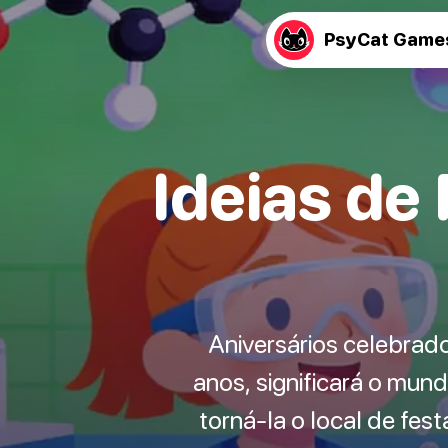
PsyCat Game
Ideias de
Aniversários celebrad
anos, significará o mun
torná-la o local de fe