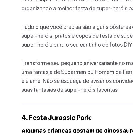
organizando a melhor festa de super-heróis p
Tudo o que você precisa são alguns pôsteres 
super-heróis, pratos e copos de festa de supe
super-heróis para o seu cantinho de fotos DIY
Transforme seu pequeno aniversariante no mai
uma fantasia de Superman ou Homem de Ferro 
ele ame! Não se esqueça de avisar os convid
suas fantasias de super-heróis favoritas!
4. Festa Jurassic Park
Algumas crianças gostam de dinossaur