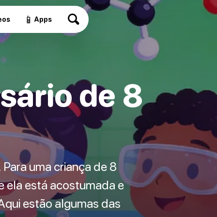
📱
eos
Apps
sário de 8
 Para uma criança de 8
ue ela está acostumada e
 Aqui estão algumas das