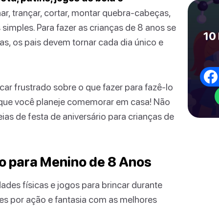
, trançar, cortar, montar quebra-cabeças,
 simples. Para fazer as crianças de 8 anos se
10 
s, os pais devem tornar cada dia único e
car frustrado sobre o que fazer para fazê-lo
o que você planeje comemorar em casa! Não
as de festa de aniversário para crianças de
io para Menino de 8 Anos
des físicas e jogos para brincar durante
les por ação e fantasia com as melhores