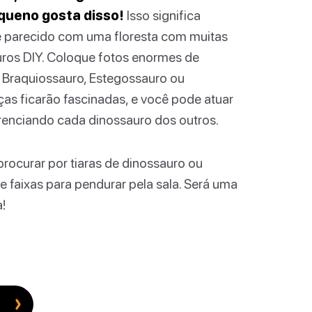
equeno gosta disso!
Isso significa
e parecido com uma floresta com muitas
auros DIY. Coloque fotos enormes de
, Braquiossauro, Estegossauro ou
nças ficarão fascinadas, e você pode atuar
enciando cada dinossauro dos outros.
rocurar por tiaras de dinossauro ou
e faixas para pendurar pela sala. Será uma
!