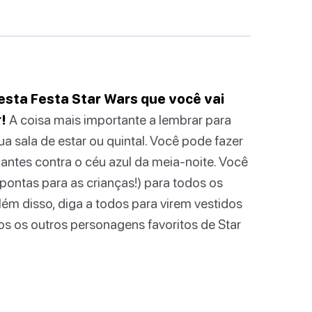
esta Festa Star Wars que você vai
!
A coisa mais importante a lembrar para
ua sala de estar ou quintal. Você pode fazer
lantes contra o céu azul da meia-noite. Você
pontas para as crianças!) para todos os
lém disso, diga a todos para virem vestidos
 os outros personagens favoritos de Star