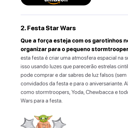
2. Festa Star Wars
Que a força esteja com os garotinhos n
organizar para o pequeno stormtrooper
esta festa é criar uma atmosfera espacial na s
isso usando luzes que parecerão estrelas cinti
pode comprar e dar sabres de luz falsos (sem 
convidados da festa e para o aniversariante. A
como stormtroopers, Yoda, Chewbacca e todos
Wars para a festa.