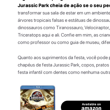
Jurassic Park cheia de ação se o seu p
transformar sua sala de estar em um ambient
árvores tropicais falsas e estátuas de dinoss
dinossauros como Tiranossauro, Velociraptor
Triceratops aqui e ali. Confie em mim, as cria
como professor ou como guia de museu, difer
Quanto aos suprimentos da festa, você pode p
chapéus de festa Jurassic Park, copos, pratos 
festa infantil com dentes como nenhuma outra
Available on