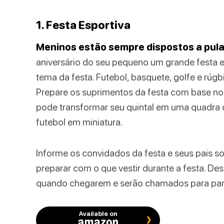
1. Festa Esportiva
Meninos estão sempre dispostos a pular, 
aniversário do seu pequeno um grande festa e
tema da festa. Futebol, basquete, golfe e rúgb
Prepare os suprimentos da festa com base no 
pode transformar seu quintal em uma quadra
futebol em miniatura.
Informe os convidados da festa e seus pais s
preparar com o que vestir durante a festa. De
quando chegarem e serão chamados para part
Available on