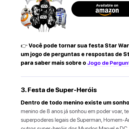
Available on
👉 Você pode tornar sua festa Star Wa
um jogo de perguntas e respostas de St
para saber mais sobre o
Jogo de Pergunt
3. Festa de Super-Heróis
Dentro de todo menino existe um sonho 
menino de 8 anos já sonhou em poder voar, te
superpoderes legais de Superman, Homem-Ar
outros super-heróis dos Mundos Marvel e DC. 