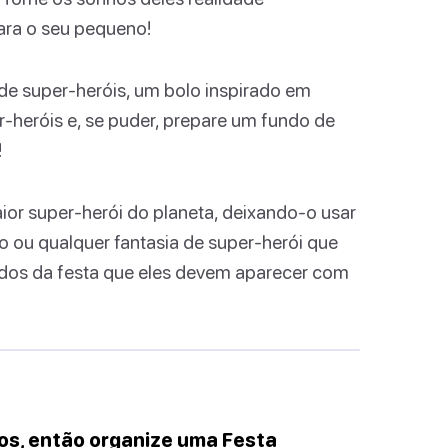
ara o seu pequeno!
de super-heróis, um bolo inspirado em
r-heróis e, se puder, prepare um fundo de
!
or super-herói do planeta, deixando-o usar
ou qualquer fantasia de super-herói que
ados da festa que eles devem aparecer com
os, então organize uma Festa