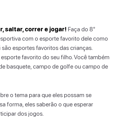
saltar, correr e jogar!
Faça do 8º
sportiva com o esporte favorito dele como
i são esportes favoritos das crianças.
esporte favorito do seu filho. Você também
 de basquete, campo de golfe ou campo de
obre o tema para que eles possam se
ssa forma, eles saberão o que esperar
icipar dos jogos.