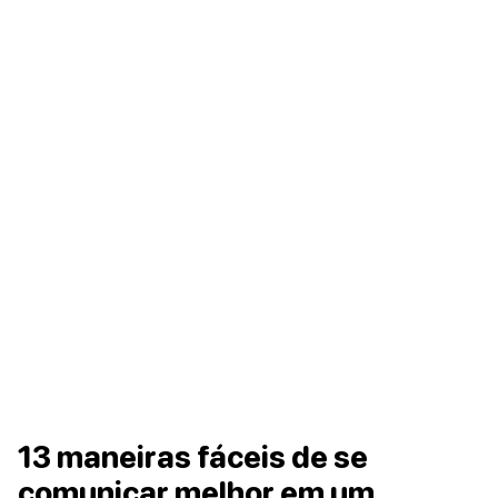
13 maneiras fáceis de se
comunicar melhor em um