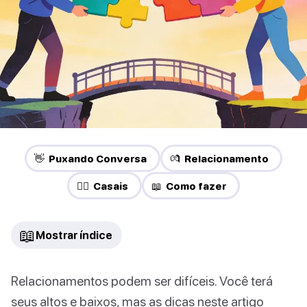
👋 Puxando Conversa
💏 Relacionamento
❤️‍🔥 Casais
📖 Como fazer
📖
Mostrar índice
Relacionamentos podem ser difíceis. Você terá
seus altos e baixos, mas as dicas neste artigo