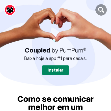
Coupled
by PumPum®
Baixa hoje a app #1 para casais.
Instalar
Como se comunicar
melhor em um