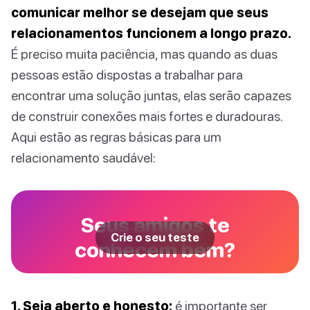
comunicar melhor se desejam que seus
relacionamentos funcionem a longo prazo.
É preciso muita paciência, mas quando as duas
pessoas estão dispostas a trabalhar para
encontrar uma solução juntas, elas serão capazes
de construir conexões mais fortes e duradouras.
Aqui estão as regras básicas para um
relacionamento saudável:
Seus amigos te
Crie o seu teste
conhecem bem?
1. Seja aberto e honesto:
é importante ser