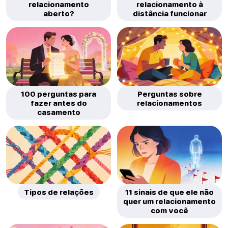
relacionamento
relacionamento à
aberto?
distância funcionar
100 perguntas para
Perguntas sobre
fazer antes do
relacionamentos
casamento
Tipos de relações
11 sinais de que ele não
quer um relacionamento
com você