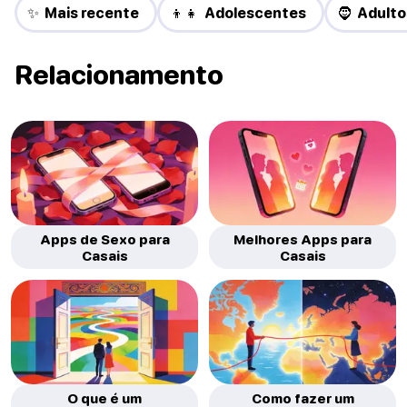
✨ Mais recente
👦👧 Adolescentes
🧔 Adulto
Relacionamento
Apps de Sexo para
Melhores Apps para
Casais
Casais
O que é um
Como fazer um