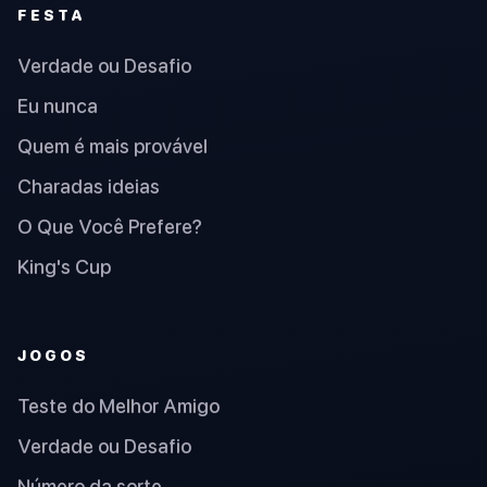
FESTA
Verdade ou Desafio
Eu nunca
Quem é mais provável
Charadas ideias
O Que Você Prefere?
King's Cup
JOGOS
Teste do Melhor Amigo
Verdade ou Desafio
Número da sorte