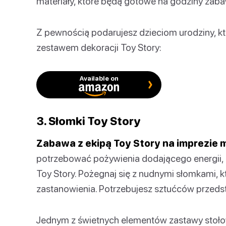
materiały, które będą gotowe na godziny zaba
Z pewnością podarujesz dzieciom urodziny, kt
zestawem dekoracji Toy Story:
Available on
3. Słomki Toy Story
Zabawa z ekipą Toy Story na imprezie
potrzebować pożywienia dodającego energii, 
Toy Story. Pożegnaj się z nudnymi słomkami, 
zastanowienia. Potrzebujesz sztućców przedst
Jednym z świetnych elementów zastawy stołow