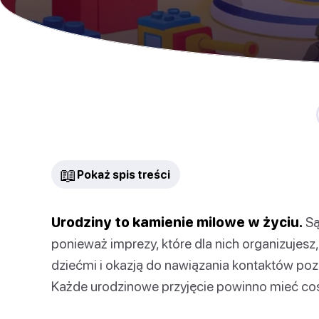
📖
Pokaż spis treści
Urodziny to kamienie milowe w życiu.
Są
ponieważ imprezy, które dla nich organizujesz
dziećmi i okazją do nawiązania kontaktów poz
Każde urodzinowe przyjęcie powinno mieć coś