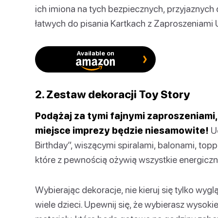
ich imiona na tych bezpiecznych, przyjaznych 
łatwych do pisania Kartkach z Zaproszeniami
Available on
2. Zestaw dekoracji Toy Story
Podążaj za tymi fajnymi zaproszeniami,
miejsce imprezy będzie niesamowite!
Ud
Birthday”, wiszącymi spiralami, balonami, topp
które z pewnością ożywią wszystkie energiczne 
Wybierając dekoracje, nie kieruj się tylko wyg
wiele dzieci. Upewnij się, że wybierasz wysokie