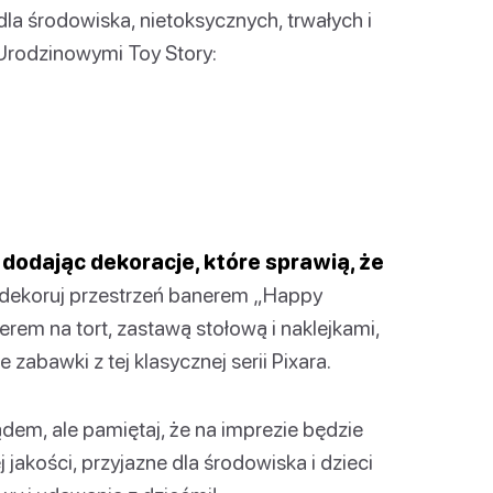
dla środowiska, nietoksycznych, trwałych i
 Urodzinowymi Toy Story:
 dodając dekoracje, które sprawią, że
ekoruj przestrzeń banerem „Happy
erem na tort, zastawą stołową i naklejkami,
zabawki z tej klasycznej serii Pixara.
lądem, ale pamiętaj, że na imprezie będzie
j jakości, przyjazne dla środowiska i dzieci