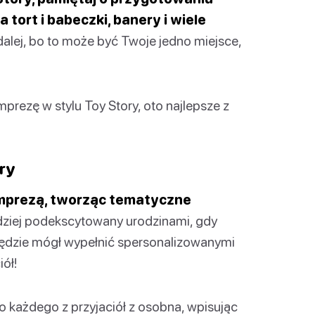
 tort i babeczki, banery i wiele
dalej, bo to może być Twoje jedno miejsce,
mprezę w stylu Toy Story, oto najlepsze z
ry
 imprezą, tworząc tematyczne
dziej podekscytowany urodzinami, gdy
będzie mógł wypełnić spersonalizowanymi
ół!
o każdego z przyjaciół z osobna, wpisując