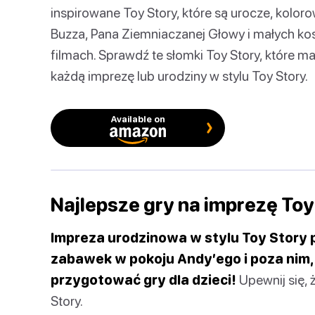
inspirowane Toy Story, które są urocze, kolo
Buzza, Pana Ziemniaczanej Głowy i małych kosm
filmach. Sprawdź te słomki Toy Story, które ma
każdą imprezę lub urodziny w stylu Toy Story.
Available on
Najlepsze gry na imprezę Toy
Impreza urodzinowa w stylu Toy Story 
zabawek w pokoju Andy’ego i poza nim, 
przygotować gry dla dzieci!
Upewnij się, 
Story.