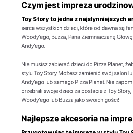
Czym jest impreza urodzinow
Toy Story to jedna z najsłynniejszych a
serca wszystkich dzieci, które od dawna są 
Woody’ego, Buzza, Pana Ziemniaczaną Głowę, 
Andy’ego.
Nie musisz zabierać dzieci do Pizza Planet, ż
stylu Toy Story. Możesz zamienić swój salon l
Andy’ego lub samego Pizza Planet. Nie zapom
przebrali swoje dzieci za postacie z Toy Story
Woody’ego lub Buzza jako swoich gości!
Najlepsze akcesoria na impre
Przygotowując tę imprezę w stylu Toy 