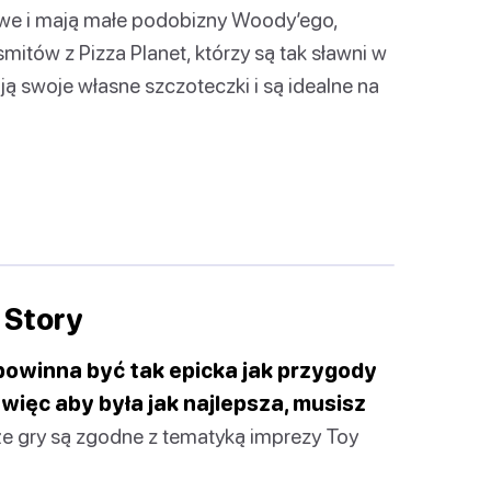
rowe i mają małe podobizny Woody’ego,
itów z Pizza Planet, którzy są tak sławni w
ją swoje własne szczoteczki i są idealne na
 Story
powinna być tak epicka jak przygody
więc aby była jak najlepsza, musisz
że gry są zgodne z tematyką imprezy Toy