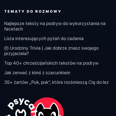
TEMATY DO ROZMOWY
Najlepsze teksty na podryw do wykorzystania na
facetach
Lista interesujących pytań do zadania
🎂 Urodziny Trivia | Jak dobrze znasz swojego
przyjaciela?
Top 40+ chrześcijańskich tekstów na podryw
Jak zerwać z kimś z szacunkiem
35+ żartów „Puk, puk”, które rozśmieszą Cię do łez