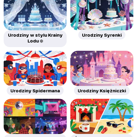
Urodziny w stylu Krainy
Urodziny Syrenki
Lodu ❄️
Urodziny Spidermana
Urodziny Księżniczki