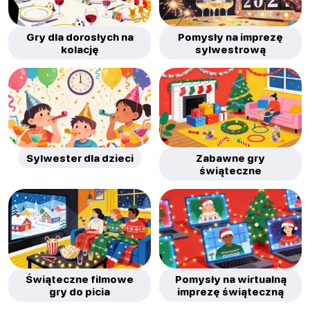
Gry dla dorosłych na
Pomysły na imprezę
kolację
sylwestrową
Sylwester dla dzieci
Zabawne gry
świąteczne
Świąteczne filmowe
Pomysły na wirtualną
gry do picia
imprezę świąteczną