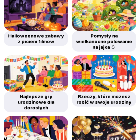
Halloweenowe zabawy
Pomysły na
z piciem filmów
wielkanocne polowanie
na jajka 🥚
Najlepsze gry
Rzeczy, które możesz
urodzinowe dla
robić w swoje urodziny
dorosłych