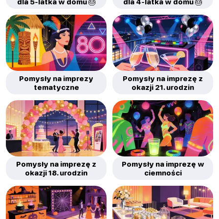
dla 5-latka w domu 🎂
dla 4-latka w domu 🎂
Pomysły na imprezy
Pomysły na imprezę z
tematyczne
okazji 21. urodzin
Pomysły na imprezę z
Pomysły na imprezę w
okazji 18. urodzin
ciemności