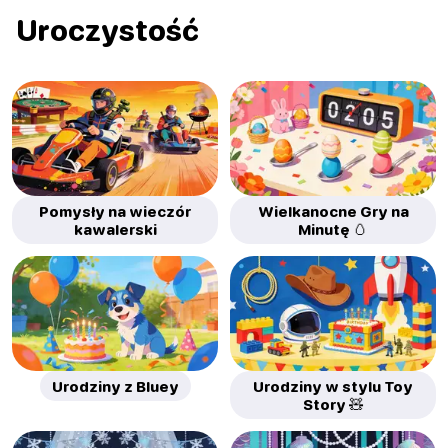
Uroczystość
Pomysły na wieczór
Wielkanocne Gry na
kawalerski
Minutę 🥚
Urodziny z Bluey
Urodziny w stylu Toy
Story 🧸