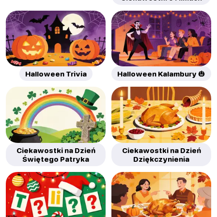
Halloween Trivia
Halloween Kalambury 🎃
Ciekawostki na Dzień
Ciekawostki na Dzień
Świętego Patryka
Dziękczynienia