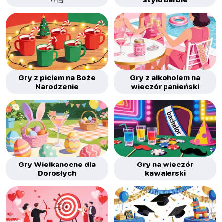
Gry z piciem na Boże
Gry z alkoholem na
Narodzenie
wieczór panieński
Gry Wielkanocne dla
Gry na wieczór
Dorosłych
kawalerski