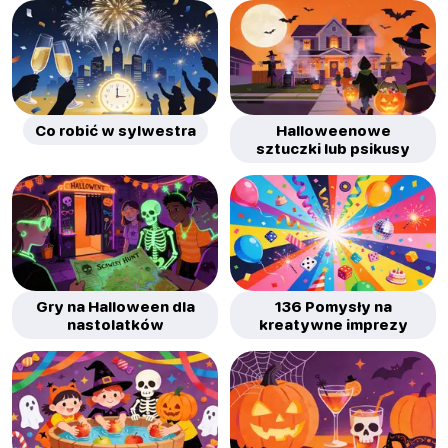
Co robić w sylwestra
Halloweenowe
sztuczki lub psikusy
Gry na Halloween dla
136 Pomysły na
nastolatków
kreatywne imprezy