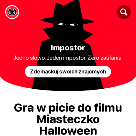
Impostor
Jedno słowo. Jeden impostor. Zero zaufania.
Zdemaskuj swoich znajomych
Gra w picie do filmu
Miasteczko
Halloween