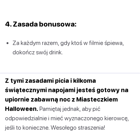
4. Zasada bonusowa:
Za każdym razem, gdy ktoś w filmie śpiewa,
dokończ swój drink.
Z tymi zasadami picia i kilkoma
świątecznymi napojami jesteś gotowy na
upiornie zabawną noc z Miasteczkiem
Halloween.
Pamiętaj jednak, aby pić
odpowiedzialnie i mieć wyznaczonego kierowcę,
jeśli to konieczne. Wesołego straszenia!