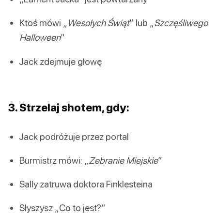
Ktoś mówi „
Wesołych Świąt
” lub „
Szczęśliwego
Halloween
”
Jack zdejmuje głowę
3. Strzelaj shotem, gdy:
Jack podróżuje przez portal
Burmistrz mówi: „
Zebranie Miejskie
”
Sally zatruwa doktora Finklesteina
Słyszysz „Co to jest?”