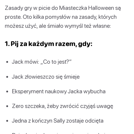
Zasady gry w picie do Miasteczka Halloween są
proste. Oto kilka pomysłów na zasady, których
możesz użyć, ale śmiało wymyśl też własne:
1. Pij za każdym razem, gdy:
Jack mówi: „Co to jest?”
Jack złowieszczo się śmieje
Eksperyment naukowy Jacka wybucha
Zero szczeka, żeby zwrócić czyjąś uwagę
Jedna z kończyn Sally zostaje odcięta