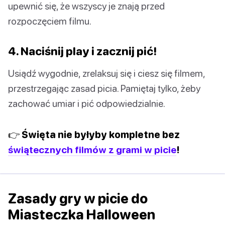
upewnić się, że wszyscy je znają przed
rozpoczęciem filmu.
4. Naciśnij play i zacznij pić!
Usiądź wygodnie, zrelaksuj się i ciesz się filmem,
przestrzegając zasad picia. Pamiętaj tylko, żeby
zachować umiar i pić odpowiedzialnie.
👉 Święta nie byłyby kompletne bez
świątecznych filmów z grami w picie
!
Zasady gry w picie do
Miasteczka Halloween