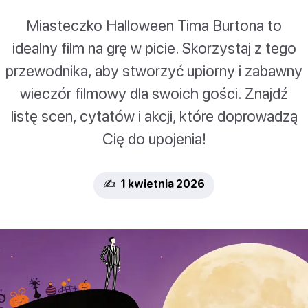
Miasteczko Halloween Tima Burtona to
idealny film na grę w picie. Skorzystaj z tego
przewodnika, aby stworzyć upiorny i zabawny
wieczór filmowy dla swoich gości. Znajdź
listę scen, cytatów i akcji, które doprowadzą
Cię do upojenia!
✍️ 1 kwietnia 2026