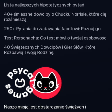
Lista najlepszych hipotetycznych pytań
40+ śmieszne dowcipy o Chucku Norrisie, które cię
rozśmieszą
250+ Pytania do zadawania facetowi: Poznaj go
Test Rorschacha: Co test mówi o twojej osobowości
40 Świątecznych Dowcipów i Gier Słów, Które
Rozbawią Twoją Rodzinę
Naszą misją jest dostarczanie świeżych i