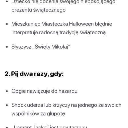
Dziecko nie docenia swojego niepokojącego
prezentu świątecznego
Mieszkaniec Miasteczka Halloween błędnie
interpretuje radosną tradycję świąteczną
Słyszysz „Święty Mikołaj”
2. Pij dwa razy, gdy:
Oogie nawiązuje do hazardu
Shock uderza lub krzyczy na jednego ze swoich
wspólników za głupotę
„Lament Jacka” jest powtarzany