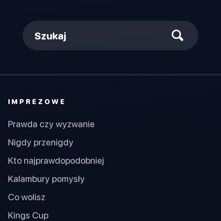
Szukaj
IMPREZOWE
Prawda czy wyzwanie
Nigdy przenigdy
Kto najprawdopodobniej
Kalambury pomysły
Co wolisz
Kings Cup