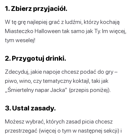
1. Zbierz przyjaciół.
W tę grę najlepiej grać z ludźmi, którzy kochają
Miasteczko Halloween tak samo jak Ty. Im więcej,
tym weselej!
2. Przygotuj drinki.
Zdecyduj, jakie napoje chcesz podać do gry –
piwo, wino, czy tematyczny koktajl, taki jak
„Śmiertelny napar Jacka” (przepis poniżej).
3. Ustal zasady.
Możesz wybrać, których zasad picia chcesz
przestrzegać (więcej o tym w następnej sekcji) i