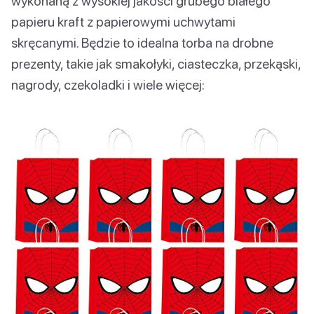
wykonaną z wysokiej jakości grubego białego
papieru kraft z papierowymi uchwytami
skręcanymi. Będzie to idealna torba na drobne
prezenty, takie jak smakołyki, ciasteczka, przekąski,
nagrody, czekoladki i wiele więcej: