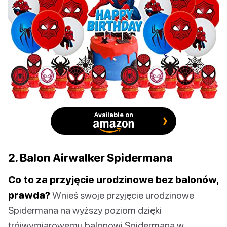
Available on
2. Balon Airwalker Spidermana
Co to za przyjęcie urodzinowe bez balonów,
prawda?
Wnieś swoje przyjęcie urodzinowe
Spidermana na wyższy poziom dzięki
trójwymiarowemu balonowi Spidermana w