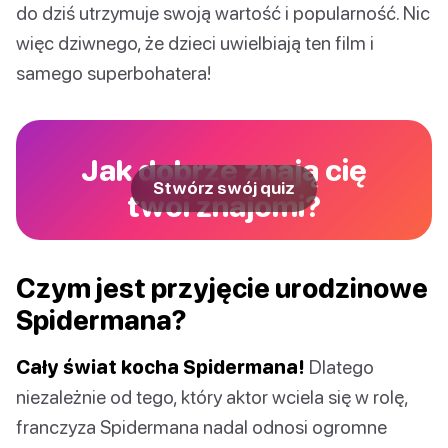
do dziś utrzymuje swoją wartość i popularność. Nic
więc dziwnego, że dzieci uwielbiają ten film i
samego superbohatera!
Jak dobrze znają cię
Stwórz swój quiz
twoi znajomi?
Czym jest przyjęcie urodzinowe
Spidermana?
Cały świat kocha Spidermana!
Dlatego
niezależnie od tego, który aktor wciela się w rolę,
franczyza Spidermana nadal odnosi ogromne