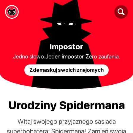
Impostor
Jedno słowo. Jeden impostor. Zero zaufania.
Zdemaskuj swoich znajomych
Urodziny Spidermana
Witaj swojego przyjaznego sąsiada
superbohatera: Spidermana! Zamień swoją