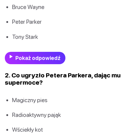
Bruce Wayne
Peter Parker
Tony Stark
Pokaż odpowiedź
2. Co ugryzło Petera Parkera, dając mu
supermoce?
Magiczny pies
Radioaktywny pająk
Wściekły kot