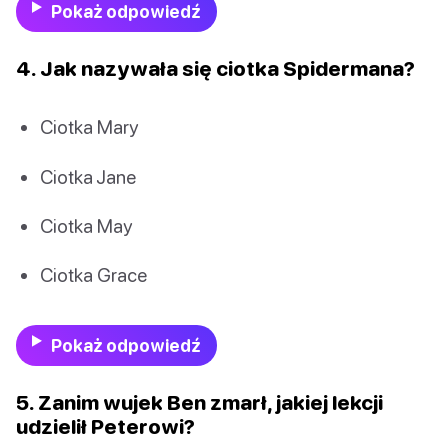
Pokaż odpowiedź
4. Jak nazywała się ciotka Spidermana?
Ciotka Mary
Ciotka Jane
Ciotka May
Ciotka Grace
Pokaż odpowiedź
5. Zanim wujek Ben zmarł, jakiej lekcji
udzielił Peterowi?