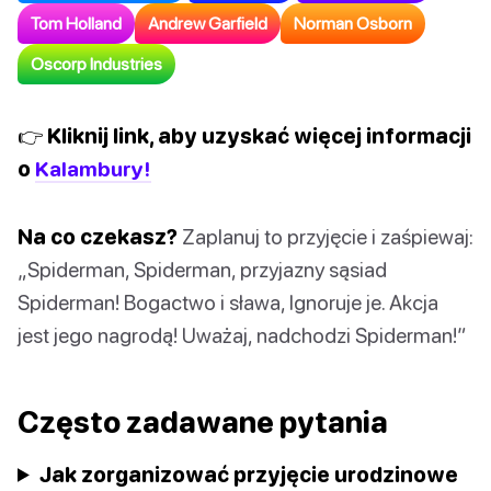
Tom Holland
Andrew Garfield
Norman Osborn
Oscorp Industries
👉 Kliknij link, aby uzyskać więcej informacji
o
Kalambury!
Na co czekasz?
Zaplanuj to przyjęcie i zaśpiewaj:
„Spiderman, Spiderman, przyjazny sąsiad
Spiderman! Bogactwo i sława, Ignoruje je. Akcja
jest jego nagrodą! Uważaj, nadchodzi Spiderman!”
Często zadawane pytania
Jak zorganizować przyjęcie urodzinowe