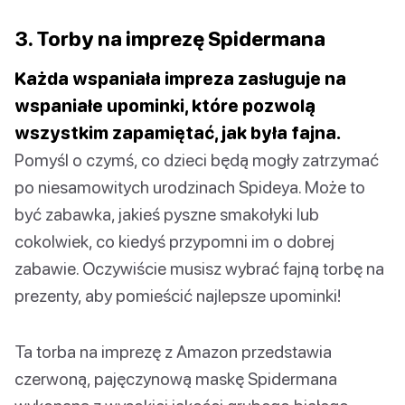
3. Torby na imprezę Spidermana
Każda wspaniała impreza zasługuje na
wspaniałe upominki, które pozwolą
wszystkim zapamiętać, jak była fajna.
Pomyśl o czymś, co dzieci będą mogły zatrzymać
po niesamowitych urodzinach Spideya. Może to
być zabawka, jakieś pyszne smakołyki lub
cokolwiek, co kiedyś przypomni im o dobrej
zabawie. Oczywiście musisz wybrać fajną torbę na
prezenty, aby pomieścić najlepsze upominki!
Ta torba na imprezę z Amazon przedstawia
czerwoną, pajęczynową maskę Spidermana