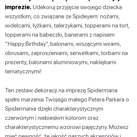
imprezie.
Udekoruj przyjęcie swojego dziecka
wszystkim, co związane ze Spideyem: nożami,
widelcami, łyżkami, talerzykami, topperami na tort,
topperami na babeczki, banerami z napisem
“Happy Birthday”, balonami, wiszącymi wirami,
obrusami, zaproszeniami, serwetkami, torbami na
prezenty, balonami aluminiowymi, naklejkami
tematycznymi!
Ten zestaw dekoracji na imprezę Spidermana
spełni marzenia Twojego małego Petera Parkera o
Spidermanie dzięki charakterystycznym
czerwonym i niebieskim kolorom oraz
charakterystycznemu wzorowi pajęczyny. Możesz
mieć pewność, że jakość naszych akcesoriów i