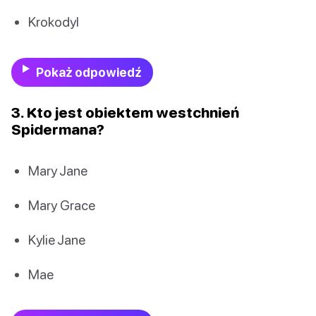
Krokodyl
Pokaż odpowiedź
3. Kto jest obiektem westchnień
Spidermana?
Mary Jane
Mary Grace
Kylie Jane
Mae