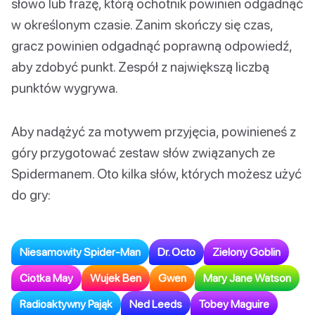
słowo lub frazę, którą ochotnik powinien odgadnąć
w określonym czasie. Zanim skończy się czas,
gracz powinien odgadnąć poprawną odpowiedź,
aby zdobyć punkt. Zespół z największą liczbą
punktów wygrywa.
Aby nadążyć za motywem przyjęcia, powinieneś z
góry przygotować zestaw słów związanych ze
Spidermanem. Oto kilka słów, których możesz użyć
do gry:
Niesamowity Spider-Man
Dr. Octo
Zielony Goblin
Ciotka May
Wujek Ben
Gwen
Mary Jane Watson
Radioaktywny Pająk
Ned Leeds
Tobey Maguire