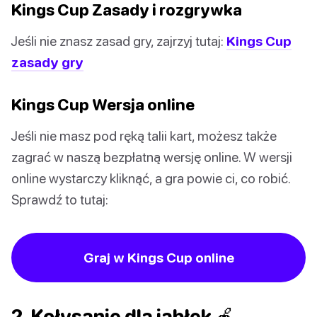
Kings Cup Zasady i rozgrywka
Jeśli nie znasz zasad gry, zajrzyj tutaj:
Kings Cup
zasady gry
Kings Cup Wersja online
Jeśli nie masz pod ręką talii kart, możesz także
zagrać w naszą bezpłatną wersję online. W wersji
online wystarczy kliknąć, a gra powie ci, co robić.
Sprawdź to tutaj:
Graj w Kings Cup online
2. Kołysanie dla jabłek 🍎