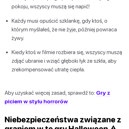
pokoju, wszyscy muszą się napić!
Każdy musi opuścić szklankę, gdy ktoś, o
którym myślałeś, że nie żyje, później powraca
żywy.
Kiedy ktoś w filmie rozbiera się, wszyscy muszą
zdjąć ubranie i wziąć głęboki łyk ze szkła, aby
zrekompensować utratę ciepła.
Aby uzyskać więcej zasad, sprawdź to:
Gry z
piciem w stylu horrorów
Niebezpieczeństwa związane z
graniem w te gry Halloween ⚠️