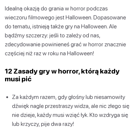
Idealną okazją do grania w horror podczas
wieczoru filmowego jest Halloween. Dopasowane
do tematu, istnieją także gry na Halloween. Ale
bądźmy szczerzy: jeśli to zależy od nas,
zdecydowanie powinieneś grać w horror znacznie
częściej niż raz w roku na Halloween!
12 Zasady gry w horror, którą każdy
musi pić
Za każdym razem, gdy głośny lub niesamowity
dźwięk nagle przestraszy widza, ale nic złego się
nie dzieje, każdy musi wziąć łyk. Kto wzdryga się
lub krzyczy, pije dwa razy!