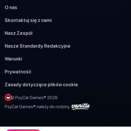
O nas
Skontaktuj się z nami
Nasz Zespół
Nasze Standardy Redakcyjne
Warunki
Prywatność
Zasady dotyczące plików cookie
© PsyCat Games® 2026
PsyCat Games® należy do rodziny