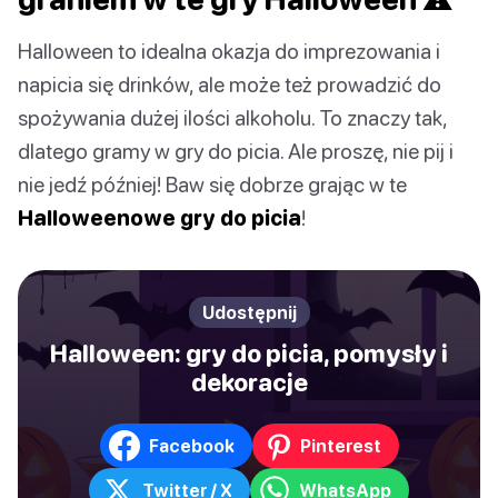
Halloween to idealna okazja do imprezowania i
napicia się drinków, ale może też prowadzić do
spożywania dużej ilości alkoholu. To znaczy tak,
dlatego gramy w gry do picia. Ale proszę, nie pij i
nie jedź później! Baw się dobrze grając w te
Halloweenowe gry do picia
!
Udostępnij
Halloween: gry do picia, pomysły i
dekoracje
Facebook
Pinterest
Twitter / X
WhatsApp