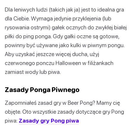
Dla leniwych ludzi (takich jak ja) jest to idealna gra
dla Ciebie. Wymaga jedynie przyklejenia (lub
rysowania ostrymi) gałek ocznych do zwykłej białej
piłki do ping ponga. Gdy gałki oczne są gotowe,
powinny być używane jako kulki w piwnym pongu.
Aby uzyskać jeszcze więcej ducha, użyj
czerwonego ponczu Halloween w filiżankach
zamiast wody lub piwa.
Zasady Ponga Piwnego
Zapomniałeś zasad gry w Beer Pong? Mamy cię
objęte. Oto wszystkie zasady dotyczące gry Pong
piwa:
Zasady gry Pong piwa