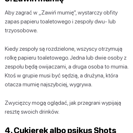
Aby zagrać w „Zawiń mumię”, wystarczy obfity
zapas papieru toaletowego i zespoły dwu- lub
trzyosobowe.
Kiedy zespoły są rozdzielone, wszyscy otrzymują
rolkę papieru toaletowego. Jedna lub dwie osoby z
zespołu będą owijaczami, a druga osoba to mumia.
Ktoś w grupie musi być sędzią, a drużyna, która
otacza mumię najszybciej, wygrywa.
Zwycięzcy mogą oglądać, jak przegrani wypijają
resztę swoich drinków.
4. Cukierek albo psikus Shots