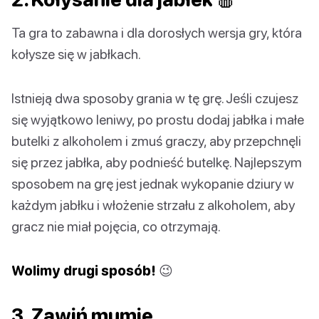
Ta gra to zabawna i dla dorosłych wersja gry, która
kołysze się w jabłkach.
Istnieją dwa sposoby grania w tę grę. Jeśli czujesz
się wyjątkowo leniwy, po prostu dodaj jabłka i małe
butelki z alkoholem i zmuś graczy, aby przepchnęli
się przez jabłka, aby podnieść butelkę. Najlepszym
sposobem na grę jest jednak wykopanie dziury w
każdym jabłku i włożenie strzału z alkoholem, aby
gracz nie miał pojęcia, co otrzymają.
Wolimy drugi sposób!
😉
3. Zawiń mumię