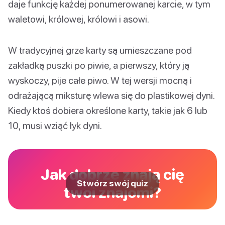
daje funkcję każdej ponumerowanej karcie, w tym
waletowi, królowej, królowi i asowi.
W tradycyjnej grze karty są umieszczane pod
zakładką puszki po piwie, a pierwszy, który ją
wyskoczy, pije całe piwo. W tej wersji mocną i
odrażającą miksturę wlewa się do plastikowej dyni.
Kiedy ktoś dobiera określone karty, takie jak 6 lub
10, musi wziąć łyk dyni.
Jak dobrze znają cię
Stwórz swój quiz
twoi znajomi?