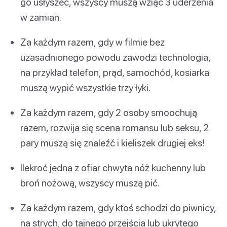
go usłyszeć, wszyscy muszą wziąć 3 uderzenia
w zamian.
Za każdym razem, gdy w filmie bez
uzasadnionego powodu zawodzi technologia,
na przykład telefon, prąd, samochód, kosiarka
muszą wypić wszystkie trzy łyki.
Za każdym razem, gdy 2 osoby smoochują
razem, rozwija się scena romansu lub seksu, 2
pary muszą się znaleźć i kieliszek drugiej eks!
Ilekroć jedna z ofiar chwyta nóż kuchenny lub
broń nożową, wszyscy muszą pić.
Za każdym razem, gdy ktoś schodzi do piwnicy,
na strych, do tajnego przejścia lub ukrytego