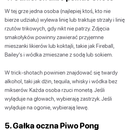
W tej grze jedna osoba (najlepiej ktoś, kto nie
bierze udziału) wylewa linię lub traktuje strzały i linię
rzutów trikowych, gdy nikt nie patrzy. Zdjęcia
smakołyków powinny zawierać przyjemne
mieszanki likierów lub koktajli, takie jak Fireball,
Bailey’s i wódka zmieszane z sodą lub sokiem.
W trick-shotach powinien znajdować się twardy
alkohol, taki jak dżin, tequila, whisky i wódka bez
mikserów. Każda osoba rzuci monetą. Jeśli
wyląduje na głowach, wybierają zastrzyk. Jeśli
wyląduje na ogonie, wybierają lewę.
5. Gałka oczna Piwo Pong