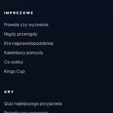
IMPREZOWE
Prawda czy wyzwanie
Nigdy przenigdy
Kto najprawdopodobniej
Kalambury pomysły
Co wolisz
Kings Cup
GRY
Quiz najlepszego przyjaciela
Prawda czy wyzwanie