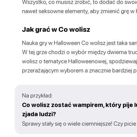
Wszystko, co musisz zrobić, to dodać do swoi
nawet seksowne elementy, aby zmienić grę w 
Jak grać w Co wolisz
Nauka gry w Halloween Co wolisz jest taka sam
W tej grze chodzi o wybór między dwiema tru
wolisz o tematyce Halloweenowej, spodziewaj
przerażającym wyborem a znacznie bardziej 
Na przykład:
Co wolisz zostać wampirem, który pije l
zjada ludzi?
Sprawy stały się o wiele ciemniejsze! Czy pic