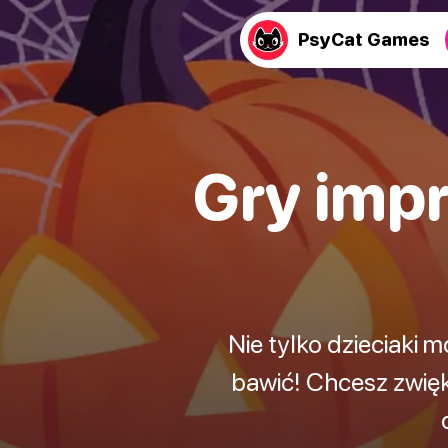
PsyCat Games
Gry imp
Nie tylko dzieciaki 
bawić! Chcesz zwię