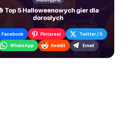
🎃 Top 5 Halloweenowych gier dla
dorosłych
Facebook
Pinterest
Twitter / X
WhatsApp
Reddit
Email