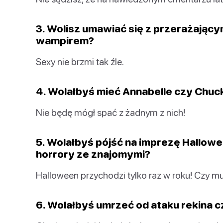
3. Wolisz umawiać się z przerażają
wampirem?
Sexy nie brzmi tak źle.
4. Wolałbyś mieć Annabelle czy Chuc
Nie będę mógł spać z żadnym z nich!
5. Wolałbyś pójść na imprezę Hallow
horrory ze znajomymi?
Halloween przychodzi tylko raz w roku! Czy m
6. Wolałbyś umrzeć od ataku rekina 