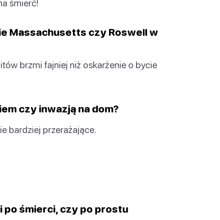
na śmierć!
ie Massachusetts czy Roswell w
ów brzmi fajniej niż oskarżenie o bycie
niem czy inwazją na dom?
e bardziej przerażające.
i po śmierci, czy po prostu