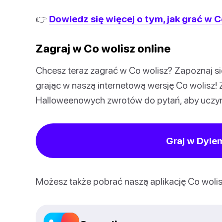
👉
Dowiedz się więcej o tym, jak grać w C
Zagraj w Co wolisz online
Chcesz teraz zagrać w Co wolisz? Zapoznaj si
grając w naszą internetową wersję Co wolisz
Halloweenowych zwrotów do pytań, aby uczynić
Graj w Dyle
Możesz także pobrać naszą aplikację Co wolisz