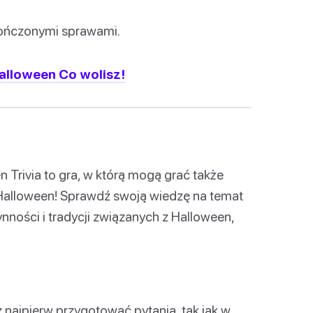
dokończonymi sprawami.
alloween Co wolisz!
n Trivia to gra, w którą mogą grać także
s Halloween! Sprawdź swoją wiedzę na temat
nności i tradycji związanych z Halloween,
 najpierw przygotować pytania, tak jak w