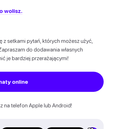
o wolisz.
ę z setkami pytań, których możesz użyć,
! Zapraszam do dodawania własnych
 je bardziej przerażającymi!
maty online
 na telefon Apple lub Android!