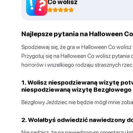
Co wolisz
Najlepsze pytania na Halloween Co
Spodziewaj się, że gra w Halloween Co wolisz 
Przygotuj się na Halloween Co wolisz pytania
horrorów i wszelkiego rodzaju strasznych rzec
1. Wolisz niespodziewaną wizytę pot
niespodziewaną wizytę Bezgłowego
Bezgłowy Jeździec nie będzie mógł mnie zob
2. Wolałbyś odwiedzić nawiedzony 
Nie sądzisz, że na nawiedzonym cmentarzu łatw