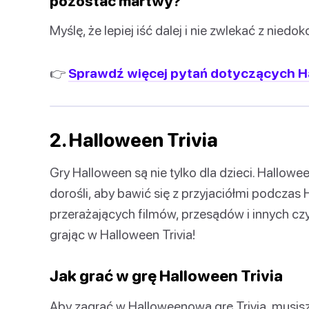
pozostać martwy?
Myślę, że lepiej iść dalej i nie zwlekać z nie
👉
Sprawdź więcej pytań dotyczących H
2. Halloween Trivia
Gry Halloween są nie tylko dla dzieci. Hallowee
dorośli, aby bawić się z przyjaciółmi podcza
przerażających filmów, przesądów i innych czy
grając w Halloween Trivia!
Jak grać w grę Halloween Trivia
Aby zagrać w Halloweenową grę Trivia, musisz