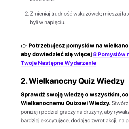
Zmieniaj trudność wskazówek; mieszaj ła
byli w napięciu.
👉 Potrzebujesz pomysłów na wielkano
aby dowiedzieć się więcej
8 Pomysłów n
Twoje Następne Wydarzenie
2. Wielkanocny Quiz Wiedzy
Sprawdź swoją wiedzę o wszystkim, co 
Wielkanocnemu Quizowi Wiedzy.
Stwórz
poniżej i podziel graczy na drużyny, aby rywal
bardziej ekscytujące, dodając zwrot akcji, na 