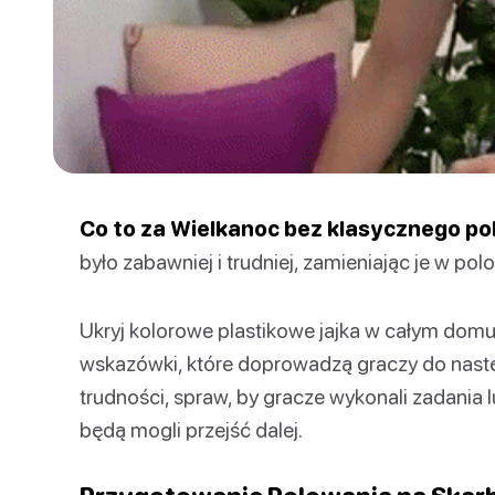
Co to za Wielkanoc bez klasycznego po
było zabawniej i trudniej, zamieniając je w pol
Ukryj kolorowe plastikowe jajka w całym domu
wskazówki, które doprowadzą graczy do nast
trudności, spraw, by gracze wykonali zadania l
będą mogli przejść dalej.