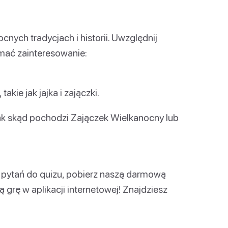
cnych tradycjach i historii. Uwzględnij
ymać zainteresowanie:
akie jak jajka i zajączki.
e jak skąd pochodzi Zajączek Wielkanocny lub
 pytań do quizu, pobierz naszą darmową
 grę w aplikacji internetowej! Znajdziesz