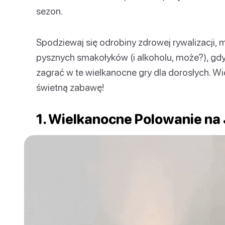
sezon.
Spodziewaj się odrobiny zdrowej rywalizacji,
pysznych smakołyków (i alkoholu, może?), gdy T
zagrać w te wielkanocne gry dla dorosłych. Wię
świetną zabawę!
1. Wielkanocne Polowanie na 