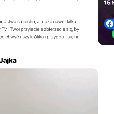
15 
 mnóstwa śmiechu, a może nawet kilku
y i Twoi przyjaciele zbierzecie się, by
c chwyć uszy królika i przygotuj się na
Jajka