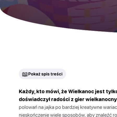
📖
Pokaż spis treści
Każdy, kto mówi, że Wielkanoc jest tylko
doświadczył radości z gier wielkanocny
polowań na jajka po bardziej kreatywne wariacj
nieskończenie wiele sposobów, aby znaleźć ro