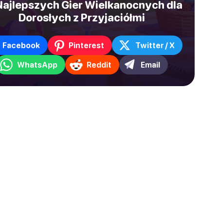
Najlepszych Gier Wielkanocnych dla
Dorosłych z Przyjaciółmi
Facebook
Pinterest
Twitter / X
WhatsApp
Reddit
Email