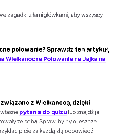
twe zagadki z łamigłówkami, aby wszyscy
cne polowanie? Sprawdź ten artykuł,
a Wielkanocne Polowanie na Jajka na
związane z Wielkanocą, dzięki
 własne
pytania do quizu
lub znajdź je
izowały ze sobą. Spraw, by było jeszcze
przykład picie za każdą złą odpowiedź!