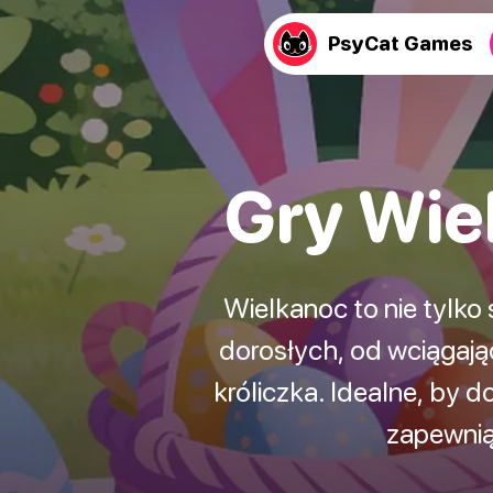
PsyCat Games
Gry Wie
Wielkanoc to nie tylko
dorosłych, od wciągają
króliczka. Idealne, by 
zapewnią