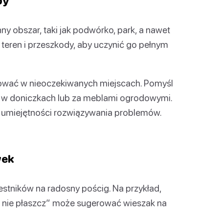
by
ny obszar, taki jak podwórko, park, a nawet
eren i przeszkody, aby uczynić go pełnym
hować w nieoczekiwanych miejscach. Pomyśl
, w doniczkach lub za meblami ogrodowymi.
 umiejętności rozwiązywania problemów.
wek
stników na radosny pościg. Na przykład,
e nie płaszcz” może sugerować wieszak na