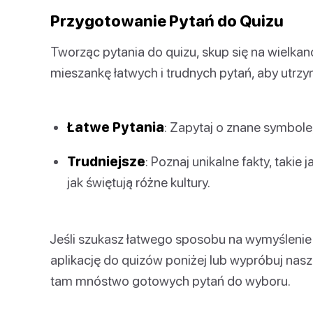
Przygotowanie Pytań do Quizu
Tworząc pytania do quizu, skup się na wielkano
mieszankę łatwych i trudnych pytań, aby utrz
Łatwe Pytania
: Zapytaj o znane symbole, t
Trudniejsze
: Poznaj unikalne fakty, taki
jak świętują różne kultury.
Jeśli szukasz łatwego sposobu na wymyślenie
aplikację do quizów poniżej lub wypróbuj naszą
tam mnóstwo gotowych pytań do wyboru.