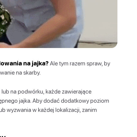
lowania na jajka?
Ale tym razem spraw, by
owanie na skarby.
 lub na podwórku, każde zawierające
ępnego jajka. Aby dodać dodatkowy poziom
ub wyzwania w każdej lokalizacji, zanim