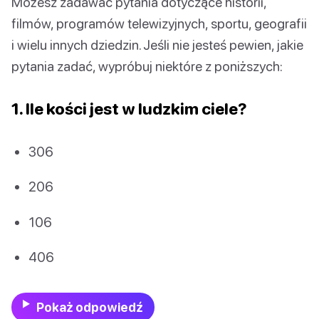
Możesz zadawać pytania dotyczące historii,
filmów, programów telewizyjnych, sportu, geografii
i wielu innych dziedzin. Jeśli nie jesteś pewien, jakie
pytania zadać, wypróbuj niektóre z poniższych:
1. Ile kości jest w ludzkim ciele?
306
206
106
406
Pokaż odpowiedź