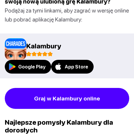
swoją nową ulubioną grę Kalambury?
Podążaj za tymi linkami, aby zagrać w wersję online
lub pobrać aplikację Kalambury:
Kalambury
Google Play
App Store
Graj w Kalambury online
Najlepsze pomysły Kalambury dla
dorosłych