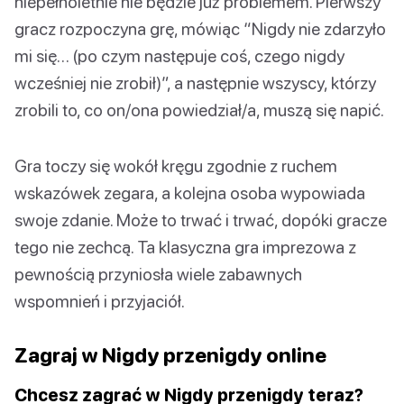
niepełnoletnie nie będzie już problemem. Pierwszy
gracz rozpoczyna grę, mówiąc “Nigdy nie zdarzyło
mi się… (po czym następuje coś, czego nigdy
wcześniej nie zrobił)”, a następnie wszyscy, którzy
zrobili to, co on/ona powiedział/a, muszą się napić.
Gra toczy się wokół kręgu zgodnie z ruchem
wskazówek zegara, a kolejna osoba wypowiada
swoje zdanie. Może to trwać i trwać, dopóki gracze
tego nie zechcą. Ta klasyczna gra imprezowa z
pewnością przyniosła wiele zabawnych
wspomnień i przyjaciół.
Zagraj w Nigdy przenigdy online
Chcesz zagrać w Nigdy przenigdy teraz?