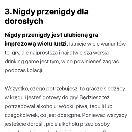
3. Nigdy przenigdy dla
dorosłych
Nigdy przenigdy jest ulubioną grą
imprezową wielu ludzi.
Istnieje wiele wariantów
tej gry, ale najprostsza i najłatwiejsza wersja
drinking game jest tym, w co powinieneś zagrać
podczas kolacji.
Wszystko, czego potrzebujesz, to gracze siedzący
w kręgu i jesteś gotowy do gry! Będziesz też
potrzebował alkoholu: wódki, piwa, tequili lub
czegokolwiek, co jest dostępne. Ponieważ wszyscy
jesteście dorośli, picie alkoholu przez osoby