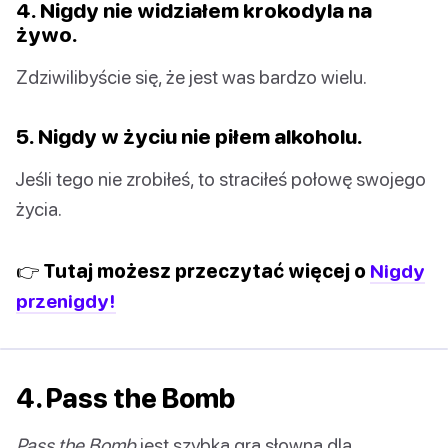
4. Nigdy nie widziałem krokodyla na
żywo.
Zdziwilibyście się, że jest was bardzo wielu.
5. Nigdy w życiu nie piłem alkoholu.
Jeśli tego nie zrobiłeś, to straciłeś połowę swojego
życia.
👉 Tutaj możesz przeczytać więcej o
Nigdy
przenigdy!
4. Pass the Bomb
Pass the Bomb
jest szybką grą słowną dla