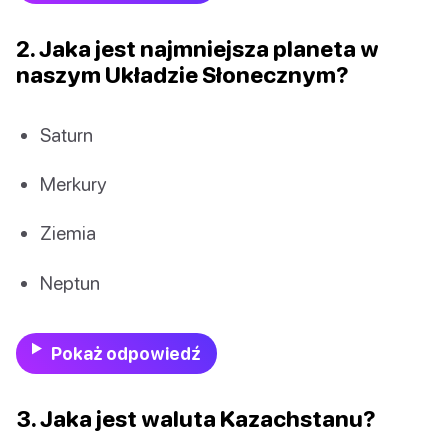
2. Jaka jest najmniejsza planeta w
naszym Układzie Słonecznym?
Saturn
Merkury
Ziemia
Neptun
Pokaż odpowiedź
3. Jaka jest waluta Kazachstanu?