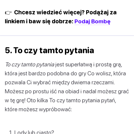
👉 Chcesz wiedzieć więcej? Podążaj za
linkiem i baw się dobrze:
Podaj Bombę
5. To czy tamto pytania
To czy tamto pytania
jest superłatwą i prostą grą,
która jest bardzo podobna do gry Co wolisz, która
pozwala Ci wybrać między dwiema rzeczami.
Możesz po prostu iść na obiad i nadal możesz grać
w tę grę! Oto kilka To czy tamto pytania pytań,
które możesz wypróbować:
Lody lub ciasto?