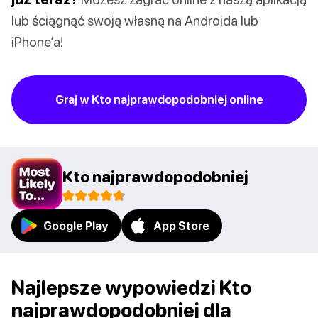
lub ściągnąć swoją własną na Androida lub
iPhone’a!
Graj w Kto najprawdopodobniej online
Kto najprawdopodobniej
Google Play
App Store
Najlepsze wypowiedzi Kto
najprawdopodobniej dla