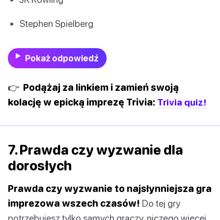
Stephen Spielberg
Pokaż odpowiedź
👉 Podążaj za linkiem i zamień swoją
kolację w epicką imprezę Trivia:
Trivia quiz!
7. Prawda czy wyzwanie dla
dorosłych
Prawda czy wyzwanie to najsłynniejsza gra
imprezowa wszech czasów!
Do tej gry
potrzebujesz tylko samych graczy, niczego więcej.