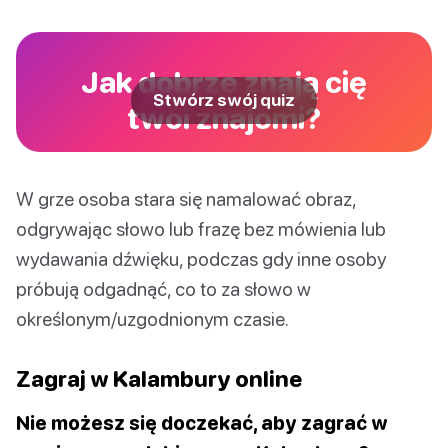
Jak dobrze znają cię
Stwórz swój quiz
twoi znajomi?
W grze osoba stara się namalować obraz,
odgrywając słowo lub frazę bez mówienia lub
wydawania dźwięku, podczas gdy inne osoby
próbują odgadnąć, co to za słowo w
określonym/uzgodnionym czasie.
Zagraj w Kalambury online
Nie możesz się doczekać, aby zagrać w