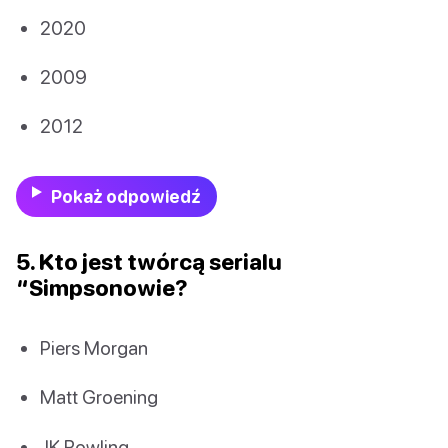
2020
2009
2012
Pokaż odpowiedź
5. Kto jest twórcą serialu
“Simpsonowie?
Piers Morgan
Matt Groening
JK Rowling