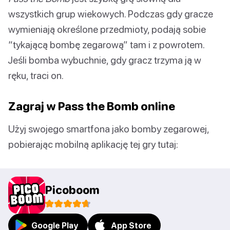
wszystkich grup wiekowych. Podczas gdy gracze
wymieniają określone przedmioty, podają sobie
“tykającą bombę zegarową” tam i z powrotem.
Jeśli bomba wybuchnie, gdy gracz trzyma ją w
ręku, traci on.
Zagraj w Pass the Bomb online
Użyj swojego smartfona jako bomby zegarowej,
pobierając mobilną aplikację tej gry tutaj:
Picoboom
Google Play
App Store