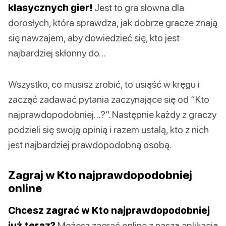
klasycznych gier!
Jest to gra słowna dla
dorosłych, która sprawdza, jak dobrze gracze znają
się nawzajem, aby dowiedzieć się, kto jest
najbardziej skłonny do…
Wszystko, co musisz zrobić, to usiąść w kręgu i
zacząć zadawać pytania zaczynające się od “Kto
najprawdopodobniej…?”. Następnie każdy z graczy
podzieli się swoją opinią i razem ustalą, kto z nich
jest najbardziej prawdopodobną osobą.
Zagraj w Kto najprawdopodobniej
online
Chcesz zagrać w Kto najprawdopodobniej
już teraz?
Możesz zagrać online z naszą aplikacją