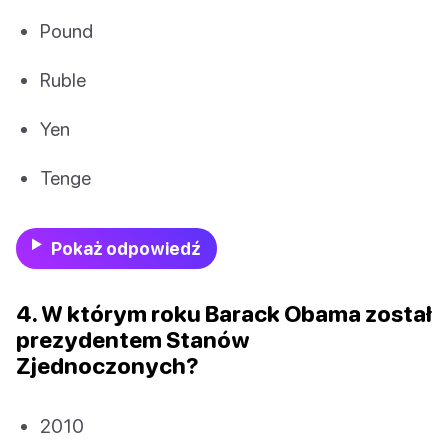
Pound
Ruble
Yen
Tenge
Pokaż odpowiedź
4. W którym roku Barack Obama został
prezydentem Stanów
Zjednoczonych?
2010