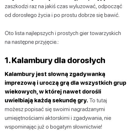
zaszkodzi raz na jakiś czas wyluzować, odpocząć
od dorosłego życia i po prostu dobrze się bawić.
Oto lista najlepszych i prostych gier towarzyskich
na następne przyjęcie.:
1. Kalambury dla dorosłych
Kalambury jest słowną zgadywanką
imprezową i uroczą grą dla wszystkich grup
wiekowych, w której nawet dorośli
uwielbiają każdą sekundę gry.
To tutaj
możesz popisać się swoimi nagradzanymi
umiejętnościami aktorskimi i zgadywania, nie
wspominając już o bogatym słownictwie!