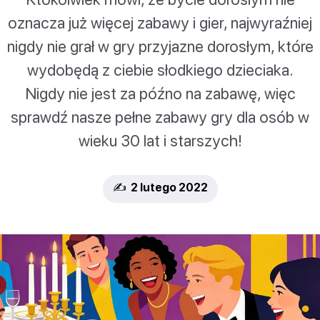
oznacza już więcej zabawy i gier, najwyraźniej
nigdy nie grał w gry przyjazne dorosłym, które
wydobędą z ciebie słodkiego dzieciaka.
Nigdy nie jest za późno na zabawę, więc
sprawdź nasze pełne zabawy gry dla osób w
wieku 30 lat i starszych!
✍️ 2 lutego 2022