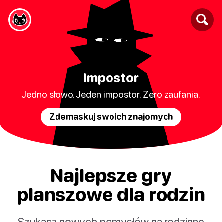
Impostor
Jedno słowo. Jeden impostor. Zero zaufania.
Zdemaskuj swoich znajomych
Najlepsze gry
planszowe dla rodzin
Szukasz nowych pomysłów na rodzinne