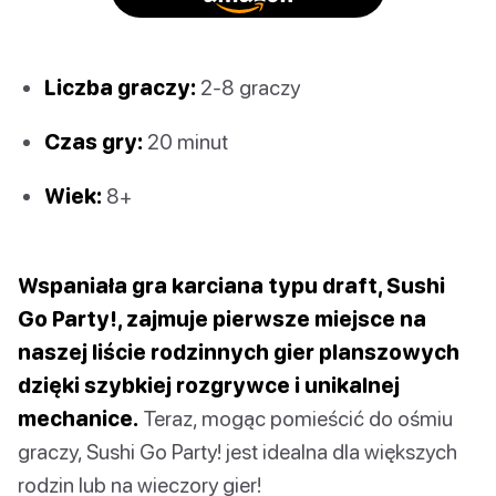
Liczba graczy:
2-8 graczy
Czas gry:
20 minut
Wiek:
8+
Wspaniała gra karciana typu draft, Sushi
Go Party!, zajmuje pierwsze miejsce na
naszej liście rodzinnych gier planszowych
dzięki szybkiej rozgrywce i unikalnej
mechanice.
Teraz, mogąc pomieścić do ośmiu
graczy, Sushi Go Party! jest idealna dla większych
rodzin lub na wieczory gier!