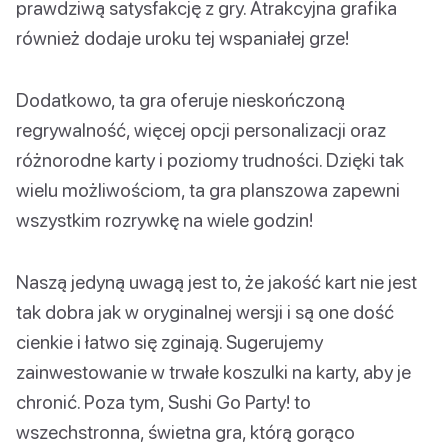
prawdziwą satysfakcję z gry. Atrakcyjna grafika
również dodaje uroku tej wspaniałej grze!
Dodatkowo, ta gra oferuje nieskończoną
regrywalność, więcej opcji personalizacji oraz
różnorodne karty i poziomy trudności. Dzięki tak
wielu możliwościom, ta gra planszowa zapewni
wszystkim rozrywkę na wiele godzin!
Naszą jedyną uwagą jest to, że jakość kart nie jest
tak dobra jak w oryginalnej wersji i są one dość
cienkie i łatwo się zginają. Sugerujemy
zainwestowanie w trwałe koszulki na karty, aby je
chronić. Poza tym, Sushi Go Party! to
wszechstronna, świetna gra, którą gorąco