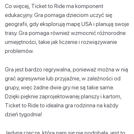
Co więcej, Ticket to Ride ma komponent
edukacyjny. Gra pomaga dzieciom uczyć się
geografii, gdy eksplorują mapę USA i planują swoje
trasy. Gra pomaga również wzmocnić różnorodne
umiejętności, takie jak liczenie i rozwiązywanie
problemów.
Gra jest bardzo regrywalna, ponieważ można w nią
grać agresywnie lub przyjaźnie, w zależności od
grupy, więc żadne dwie gry nie są takie same.
Dzięki pięknie zaprojektowanej planszy i kartom,
Ticket to Ride to idealna gra rodzinna na każdy
dzień tygodnia!
Jedyną rzeczą, która nam się nie podobała, jest to,