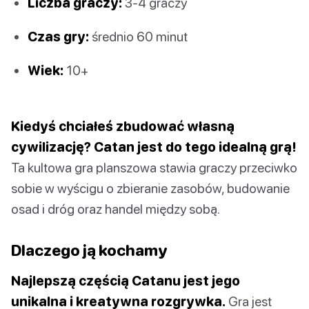
Liczba graczy:
3-4 graczy
Czas gry:
średnio 60 minut
Wiek:
10+
Kiedyś chciałeś zbudować własną
cywilizację? Catan jest do tego idealną grą!
Ta kultowa gra planszowa stawia graczy przeciwko
sobie w wyścigu o zbieranie zasobów, budowanie
osad i dróg oraz handel między sobą.
Dlaczego ją kochamy
Najlepszą częścią Catanu jest jego
unikalna i kreatywna rozgrywka.
Gra jest