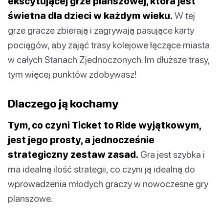
ekscytującej grze planszowej, która jest
świetna dla dzieci w każdym wieku.
W tej
grze gracze zbierają i zagrywają pasujące karty
pociągów, aby zająć trasy kolejowe łączące miasta
w całych Stanach Zjednoczonych. Im dłuższe trasy,
tym więcej punktów zdobywasz!
Dlaczego ją kochamy
Tym, co czyni Ticket to Ride wyjątkowym,
jest jego prosty, a jednocześnie
strategiczny zestaw zasad.
Gra jest szybka i
ma idealną ilość strategii, co czyni ją idealną do
wprowadzenia młodych graczy w nowoczesne gry
planszowe.