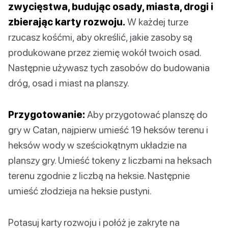
zwycięstwa, budując osady, miasta, drogi i
zbierając karty rozwoju.
W każdej turze
rzucasz kośćmi, aby określić, jakie zasoby są
produkowane przez ziemię wokół twoich osad.
Następnie używasz tych zasobów do budowania
dróg, osad i miast na planszy.
Przygotowanie:
Aby przygotować planszę do
gry w Catan, najpierw umieść 19 heksów terenu i
heksów wody w sześciokątnym układzie na
planszy gry. Umieść tokeny z liczbami na heksach
terenu zgodnie z liczbą na heksie. Następnie
umieść złodzieja na heksie pustyni.
Potasuj karty rozwoju i połóż je zakryte na