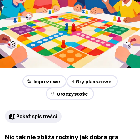
🥳 Imprezowe
🀄 Gry planszowe
🎈 Uroczystość
📖
Pokaż spis treści
Nic tak nie zbliża rodziny jak dobra gra