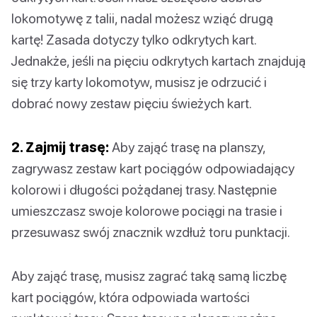
lokomotywę z talii, nadal możesz wziąć drugą
kartę! Zasada dotyczy tylko odkrytych kart.
Jednakże, jeśli na pięciu odkrytych kartach znajdują
się trzy karty lokomotyw, musisz je odrzucić i
dobrać nowy zestaw pięciu świeżych kart.
2. Zajmij trasę:
Aby zająć trasę na planszy,
zagrywasz zestaw kart pociągów odpowiadający
kolorowi i długości pożądanej trasy. Następnie
umieszczasz swoje kolorowe pociągi na trasie i
przesuwasz swój znacznik wzdłuż toru punktacji.
Aby zająć trasę, musisz zagrać taką samą liczbę
kart pociągów, która odpowiada wartości