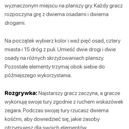
wyznaczonym miejscu na planszy gry. Każdy gracz
rozpoczyna grę z dwiema osadami i dwiema
drogami.
Na początek wybierz kolor i weź pięć osad, cztery
miasta i 15 dróg z puli. Umieść dwie drogi i dwie
osady na różnych skrzyżowaniach planszy.
Pozostałe elementy trzymaj obok siebie do
późniejszego wykorzystania.
Rozgrywka:
Najstarszy gracz zaczyna, a gracze
wykonują swoje tury zgodnie z ruchem wskazówek
zegara. Podczas swojej tury rzucasz dwiema
kośćmi, aby dowiedzieć się, jakie zasoby
otrzymujesz dla swoich elementów.