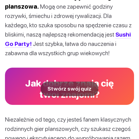
planszowa.
Mogą one zapewnić godziny
rozrywki, śmiechu i zdrowej rywalizacji. Dla
każdego, kto szuka sposobu na spędzenie czasu z
bliskimi, naszą najlepszą rekomendacją jest
Sushi
Go Party!
Jest szybka, łatwa do nauczenia i
zabawna dla wszystkich grup wiekowych!
Jak dobrze znają cię
Stwórz swój quiz
twoi znajomi?
Niezależnie od tego, czy jesteś fanem klasycznych
rodzinnych gier planszowych, czy szukasz czegoś
nowego i ekscytującego do wypróbowania razem,