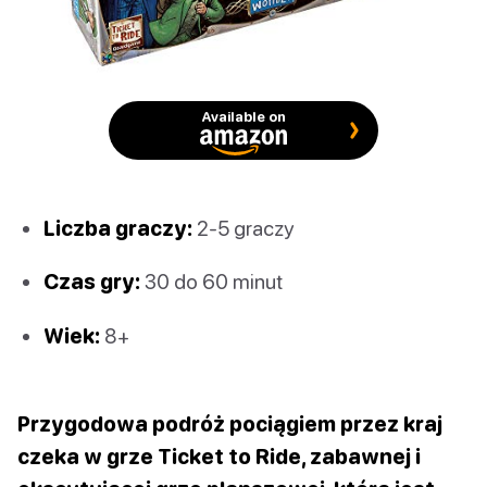
Available on
Liczba graczy:
2-5 graczy
Czas gry:
30 do 60 minut
Wiek:
8+
Przygodowa podróż pociągiem przez kraj
czeka w grze Ticket to Ride, zabawnej i