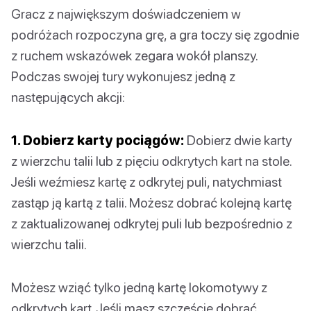
Gracz z największym doświadczeniem w
podróżach rozpoczyna grę, a gra toczy się zgodnie
z ruchem wskazówek zegara wokół planszy.
Podczas swojej tury wykonujesz jedną z
następujących akcji:
1. Dobierz karty pociągów:
Dobierz dwie karty
z wierzchu talii lub z pięciu odkrytych kart na stole.
Jeśli weźmiesz kartę z odkrytej puli, natychmiast
zastąp ją kartą z talii. Możesz dobrać kolejną kartę
z zaktualizowanej odkrytej puli lub bezpośrednio z
wierzchu talii.
Możesz wziąć tylko jedną kartę lokomotywy z
odkrytych kart. Jeśli masz szczęście dobrać