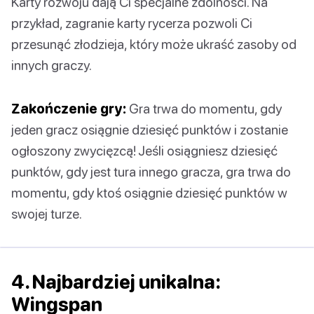
Karty rozwoju dają Ci specjalne zdolności. Na
przykład, zagranie karty rycerza pozwoli Ci
przesunąć złodzieja, który może ukraść zasoby od
innych graczy.
Zakończenie gry:
Gra trwa do momentu, gdy
jeden gracz osiągnie dziesięć punktów i zostanie
ogłoszony zwycięzcą! Jeśli osiągniesz dziesięć
punktów, gdy jest tura innego gracza, gra trwa do
momentu, gdy ktoś osiągnie dziesięć punktów w
swojej turze.
4. Najbardziej unikalna:
Wingspan