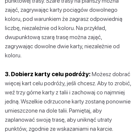
punktowej trasy. Szare trasy na planszy można
zająć, zagrywając karty pociągów dowolnego
koloru, pod warunkiem że zagrasz odpowiednią
liczbę, niezależnie od koloru. Na przykład,
dwupunktową szarą trasę można zająć,
zagrywając dowolne dwie karty, niezależnie od
koloru.
3. Dobierz karty celu podróży:
Możesz dobrać
więcej kart celu podróży, jeśli chcesz. Aby to zrobić,
weź trzy górne karty z talii i zachowaj co najmniej
jedną. Wszelkie odrzucone karty zostaną ponownie
umieszczone na dole talii. Pamiętaj, aby
zaplanować swoją trasę, aby uniknąć utraty
punktów, zgodnie ze wskazaniami na karcie.