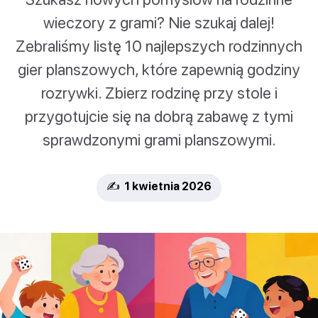
wieczory z grami? Nie szukaj dalej!
Zebraliśmy listę 10 najlepszych rodzinnych
gier planszowych, które zapewnią godziny
rozrywki. Zbierz rodzinę przy stole i
przygotujcie się na dobrą zabawę z tymi
sprawdzonymi grami planszowymi.
✍️ 1 kwietnia 2026