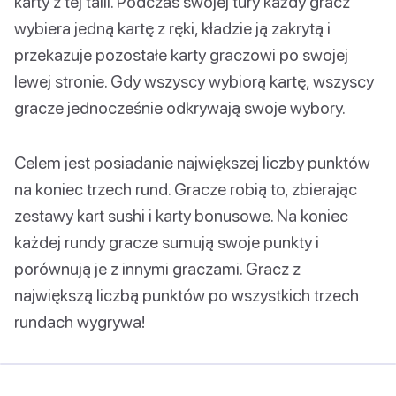
karty z tej talii. Podczas swojej tury każdy gracz
wybiera jedną kartę z ręki, kładzie ją zakrytą i
przekazuje pozostałe karty graczowi po swojej
lewej stronie. Gdy wszyscy wybiorą kartę, wszyscy
gracze jednocześnie odkrywają swoje wybory.
Celem jest posiadanie największej liczby punktów
na koniec trzech rund. Gracze robią to, zbierając
zestawy kart sushi i karty bonusowe. Na koniec
każdej rundy gracze sumują swoje punkty i
porównują je z innymi graczami. Gracz z
największą liczbą punktów po wszystkich trzech
rundach wygrywa!