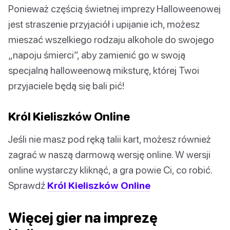
Ponieważ częścią świetnej imprezy Halloweenowej
jest straszenie przyjaciół i upijanie ich, możesz
mieszać wszelkiego rodzaju alkohole do swojego
„napoju śmierci”, aby zamienić go w swoją
specjalną halloweenową miksturę, której Twoi
przyjaciele będą się bali pić!
Król Kieliszków Online
Jeśli nie masz pod ręką talii kart, możesz również
zagrać w naszą darmową wersję online. W wersji
online wystarczy kliknąć, a gra powie Ci, co robić.
Sprawdź
Król Kieliszków Online
Więcej gier na imprezę