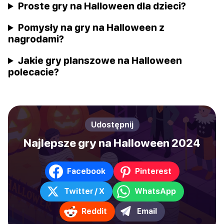
Proste gry na Halloween dla dzieci?
Pomysły na gry na Halloween z
nagrodami?
Jakie gry planszowe na Halloween
polecacie?
Udostępnij
Najlepsze gry na Halloween 2024
Facebook
Pinterest
Twitter / X
WhatsApp
Reddit
Email