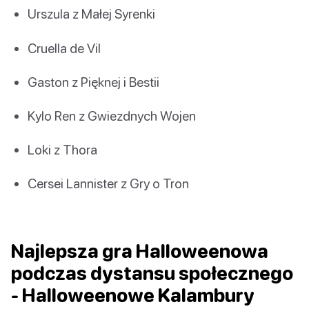
Urszula z Małej Syrenki
Cruella de Vil
Gaston z Pięknej i Bestii
Kylo Ren z Gwiezdnych Wojen
Loki z Thora
Cersei Lannister z Gry o Tron
Najlepsza gra Halloweenowa
podczas dystansu społecznego
- Halloweenowe Kalambury