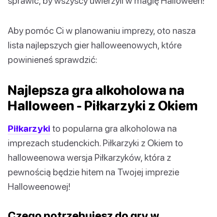
sprawić, by wszyscy uwierzyli w magię Halloween!
Aby pomóc Ci w planowaniu imprezy, oto nasza
lista najlepszych gier halloweenowych, które
powinieneś sprawdzić:
Najlepsza gra alkoholowa na
Halloween - Piłkarzyki z Okiem
Piłkarzyki
to popularna gra alkoholowa na
imprezach studenckich. Piłkarzyki z Okiem to
halloweenowa wersja Piłkarzyków, która z
pewnością będzie hitem na Twojej imprezie
Halloweenowej!
Czego potrzebujesz do gry w