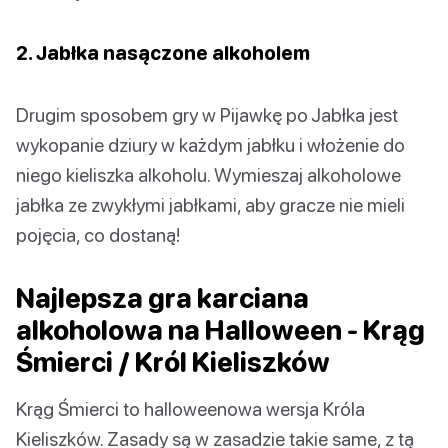
2. Jabłka nasączone alkoholem
Drugim sposobem gry w Pijawkę po Jabłka jest
wykopanie dziury w każdym jabłku i włożenie do
niego kieliszka alkoholu. Wymieszaj alkoholowe
jabłka ze zwykłymi jabłkami, aby gracze nie mieli
pojęcia, co dostaną!
Najlepsza gra karciana
alkoholowa na Halloween - Krąg
Śmierci / Król Kieliszków
Krąg Śmierci to halloweenowa wersja Króla
Kieliszków. Zasady są w zasadzie takie same, z tą