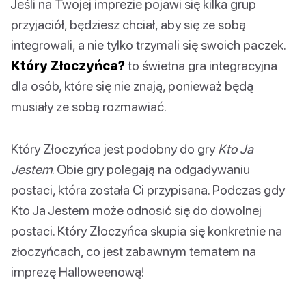
Jeśli na Twojej imprezie pojawi się kilka grup
przyjaciół, będziesz chciał, aby się ze sobą
integrowali, a nie tylko trzymali się swoich paczek.
Który Złoczyńca?
to świetna gra integracyjna
dla osób, które się nie znają, ponieważ będą
musiały ze sobą rozmawiać.
Który Złoczyńca jest podobny do gry
Kto Ja
Jestem
. Obie gry polegają na odgadywaniu
postaci, która została Ci przypisana. Podczas gdy
Kto Ja Jestem może odnosić się do dowolnej
postaci. Który Złoczyńca skupia się konkretnie na
złoczyńcach, co jest zabawnym tematem na
imprezę Halloweenową!