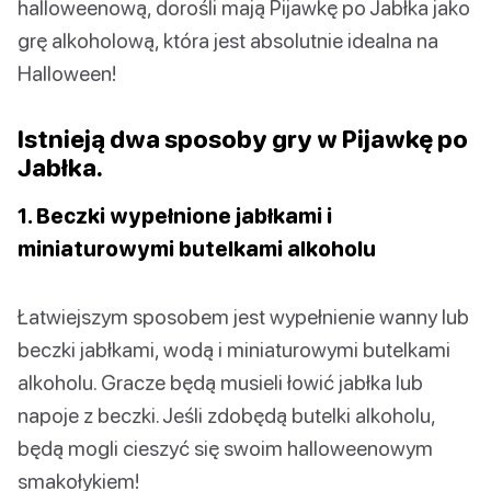
halloweenową, dorośli mają Pijawkę po Jabłka jako
grę alkoholową, która jest absolutnie idealna na
Halloween!
Istnieją dwa sposoby gry w Pijawkę po
Jabłka.
1. Beczki wypełnione jabłkami i
miniaturowymi butelkami alkoholu
Łatwiejszym sposobem jest wypełnienie wanny lub
beczki jabłkami, wodą i miniaturowymi butelkami
alkoholu. Gracze będą musieli łowić jabłka lub
napoje z beczki. Jeśli zdobędą butelki alkoholu,
będą mogli cieszyć się swoim halloweenowym
smakołykiem!