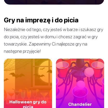
Gry na imprezę i do picia
Niezależnie od tego, czy jesteś w barze i szukasz gry
do picia, czy jesteś w domu i chcesz zagrać w gry
towarzyskie. Zapewnimy Ci najlepsze gry na
następne przyjęcie!
Halloween gry do
Chandelier
picia