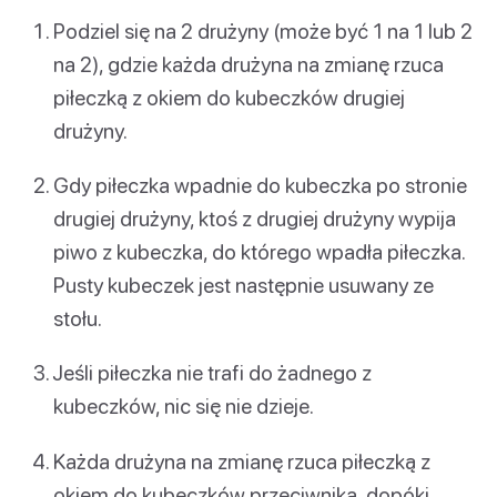
Podziel się na 2 drużyny (może być 1 na 1 lub 2
na 2), gdzie każda drużyna na zmianę rzuca
piłeczką z okiem do kubeczków drugiej
drużyny.
Gdy piłeczka wpadnie do kubeczka po stronie
drugiej drużyny, ktoś z drugiej drużyny wypija
piwo z kubeczka, do którego wpadła piłeczka.
Pusty kubeczek jest następnie usuwany ze
stołu.
Jeśli piłeczka nie trafi do żadnego z
kubeczków, nic się nie dzieje.
Każda drużyna na zmianę rzuca piłeczką z
okiem do kubeczków przeciwnika, dopóki