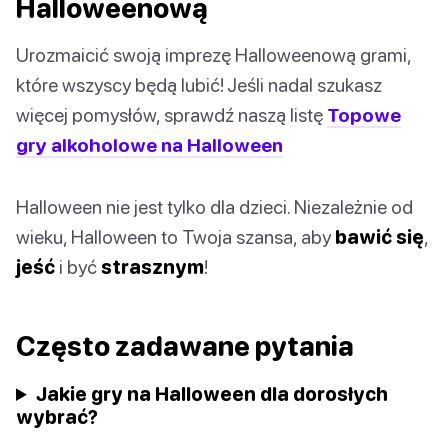
Halloweenową
Urozmaicić swoją imprezę Halloweenową grami,
które wszyscy będą lubić! Jeśli nadal szukasz
więcej pomysłów, sprawdź naszą listę
Topowe
gry alkoholowe na Halloween
Halloween nie jest tylko dla dzieci. Niezależnie od
wieku, Halloween to Twoja szansa, aby
bawić się
,
jeść
i być
strasznym
!
Często zadawane pytania
Jakie gry na Halloween dla dorosłych
wybrać?