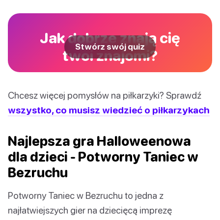
Jak dobrze znają cię
Stwórz swój quiz
twoi znajomi?
Chcesz więcej pomysłów na piłkarzyki? Sprawdź
wszystko, co musisz wiedzieć o piłkarzykach
Najlepsza gra Halloweenowa
dla dzieci - Potworny Taniec w
Bezruchu
Potworny Taniec w Bezruchu to jedna z
najłatwiejszych gier na dziecięcą imprezę