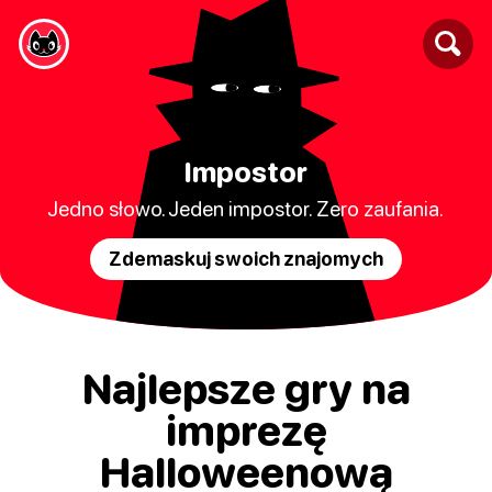
Impostor
Jedno słowo. Jeden impostor. Zero zaufania.
Zdemaskuj swoich znajomych
Najlepsze gry na
imprezę
Halloweenową