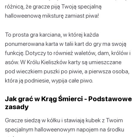
różnicą, że gracze piją Twoją specjalną
halloweenową miksturę zamiast piwa!
To prosta gra karciana, w której każda
ponumerowana karta w talii kart do gry ma swoją
funkcję. Dotyczy to również waletów, dam, królów i
asów. W Królu Kieliszków karty są umieszczane
pod wieczkiem puszki po piwie, a pierwsza osoba,
która ją podniesie, wypija całe piwo.
Jak grać w Krąg Śmierci - Podstawowe
zasady
Gracze siedzą w kółku i stawiają kubek z Twoim
specjalnym halloweenowym napojem na środku