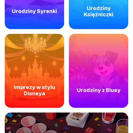
Urodziny
Urodziny Syrenki
Księżniczki
Imprezy w stylu
Urodziny z Bluey
Disneya