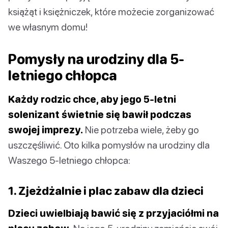
książąt i księżniczek, które możecie zorganizować
we własnym domu!
Pomysły na urodziny dla 5-
letniego chłopca
Każdy rodzic chce, aby jego 5-letni
solenizant świetnie się bawił podczas
swojej imprezy.
Nie potrzeba wiele, żeby go
uszczęśliwić. Oto kilka pomysłów na urodziny dla
Waszego 5-letniego chłopca:
1. Zjeżdżalnie i plac zabaw dla dzieci
Dzieci uwielbiają bawić się z przyjaciółmi na