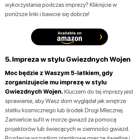
wykorzystania podczas imprezy? Kliknijcie w
poniższe linki i bawcie się dobrze!
Available on
5. Impreza w stylu Gwiezdnych Wojen
Moc będzie z Waszym 5-latkiem, gdy
zorganizujecie mu imprezę w stylu
Gwiezdnych Wojen.
Kluczem do tej imprezy jest
sprawienie, aby Wasz dom wyglądał jak wnętrze
statku kosmicznego lub środek Drogi Mlecznej.
Zamieńcie sufit w morze gwiazd za pomocą
projektorów lub świecących w ciemności gwiazd.
Rozdajcie wszystkim plastikowe miecze świetlne i