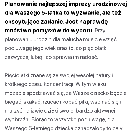
Planowanie najlepszej imprezy urodzinowej
dla Waszego 5-latka to wyzwanie, ale też
ekscytujące zadanie. Jest naprawdę
mnóstwo pomysłów do wyboru.
Przy
planowaniu urodzin dla malucha musicie wziąć
pod uwagę jego wiek oraz to, co pięciolatki
zazwyczaj lubią i co sprawia im radość.
Pięciolatki znane są ze swojej wesołej natury i
krótkiego czasu koncentracji. W tym wieku
możecie spodziewać się, że Wasze dziecko będzie
biegać, skakać, rzucać i kopać piłki, wspinać się i
marzyć na jawie dzięki swojej bardzo aktywnej
wyobraźni. Biorąc to wszystko pod uwagę, dla
Waszego 5-letniego dziecka oznaczałoby to cały