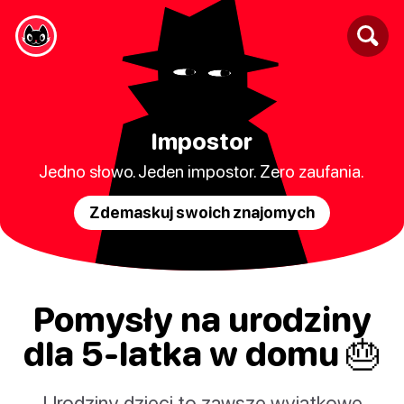
Impostor
Jedno słowo. Jeden impostor. Zero zaufania.
Zdemaskuj swoich znajomych
Pomysły na urodziny
dla 5-latka w domu 🎂
Urodziny dzieci to zawsze wyjątkowe