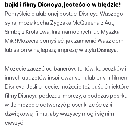
bajki i filmy Disneya, jesteście w błędzie!
Pomyślcie o ulubionej postaci Disneya Waszego
syna, może kocha Zygzaka McQueena z Aut,
Simbę z Króla Lwa, Iniemamocnych lub Myszka
Miki! Możecie pomyśleć, jak zamienić Wasz dom
lub salon w najlepszą imprezę w stylu Disneya.
Możecie zacząć od banerów, tortów, kubeczków i
innych gadżetów inspirowanych ulubionym filmem
Disneya. Jeśli chcecie, możecie też puścić niektóre
filmy Disneya podczas imprezy, a podczas posiłku
w tle możecie odtworzyć piosenki ze ścieżki
dźwiękowej filmu, aby wszyscy mogli się nimi
cieszyć.