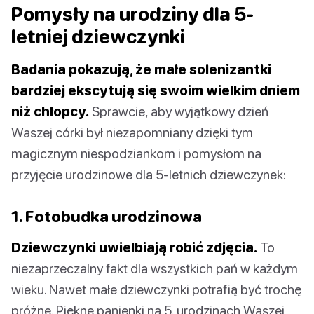
Pomysły na urodziny dla 5-
letniej dziewczynki
Badania pokazują, że małe solenizantki
bardziej ekscytują się swoim wielkim dniem
niż chłopcy.
Sprawcie, aby wyjątkowy dzień
Waszej córki był niezapomniany dzięki tym
magicznym niespodziankom i pomysłom na
przyjęcie urodzinowe dla 5-letnich dziewczynek:
1. Fotobudka urodzinowa
Dziewczynki uwielbiają robić zdjęcia.
To
niezaprzeczalny fakt dla wszystkich pań w każdym
wieku. Nawet małe dziewczynki potrafią być trochę
próżne. Piękne panienki na 5. urodzinach Waszej