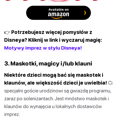
Available on
👉 Potrzebujesz więcej pomysłów z
Disneya? Kliknij w link i wyczaruj magię:
Motywy imprez w stylu Disneya!
3. Maskotki, magicy i/lub klauni
Niektóre dzieci mogą bać się maskotek i
klaunów, ale większość dzieci je uwielbia!
Ci
specjalni goście urodzinowi są gwiazdą programu,
zaraz po solenizantach. Jest mnóstwo maskotek i
klaunów do wynajęcia u lokalnych dostawców
imprez.