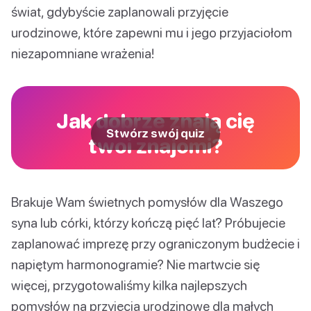
świat, gdybyście zaplanowali przyjęcie
urodzinowe, które zapewni mu i jego przyjaciołom
niezapomniane wrażenia!
Jak dobrze znają cię
Stwórz swój quiz
twoi znajomi?
Brakuje Wam świetnych pomysłów dla Waszego
syna lub córki, którzy kończą pięć lat? Próbujecie
zaplanować imprezę przy ograniczonym budżecie i
napiętym harmonogramie? Nie martwcie się
więcej, przygotowaliśmy kilka najlepszych
pomysłów na przyjęcia urodzinowe dla małych