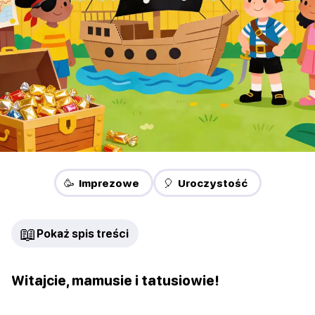
🥳 Imprezowe
🎈 Uroczystość
📖
Pokaż spis treści
Witajcie, mamusie i tatusiowie!