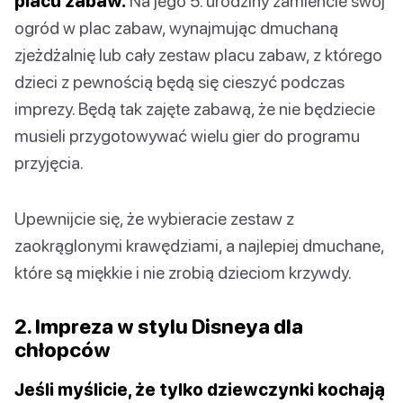
placu zabaw.
Na jego 5. urodziny zamieńcie swój
ogród w plac zabaw, wynajmując dmuchaną
zjeżdżalnię lub cały zestaw placu zabaw, z którego
dzieci z pewnością będą się cieszyć podczas
imprezy. Będą tak zajęte zabawą, że nie będziecie
musieli przygotowywać wielu gier do programu
przyjęcia.
Upewnijcie się, że wybieracie zestaw z
zaokrąglonymi krawędziami, a najlepiej dmuchane,
które są miękkie i nie zrobią dzieciom krzywdy.
2. Impreza w stylu Disneya dla
chłopców
Jeśli myślicie, że tylko dziewczynki kochają