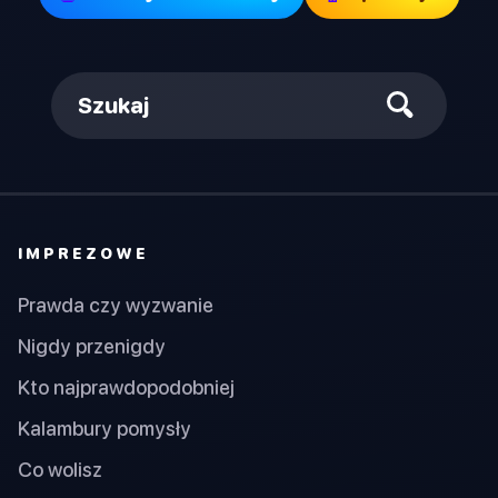
Szukaj
IMPREZOWE
Prawda czy wyzwanie
Nigdy przenigdy
Kto najprawdopodobniej
Kalambury pomysły
Co wolisz