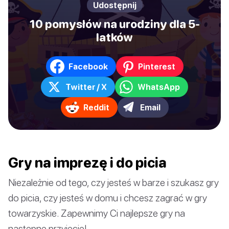
Udostępnij
10 pomysłów na urodziny dla 5-
latków
Facebook
Pinterest
Twitter / X
WhatsApp
Reddit
Email
Gry na imprezę i do picia
Niezależnie od tego, czy jesteś w barze i szukasz gry
do picia, czy jesteś w domu i chcesz zagrać w gry
towarzyskie. Zapewnimy Ci najlepsze gry na
następne przyjęcie!