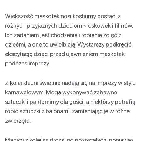
Większość maskotek nosi kostiumy postaci z
różnych przyjaznych dzieciom kreskówek i filmów.
Ich zadaniem jest chodzenie i robienie zdjęć z
dziećmi, a one to uwielbiają. Wystarczy podkręcić
ekscytację dzieci przed ujawnieniem maskotek
podczas imprezy.
Z kolei klauni świetnie nadają się na imprezy w stylu
karnawałowym. Mogą wykonywać zabawne
sztuczki i pantomimy dla gości, a niektórzy potrafią
robić sztuczki z balonami, zamieniając je w różne
zwierzęta.
Magicy z kolei są drożsi od pozostałych, ponieważ