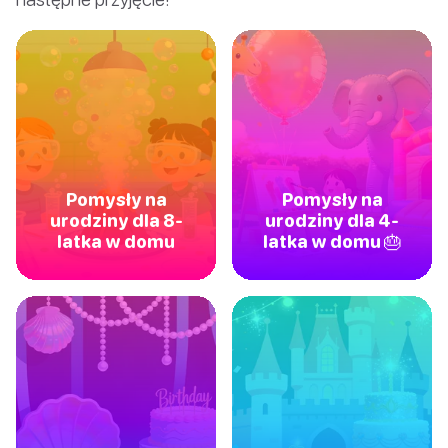
Pomysły na
Pomysły na
urodziny dla 8-
urodziny dla 4-
latka w domu
latka w domu 🎂