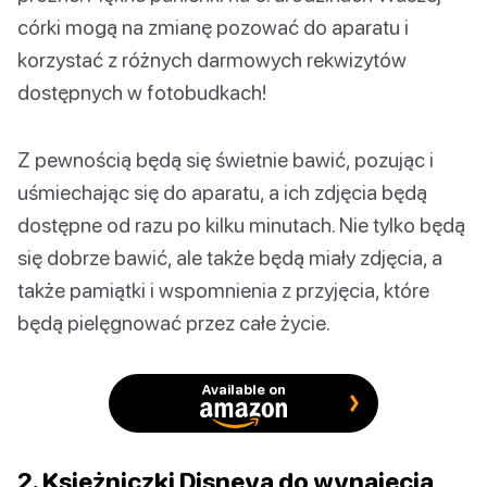
córki mogą na zmianę pozować do aparatu i
korzystać z różnych darmowych rekwizytów
dostępnych w fotobudkach!
Z pewnością będą się świetnie bawić, pozując i
uśmiechając się do aparatu, a ich zdjęcia będą
dostępne od razu po kilku minutach. Nie tylko będą
się dobrze bawić, ale także będą miały zdjęcia, a
także pamiątki i wspomnienia z przyjęcia, które
będą pielęgnować przez całe życie.
Available on
2. Księżniczki Disneya do wynajęcia