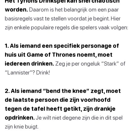
Het Tyrions Drinkspel kan snel chaotisch
worden.
Daarom is het belangrijk om een paar
basisregels vast te stellen voordat je begint. Hier
zijn enkele populaire regels die spelers vaak volgen:
1. Als iemand een specifiek personage of
huis uit Game of Thrones noemt, moet
iedereen drinken.
Zeg je per ongeluk “Stark” of
“Lannister”? Drink!
2. Als iemand “bend the knee” zegt, moet
de laatste persoon die zijn voorhoofd
tegen de tafel heeft getikt, zijn drankje
opdrinken.
Je wilt niet degene zijn die in dit spel
zijn knie buigt.