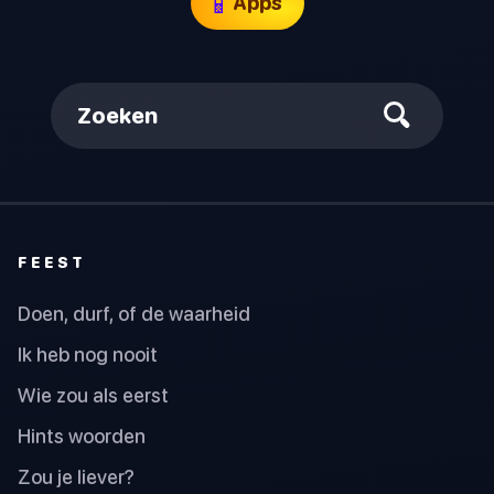
📱
Apps
Zoeken
FEEST
Doen, durf, of de waarheid
Ik heb nog nooit
Wie zou als eerst
Hints woorden
Zou je liever?