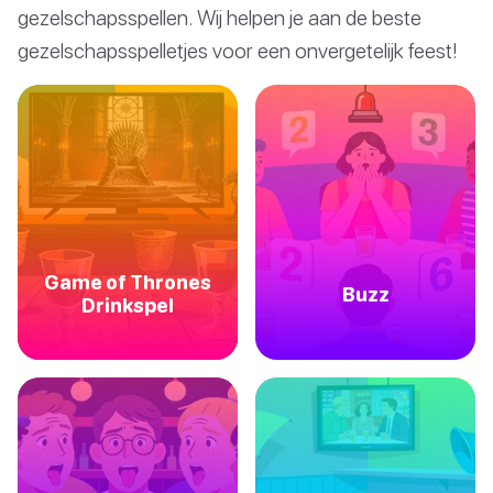
gezelschapsspellen. Wij helpen je aan de beste
gezelschapsspelletjes voor een onvergetelijk feest!
Game of Thrones
Buzz
Drinkspel