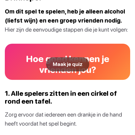
Om dit spel te spelen, heb je alleen alcohol
(liefst wijn) en een groep vrienden nodig.
Hier zijn de eenvoudige stappen die je kunt volgen:
Hoe goed kennen je
Maak je quiz
vrienden jou?
1. Alle spelers zitten in een cirkel of
rond een tafel.
Zorg ervoor dat iedereen een drankje in de hand
heeft voordat het spel begint.