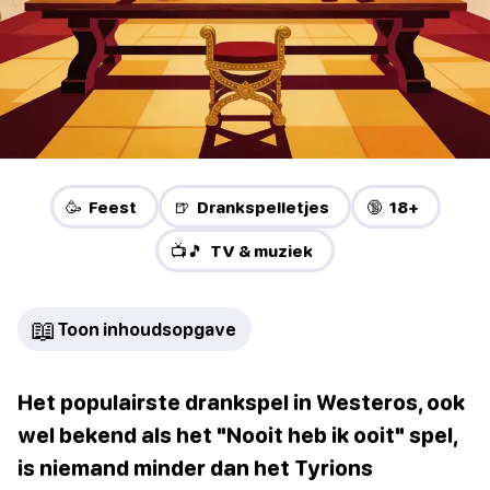
🥳 Feest
🍺 Drankspelletjes
🔞 18+
📺🎵 TV & muziek
📖
Toon inhoudsopgave
Het populairste drankspel in Westeros, ook
wel bekend als het "Nooit heb ik ooit" spel,
is niemand minder dan het Tyrions