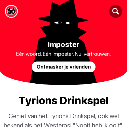
Imposter
Eén woord. Eén imposter. Nul vertrouwen.
Ontmasker je vrienden
Tyrions Drinkspel
Geniet van het Tyrions Drinkspel, ook wel
bekend als het Westerosi "Nooit heb ik ooit",