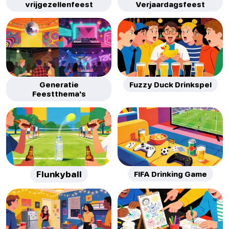
vrijgezellenfeest
Verjaardagsfeest
Generatie
Fuzzy Duck Drinkspel
Feestthema's
Flunkyball
FIFA Drinking Game