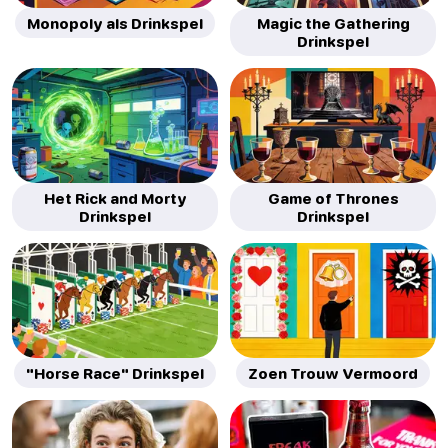
Monopoly als Drinkspel
Magic the Gathering
Drinkspel
Het Rick and Morty
Game of Thrones
Drinkspel
Drinkspel
"Horse Race" Drinkspel
Zoen Trouw Vermoord