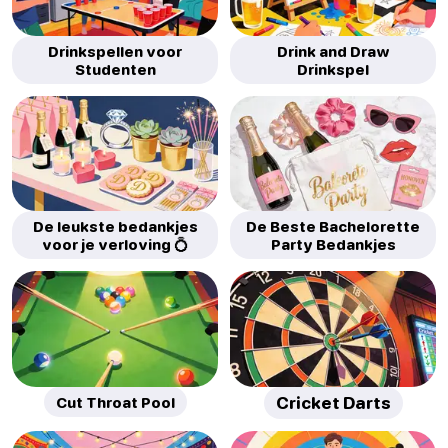
Drinkspellen voor
Drink and Draw
Studenten
Drinkspel
De leukste bedankjes
De Beste Bachelorette
voor je verloving 💍
Party Bedankjes
Cut Throat Pool
Cricket Darts