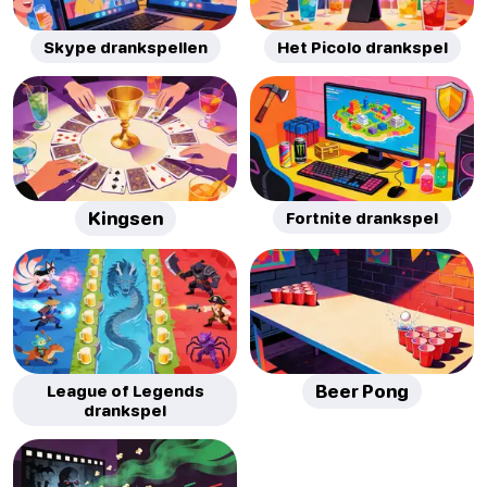
Skype drankspellen
Het Picolo drankspel
Kingsen
Fortnite drankspel
League of Legends
Beer Pong
drankspel