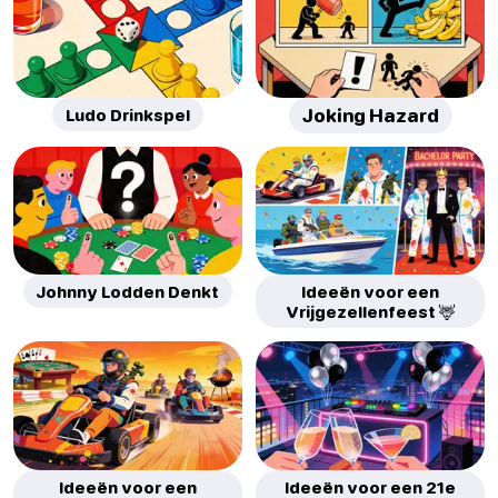
Ludo Drinkspel
Joking Hazard
Johnny Lodden Denkt
Ideeën voor een
Vrijgezellenfeest 🦌
Ideeën voor een
Ideeën voor een 21e