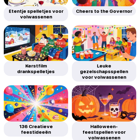
Etentje spelletjes voor
Cheers to the Governor
volwassenen
Kerstfilm
Leuke
drankspelletjes
gezelschapsspellen
voor volwassenen
136 Creatieve
Halloween-
feestideeën
feestspellen voor
volwassenen