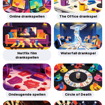
Online drankspellen
The Office drankspel
Netflix film
Waterfall drankspel
drankspellen
Ondeugende spellen
Circle of Death