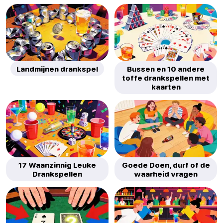
Landmijnen drankspel
Bussen en 10 andere
toffe drankspellen met
kaarten
17 Waanzinnig Leuke
Goede Doen, durf of de
Drankspellen
waarheid vragen