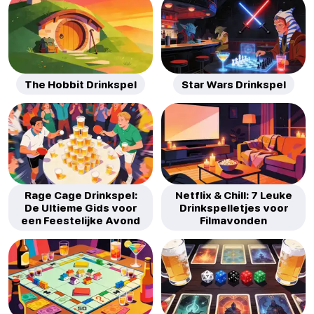
The Hobbit Drinkspel
Star Wars Drinkspel
Rage Cage Drinkspel:
Netflix & Chill: 7 Leuke
De Ultieme Gids voor
Drinkspelletjes voor
een Feestelijke Avond
Filmavonden