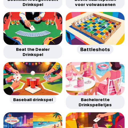
Drinkspel
voor volwassenen
Beat the Dealer
Battleshots
Drinkspel
Baseball drinkspel
Bachelorette
Drinkspelletjes