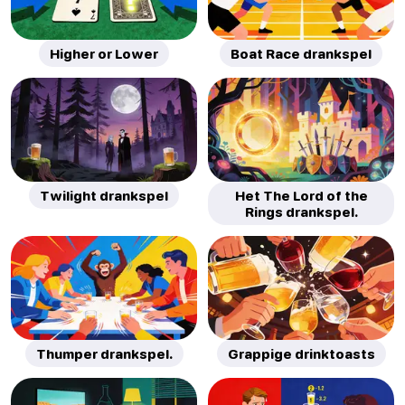
Higher or Lower
Boat Race drankspel
Twilight drankspel
Het The Lord of the
Rings drankspel.
Thumper drankspel.
Grappige drinktoasts