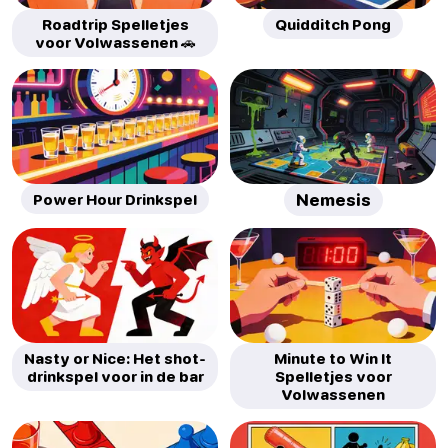
Roadtrip Spelletjes
Quidditch Pong
voor Volwassenen 🚗
Power Hour Drinkspel
Nemesis
Nasty or Nice: Het shot-
Minute to Win It
drinkspel voor in de bar
Spelletjes voor
Volwassenen