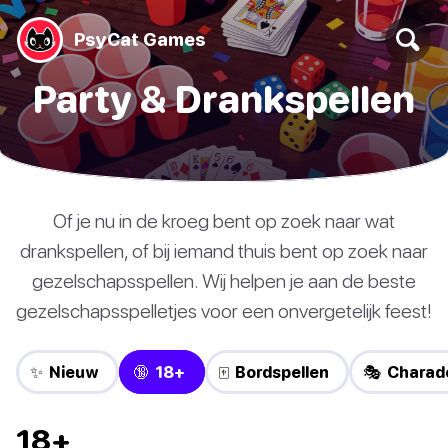
PsyCat Games
Party & Drankspellen
Of je nu in de kroeg bent op zoek naar wat
drankspellen, of bij iemand thuis bent op zoek naar
gezelschapsspellen. Wij helpen je aan de beste
gezelschapsspelletjes voor een onvergetelijk feest!
✨ Nieuw
🔞 18+
🀄 Bordspellen
🎭 Charad
18+