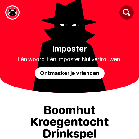
Imposter
Eén woord. Eén imposter. Nul vertrouwen.
Ontmasker je vrienden
Boomhut
Kroegentocht
Drinkspel