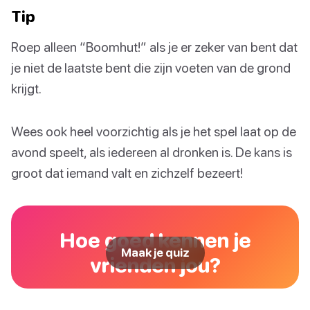
Tip
Roep alleen “Boomhut!” als je er zeker van bent dat
je niet de laatste bent die zijn voeten van de grond
krijgt.
Wees ook heel voorzichtig als je het spel laat op de
avond speelt, als iedereen al dronken is. De kans is
groot dat iemand valt en zichzelf bezeert!
Hoe goed kennen je
Maak je quiz
vrienden jou?