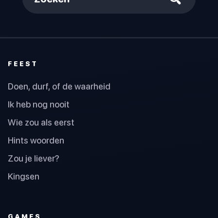
FEEST
Doen, durf, of de waarheid
Ik heb nog nooit
Wie zou als eerst
Hints woorden
Zou je liever?
Kingsen
GAMES