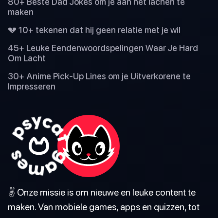
80+ Beste Dad Jokes om je aan het lachen te
maken
💔 10+ tekenen dat hij geen relatie met je wil
45+ Leuke Eendenwoordspelingen Waar Je Hard
Om Lacht
30+ Anime Pick-Up Lines om je Uitverkorene te
Impresseren
✌️ Onze missie is om nieuwe en leuke content te
maken. Van mobiele games, apps en quizzen, tot