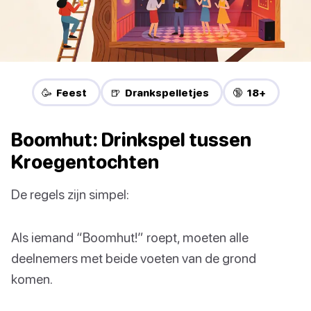
🥳 Feest
🍺 Drankspelletjes
🔞 18+
Boomhut: Drinkspel tussen
Kroegentochten
De regels zijn simpel:
Als iemand “Boomhut!” roept, moeten alle
deelnemers met beide voeten van de grond
komen.