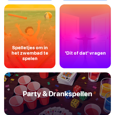
Spelletjes om in
het zwembad te
'Dit of dat' vragen
spelen
Party & Drankspellen