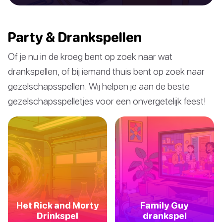
Party & Drankspellen
Of je nu in de kroeg bent op zoek naar wat
drankspellen, of bij iemand thuis bent op zoek naar
gezelschapsspellen. Wij helpen je aan de beste
gezelschapsspelletjes voor een onvergetelijk feest!
Het Rick and Morty
Family Guy
Drinkspel
drankspel