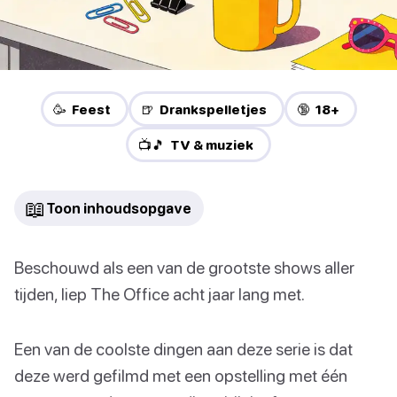
🥳 Feest
🍺 Drankspelletjes
🔞 18+
📺🎵 TV & muziek
📖
Toon inhoudsopgave
Beschouwd als een van de grootste shows aller
tijden, liep The Office acht jaar lang met.
Een van de coolste dingen aan deze serie is dat
deze werd gefilmd met een opstelling met één