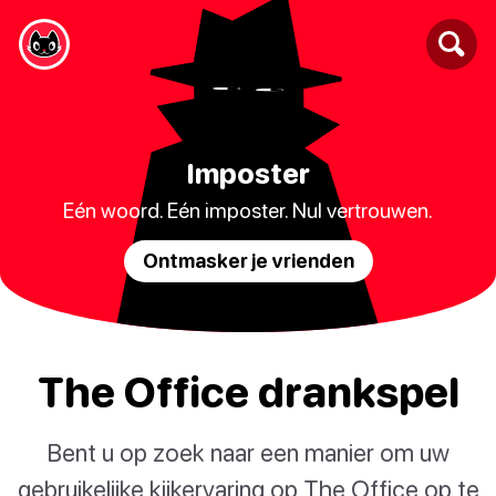
Imposter
Eén woord. Eén imposter. Nul vertrouwen.
Ontmasker je vrienden
The Office drankspel
Bent u op zoek naar een manier om uw
gebruikelijke kijkervaring op The Office op te