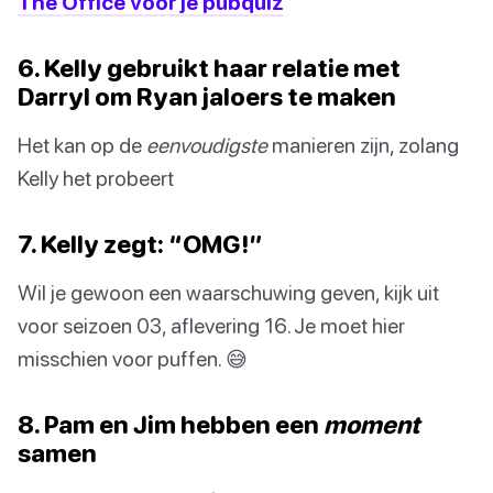
The Office voor je pubquiz
6. Kelly gebruikt haar relatie met
Darryl om Ryan jaloers te maken
Het kan op de
eenvoudigste
manieren zijn, zolang
Kelly het probeert
7. Kelly zegt: “OMG!”
Wil je gewoon een waarschuwing geven, kijk uit
voor seizoen 03, aflevering 16. Je moet hier
misschien voor puffen. 😅
8. Pam en Jim hebben een
moment
samen