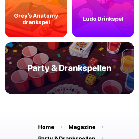
Grey’s Anatomy
Ludo Drinkspel
drankspel
Party & Drankspellen
Home
Magazine
Party & Drankspellen