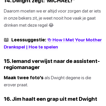
14. Dwight zegt: 'MICHAEL!”
Daarom moeten we er altijd voor zorgen dat er iets
in onze bekers zit, je weet nooit hoe vaak je gaat
drinken met deze regel 😂
📖
Leessuggestie:
🍻 How I Met Your Mother
Drankspel | Hoe te spelen
15. Iemand verwijst naar de assistent-
regiomanager
Maak twee foto's
als Dwight degene is die
erover praat.
16. Jim haalt een grap uit met Dwight