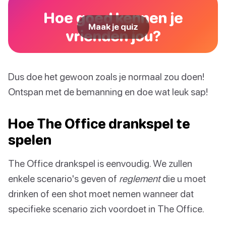
Hoe goed kennen je
Maak je quiz
vrienden jou?
Dus doe het gewoon zoals je normaal zou doen!
Ontspan met de bemanning en doe wat leuk sap!
Hoe The Office drankspel te
spelen
The Office drankspel is eenvoudig. We zullen
enkele scenario's geven of
reglement
die u moet
drinken of een shot moet nemen wanneer dat
specifieke scenario zich voordoet in The Office.