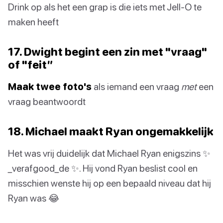
Drink op als het een grap is die iets met Jell-O te
maken heeft
17. Dwight begint een zin met "vraag"
of "feit”
Maak twee foto's
als iemand een vraag
met
een
vraag beantwoordt
18. Michael maakt Ryan ongemakkelijk
Het was vrij duidelijk dat Michael Ryan enigszins ✨
_verafgood_de ✨. Hij vond Ryan beslist cool en
misschien wenste hij op een bepaald niveau dat hij
Ryan was 😂