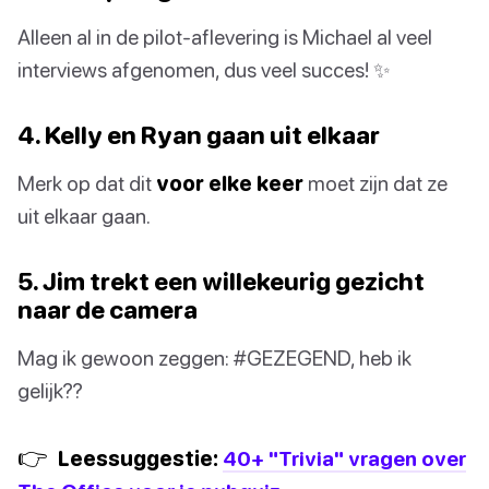
Alleen al in de pilot-aflevering is Michael al veel
interviews afgenomen, dus veel succes! ✨
4. Kelly en Ryan gaan uit elkaar
Merk op dat dit
voor elke keer
moet zijn dat ze
uit elkaar gaan.
5. Jim trekt een willekeurig gezicht
naar de camera
Mag ik gewoon zeggen: #GEZEGEND, heb ik
gelijk??
👉
Leessuggestie:
40+ "Trivia" vragen over