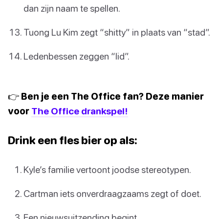
dan zijn naam te spellen.
Tuong Lu Kim zegt “shitty” in plaats van “stad”.
Ledenbessen zeggen “lid”.
👉 Ben je een The Office fan? Deze manier
voor
The Office drankspel!
Drink een fles bier op als:
Kyle’s familie vertoont joodse stereotypen.
Cartman iets onverdraagzaams zegt of doet.
Een nieuwsuitzending begint.