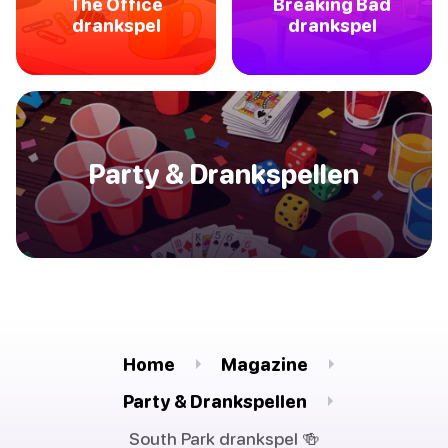
The Office
Breaking Bad
drankspel
drankspel
Party & Drankspellen
Home
Magazine
Party & Drankspellen
South Park drankspel 🍻