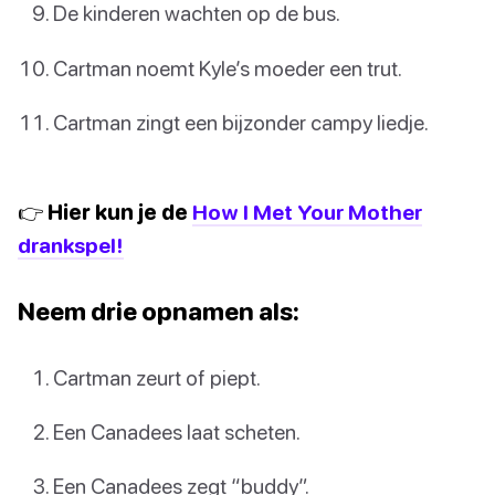
De kinderen wachten op de bus.
Cartman noemt Kyle’s moeder een trut.
Cartman zingt een bijzonder campy liedje.
👉 Hier kun je de
How I Met Your Mother
drankspel!
Neem drie opnamen als:
Cartman zeurt of piept.
Een Canadees laat scheten.
Een Canadees zegt “buddy”.