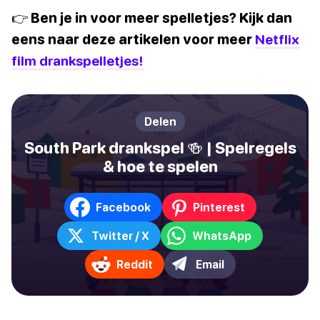
👉 Ben je in voor meer spelletjes? Kijk dan
eens naar deze artikelen voor meer
Netflix
film drankspelletjes!
Delen
South Park drankspel 🍻 | Spelregels
& hoe te spelen
Facebook
Pinterest
Twitter / X
WhatsApp
Reddit
Email