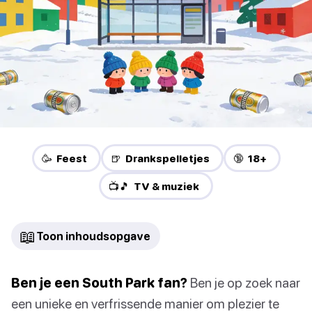
🥳 Feest
🍺 Drankspelletjes
🔞 18+
📺🎵 TV & muziek
📖
Toon inhoudsopgave
Ben je een South Park fan?
Ben je op zoek naar
een unieke en verfrissende manier om plezier te