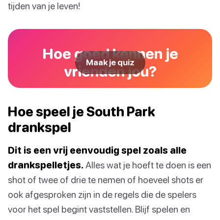
tijden van je leven!
Hoe goed kennen je
Maak je quiz
vrienden jou?
Hoe speel je South Park
drankspel
Dit is een vrij eenvoudig spel zoals alle
drankspelletjes.
Alles wat je hoeft te doen is een
shot of twee of drie te nemen of hoeveel shots er
ook afgesproken zijn in de regels die de spelers
voor het spel begint vaststellen. Blijf spelen en