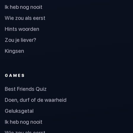
Ik heb nog nooit
Wie zou als eerst
Hints woorden
Zou je liever?
Kingsen
GAMES
Best Friends Quiz
Doen, durf of de waarheid
Geluksgetal
Ik heb nog nooit
Wie zou als eerst