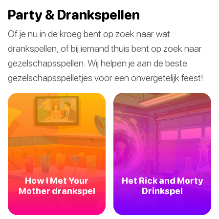
Party & Drankspellen
Of je nu in de kroeg bent op zoek naar wat
drankspellen, of bij iemand thuis bent op zoek naar
gezelschapsspellen. Wij helpen je aan de beste
gezelschapsspelletjes voor een onvergetelijk feest!
How I Met Your
Het Rick and Morty
Mother drankspel
Drinkspel