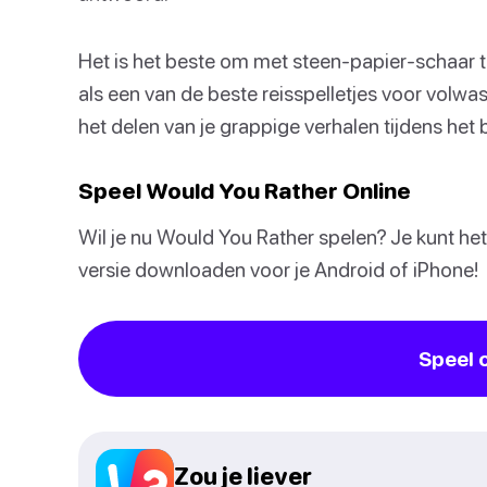
Het is het beste om met steen-papier-schaar t
als een van de beste reisspelletjes voor volwa
het delen van je grappige verhalen tijdens he
Speel Would You Rather Online
Wil je nu Would You Rather spelen? Je kunt het
versie downloaden voor je Android of iPhone!
Speel 
Zou je liever