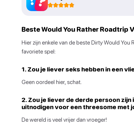
Beste Would You Rather Roadtrip 
Hier zijn enkele van de beste Dirty Would You 
favoriete spel:
1. Zou je liever seks hebben in een vli
Geen oordeel hier, schat.
2. Zou je liever de derde persoon zij
uitnodigen voor een threesome met jo
De wereld is veel vrijer dan vroeger!