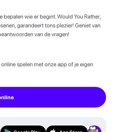
e bepalen wie er begint. Would You Rather,
ssenen, garandeert tons plezier! Geniet van
t beantwoorden van de vragen!
 online spelen met onze app of je eigen
online