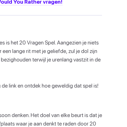
ould You Rather vragen!
jes is het 20 Vragen Spel. Aangezien je niets
 een lange rit met je geliefde, zul je dol zijn
 bezighouden terwijl je urenlang vastzit in de
 de link en ontdek hoe geweldig dat spel is!
oon denken. Het doel van elke beurt is dat je
n/plaats waar je aan denkt te raden door 20