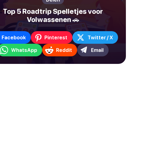
Top 5 Roadtrip Spelletjes voor
Volwassenen 🚗
Facebook
Pinterest
Twitter / X
WhatsApp
Reddit
Email