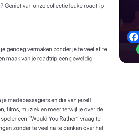
 Geniet van onze collectie leuke roadtrip
l je genoeg vermaken zonder je te veel af te
ls en maak van je roadtrip een geweldig
n je medepassagiers en die van jezelf
n, films, muziek en meer terwijl je over de
ke speler een “Would You Rather” vraag te
ingen zonder te veel na te denken over het