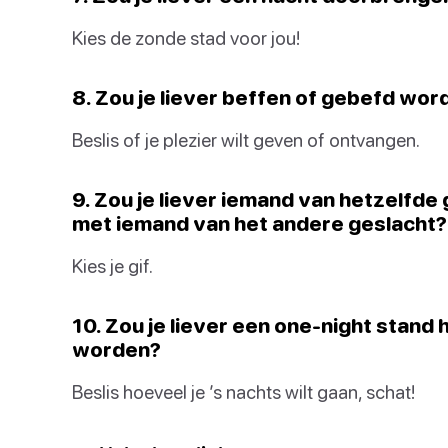
Kies de zonde stad voor jou!
8. Zou je liever beffen of gebefd wor
Beslis of je plezier wilt geven of ontvangen.
9. Zou je liever iemand van hetzelfd
met iemand van het andere geslacht?
Kies je gif.
10. Zou je liever een one-night stand 
worden?
Beslis hoeveel je ’s nachts wilt gaan, schat!