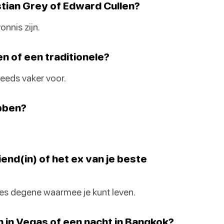
stian Grey of Edward Cullen?
nnis zijn.
en of een traditionele?
eeds vaker voor.
ebben?
iend(in) of het ex van je beste
es degene waarmee je kunt leven.
n in Vegas of een nacht in Bangkok?