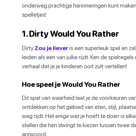
onderweg prachtige herinneringen kunt maken?
spelletjes!
1. Dirty Would You Rather
Dirty
Zou je liever
is een superleuk spel en za
leiden als een van jullie rijdt. Ken de spelrege
verhaal dat je je kinderen ooit zult vertellen!
Hoe speel je Would You Rather
Dit spel van waarheid laat je de voorkeuren va
ontdekken op het gebied van eten, stijl, plaatse
weg rijdt. Het enige wat je hoeft te doen is el
stellen die hen dwingt te kiezen tussen twee d
antwoord.