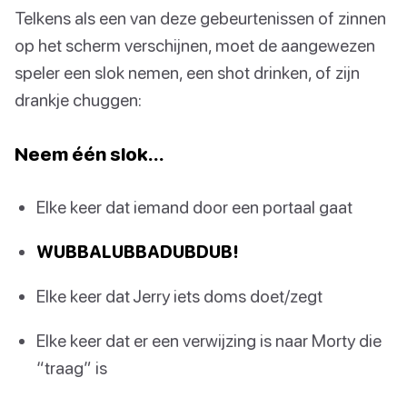
Telkens als een van deze gebeurtenissen of zinnen
op het scherm verschijnen, moet de aangewezen
speler een slok nemen, een shot drinken, of zijn
drankje chuggen:
Neem één slok…
Elke keer dat iemand door een portaal gaat
WUBBALUBBADUBDUB!
Elke keer dat Jerry iets doms doet/zegt
Elke keer dat er een verwijzing is naar Morty die
“traag” is