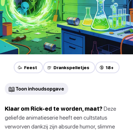
🥳 Feest
🍺 Drankspelletjes
🔞 18+
📖
Toon inhoudsopgave
Klaar om Rick-ed te worden, maat?
Deze
geliefde animatieserie heeft een cultstatus
verworven dankzij zijn absurde humor, slimme