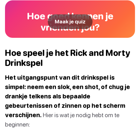
Hoe goed kennen je
Maak je quiz
vrienden jou?
Hoe speel je het Rick and Morty
Drinkspel
Het uitgangspunt van dit drinkspel is
simpel: neem een slok, een shot, of chug je
drankje telkens als bepaalde
gebeurtenissen of zinnen op het scherm
verschijnen.
Hier is wat je nodig hebt om te
beginnen: