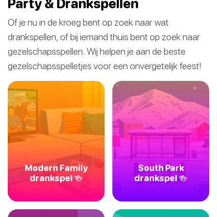
Party & Drankspellen
Of je nu in de kroeg bent op zoek naar wat
drankspellen, of bij iemand thuis bent op zoek naar
gezelschapsspellen. Wij helpen je aan de beste
gezelschapsspelletjes voor een onvergetelijk feest!
Modern Family
South Park
drankspel 🍻
drankspel 🍻