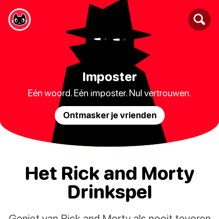
Imposter
Eén woord. Eén imposter. Nul vertrouwen.
Ontmasker je vrienden
Het Rick and Morty
Drinkspel
Geniet van Rick and Morty als nooit tevoren