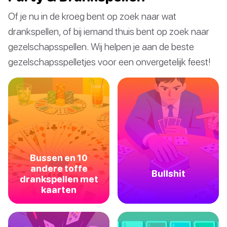
Of je nu in de kroeg bent op zoek naar wat
drankspellen, of bij iemand thuis bent op zoek naar
gezelschapsspellen. Wij helpen je aan de beste
gezelschapsspelletjes voor een onvergetelijk feest!
Bussen en 10
andere toffe
Bullshit
drankspellen met
kaarten