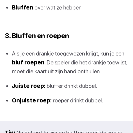
Bluffen
over wat ze hebben
3. Bluffen en roepen
Als je een drankje toegewezen krijgt, kun je een
bluf roepen
. De speler die het drankje toewijst,
moet die kaart uit zijn hand onthullen.
Juiste roep:
bluffer drinkt dubbel.
Onjuiste roep:
roeper drinkt dubbel.
Tip:
Na betrapt te zijn op bluffen, gooit de speler