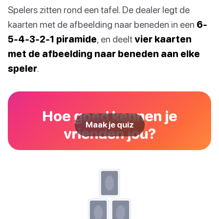
Spelers zitten rond een tafel. De dealer legt de
kaarten met de afbeelding naar beneden in een
6-
5-4-3-2-1 piramide
, en deelt
vier kaarten
met de afbeelding naar beneden aan elke
speler
.
Hoe goed kennen je
Maak je quiz
vrienden jou?