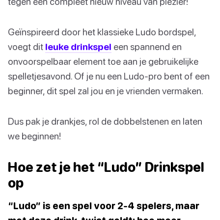
tegen een compleet nieuw niveau van plezier!
Geïnspireerd door het klassieke Ludo bordspel,
voegt dit
leuke drinkspel
een spannend en
onvoorspelbaar element toe aan je gebruikelijke
spelletjesavond. Of je nu een Ludo-pro bent of een
beginner, dit spel zal jou en je vrienden vermaken.
Dus pak je drankjes, rol de dobbelstenen en laten
we beginnen!
Hoe zet je het “Ludo” Drinkspel
op
“Ludo” is een spel voor 2-4 spelers, maar