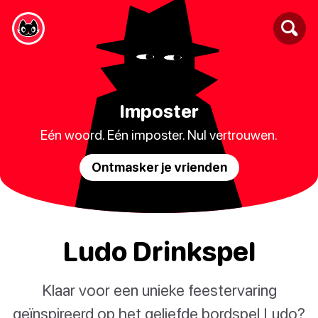
Imposter
Eén woord. Eén imposter. Nul vertrouwen.
Ontmasker je vrienden
Ludo Drinkspel
Klaar voor een unieke feestervaring
geïnspireerd op het geliefde bordspel Ludo?