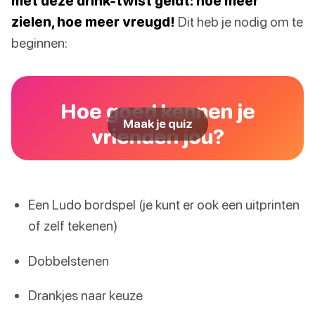
met deze drink-twist geldt: hoe meer
zielen, hoe meer vreugd!
Dit heb je nodig om te
beginnen:
Hoe goed kennen je
Maak je quiz
vrienden jou?
Een Ludo bordspel (je kunt er ook een uitprinten
of zelf tekenen)
Dobbelstenen
Drankjes naar keuze