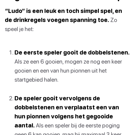
“Ludo” is een leuk en toch simpel spel, en
de drinkregels voegen spanning toe.
Zo
speel je het:
De eerste speler gooit de dobbelstenen.
Als ze een 6 gooien, mogen ze nog een keer
gooien en een van hun pionnen uit het
startgebied halen.
De speler gooit vervolgens de
dobbelstenen en verplaatst een van
hun pionnen volgens het gegooide
aantal.
Als een speler bij de eerste poging
geen 6 kan gooien, mag hij maximaal 3 keer