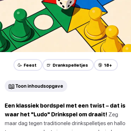
🥳 Feest
🍺 Drankspelletjes
🔞 18+
📖
Toon inhoudsopgave
Een klassiek bordspel met een twist – dat is
waar het "Ludo" Drinkspel om draait!
Zeg
maar dag tegen traditionele drinkspelletjes en hallo