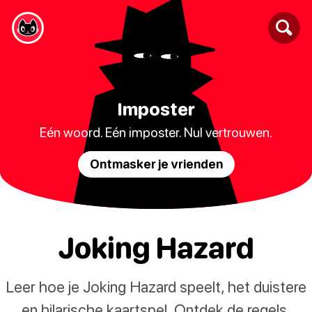
Imposter
Eén woord. Eén imposter. Nul vertrouwen.
Ontmasker je vrienden
Joking Hazard
Leer hoe je Joking Hazard speelt, het duistere
en hilarische kaartspel. Ontdek de regels,