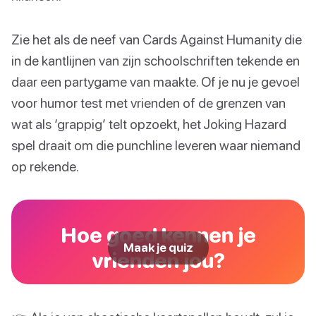
Zie het als de neef van Cards Against Humanity die
in de kantlijnen van zijn schoolschriften tekende en
daar een partygame van maakte. Of je nu je gevoel
voor humor test met vrienden of de grenzen van
wat als ‘grappig’ telt opzoekt, het Joking Hazard
spel draait om die punchline leveren waar niemand
op rekende.
Hoe goed kennen je
Maak je quiz
vrienden jou?