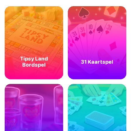
Tipsy Land
31 Kaartspel
Bordspel