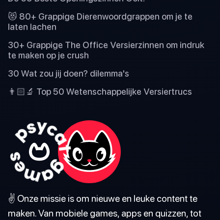
😻 80+ Grappige Dierenwoordgrappen om je te
laten lachen
30+ Grappige The Office Versierzinnen om indruk
te maken op je crush
30 Wat zou jij doen? dilemma's
👨🏻‍🔬 Top 50 Wetenschappelijke Versiertrucs
✌️ Onze missie is om nieuwe en leuke content te
maken. Van mobiele games, apps en quizzen, tot