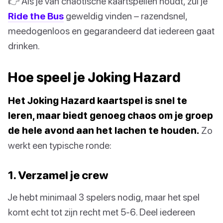
👉 Als je van chaotische kaartspellen houdt, zul je
Ride the Bus
geweldig vinden – razendsnel,
meedogenloos en gegarandeerd dat iedereen gaat
drinken.
Hoe speel je Joking Hazard
Het Joking Hazard kaartspel is snel te
leren, maar biedt genoeg chaos om je groep
de hele avond aan het lachen te houden.
Zo
werkt een typische ronde:
1. Verzamel je crew
Je hebt minimaal 3 spelers nodig, maar het spel
komt echt tot zijn recht met 5-6. Deel iedereen