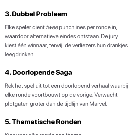
3. Dubbel Probleem
Elke speler dient
twee
punchlines per ronde in,
waardoor alternatieve eindes ontstaan. De jury
kiest één winnaar, terwijl de verliezers hun drankjes
leegdrinken.
4. Doorlopende Saga
Rek het spel uit tot een doorlopend verhaal waarbij
elke ronde voortbouwt op de vorige. Verwacht
plotgaten groter dan de tijdlijn van Marvel.
5. Thematische Ronden
Kies voor elke ronde een thema –