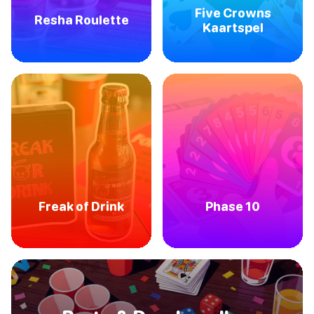
Five Crowns
Resha Roulette
Kaartspel
Freak of Drink
Phase 10