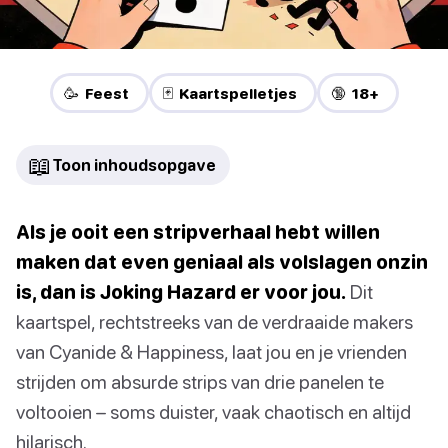
🥳 Feest
🃏 Kaartspelletjes
🔞 18+
📖
Toon inhoudsopgave
Als je ooit een stripverhaal hebt willen
maken dat even geniaal als volslagen onzin
is, dan is Joking Hazard er voor jou.
Dit
kaartspel, rechtstreeks van de verdraaide makers
van Cyanide & Happiness, laat jou en je vrienden
strijden om absurde strips van drie panelen te
voltooien – soms duister, vaak chaotisch en altijd
hilarisch.