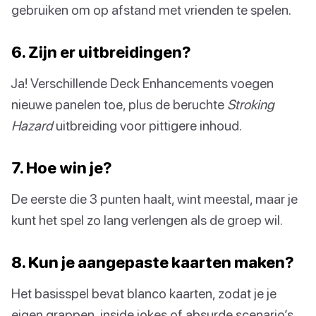
gebruiken om op afstand met vrienden te spelen.
6. Zijn er uitbreidingen?
Ja! Verschillende Deck Enhancements voegen
nieuwe panelen toe, plus de beruchte
Stroking
Hazard
uitbreiding voor pittigere inhoud.
7. Hoe win je?
De eerste die 3 punten haalt, wint meestal, maar je
kunt het spel zo lang verlengen als de groep wil.
8. Kun je aangepaste kaarten maken?
Het basisspel bevat blanco kaarten, zodat je je
eigen grappen, inside jokes of absurde scenario’s