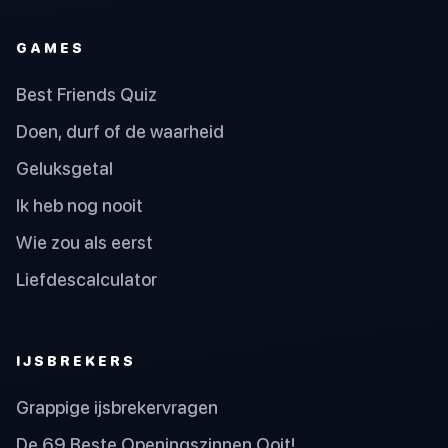
GAMES
Best Friends Quiz
Doen, durf of de waarheid
Geluksgetal
Ik heb nog nooit
Wie zou als eerst
Liefdescalculator
IJSBREKERS
Grappige ijsbrekervragen
De 69 Beste Openingszinnen Ooit!