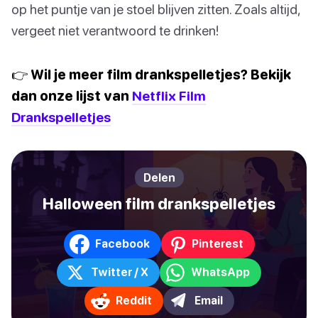
op het puntje van je stoel blijven zitten. Zoals altijd,
vergeet niet verantwoord te drinken!
👉 Wil je meer film drankspelletjes? Bekijk
dan onze lijst van
Netflix Film
Drankspelletjes
Delen
Halloween film drankspelletjes
Facebook
Pinterest
Twitter / X
WhatsApp
Reddit
Email