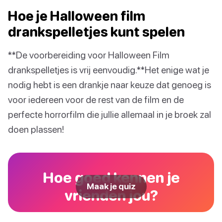
Hoe je Halloween film
drankspelletjes kunt spelen
**De voorbereiding voor Halloween Film
drankspelletjes is vrij eenvoudig.**Het enige wat je
nodig hebt is een drankje naar keuze dat genoeg is
voor iedereen voor de rest van de film en de
perfecte horrorfilm die jullie allemaal in je broek zal
doen plassen!
Hoe goed kennen je
Maak je quiz
vrienden jou?