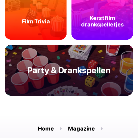
Kerstfilm
Film Trivia
drankspelletjes
Party & Drankspellen
Home
Magazine