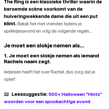
The Ring is een klassieke thriller waarin de
beroemde scène voorkomt van de
huiveringwekkende dame die uit een put
klimt.
Bekijk het met vrienden tijdens je
spelletjesavond en volg de volgende regels…
Je moet een slokje nemen als…
1. Je moet een slokje nemen als iemand
Rachels naam zegt.
Iedereen heeft het over Rachel, dus zorg dat je
oplet!
📖
Leessuggestie:
500+ Halloween "Hints"
woorden voor een spookachtige avond