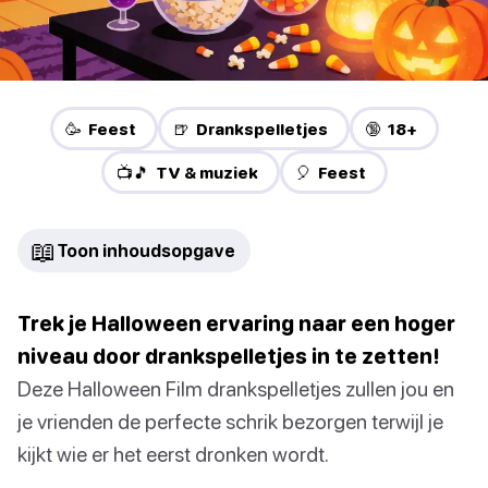
🥳 Feest
🍺 Drankspelletjes
🔞 18+
📺🎵 TV & muziek
🎈 Feest
📖
Toon inhoudsopgave
Trek je Halloween ervaring naar een hoger
niveau door drankspelletjes in te zetten!
Deze Halloween Film drankspelletjes zullen jou en
je vrienden de perfecte schrik bezorgen terwijl je
kijkt wie er het eerst dronken wordt.