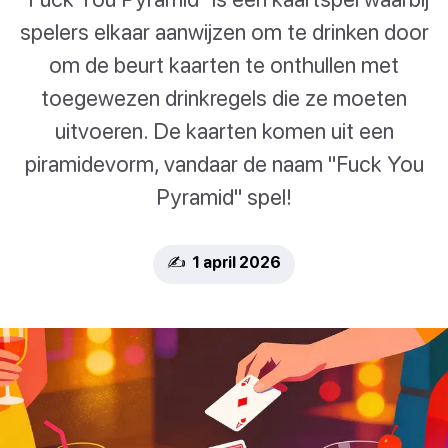
spelers elkaar aanwijzen om te drinken door
om de beurt kaarten te onthullen met
toegewezen drinkregels die ze moeten
uitvoeren. De kaarten komen uit een
piramidevorm, vandaar de naam "Fuck You
Pyramid" spel!
✍️ 1 april 2026