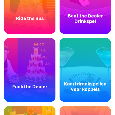
Beat the Dealer
Ride the Bus
Drinkspel
Kaartdrankspellen
Fuck the Dealer
voor koppels