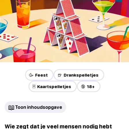
🥳 Feest
🍺 Drankspelletjes
🃏 Kaartspelletjes
🔞 18+
📖
Toon inhoudsopgave
Wie zegt dat je veel mensen nodig hebt