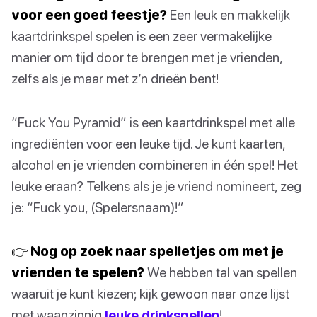
voor een goed feestje?
Een leuk en makkelijk
kaartdrinkspel spelen is een zeer vermakelijke
manier om tijd door te brengen met je vrienden,
zelfs als je maar met z’n drieën bent!
“Fuck You Pyramid” is een kaartdrinkspel met alle
ingrediënten voor een leuke tijd. Je kunt kaarten,
alcohol en je vrienden combineren in één spel! Het
leuke eraan? Telkens als je je vriend nomineert, zeg
je: “Fuck you, (Spelersnaam)!”
👉 Nog op zoek naar spelletjes om met je
vrienden te spelen?
We hebben tal van spellen
waaruit je kunt kiezen; kijk gewoon naar onze lijst
met waanzinnig
leuke drinkspellen
!