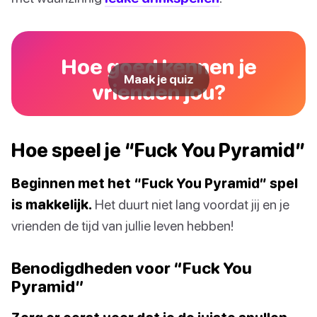
Hoe goed kennen je
Maak je quiz
vrienden jou?
Hoe speel je “Fuck You Pyramid”
Beginnen met het “Fuck You Pyramid” spel
is makkelijk.
Het duurt niet lang voordat jij en je
vrienden de tijd van jullie leven hebben!
Benodigdheden voor “Fuck You
Pyramid”