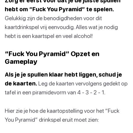
Zorg er eerst voor dat je de juiste spullen
hebt om “Fuck You Pyramid” te spelen.
Gelukkig zijn de benodigdheden voor dit
kaartdrinkspel vrij eenvoudig. Alles wat je nodig
hebt is een kaartspel en veel alcohol!
“Fuck You Pyramid” Opzet en
Gameplay
Als je je spullen klaar hebt liggen, schud je
de kaarten.
Leg de kaarten vervolgens gedekt op
tafel in een piramidevorm van 4 - 3 - 2 - 1.
Hier zie je hoe de kaartopstelling voor het “Fuck
You Pyramid” drinkspel eruit moet zien: