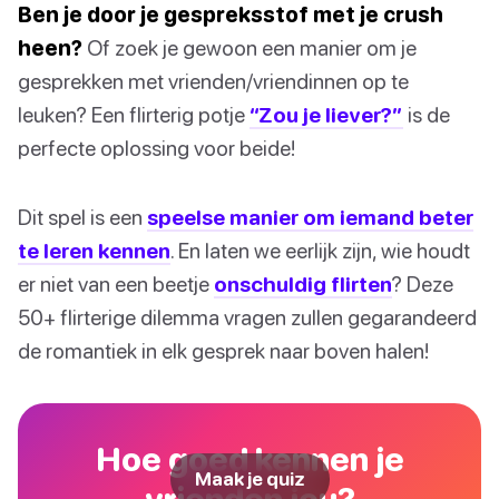
Ben je door je gespreksstof met je crush
heen?
Of zoek je gewoon een manier om je
gesprekken met vrienden/vriendinnen op te
leuken? Een flirterig potje
“Zou je liever?”
is de
perfecte oplossing voor beide!
Dit spel is een
speelse manier om iemand beter
te leren kennen
. En laten we eerlijk zijn, wie houdt
er niet van een beetje
onschuldig flirten
? Deze
50+ flirterige dilemma vragen zullen gegarandeerd
de romantiek in elk gesprek naar boven halen!
Hoe goed kennen je
Maak je quiz
vrienden jou?