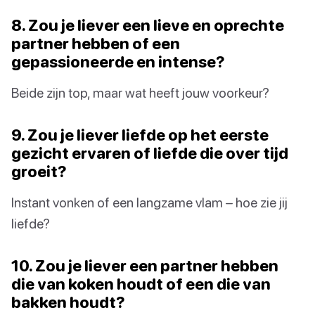
8. Zou je liever een lieve en oprechte
partner hebben of een
gepassioneerde en intense?
Beide zijn top, maar wat heeft jouw voorkeur?
9. Zou je liever liefde op het eerste
gezicht ervaren of liefde die over tijd
groeit?
Instant vonken of een langzame vlam – hoe zie jij
liefde?
10. Zou je liever een partner hebben
die van koken houdt of een die van
bakken houdt?