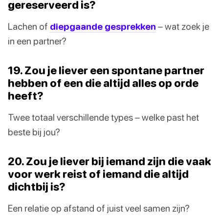
gereserveerd is?
Lachen of
diepgaande gesprekken
– wat zoek je
in een partner?
19. Zou je liever een spontane partner
hebben of een die altijd alles op orde
heeft?
Twee totaal verschillende types – welke past het
beste bij jou?
20. Zou je liever bij iemand zijn die vaak
voor werk reist of iemand die altijd
dichtbij is?
Een relatie op afstand of juist veel samen zijn?