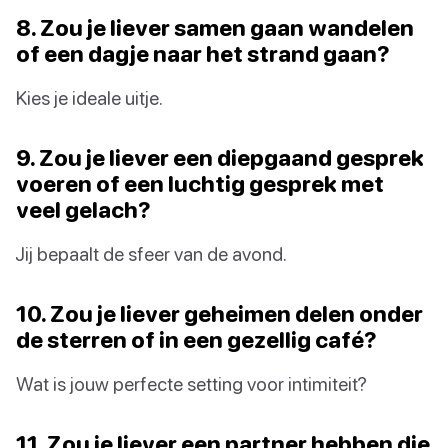
8. Zou je liever samen gaan wandelen
of een dagje naar het strand gaan?
Kies je ideale uitje.
9. Zou je liever een diepgaand gesprek
voeren of een luchtig gesprek met
veel gelach?
Jij bepaalt de sfeer van de avond.
10. Zou je liever geheimen delen onder
de sterren of in een gezellig café?
Wat is jouw perfecte setting voor intimiteit?
11. Zou je liever een partner hebben die