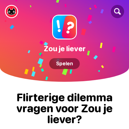
Zou je liever
Spelen
Flirterige dilemma
vragen voor Zou je
liever?