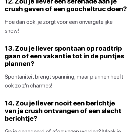
12. Zou je liever een serenade aan je
crush geven of een goocheltruc doen?
Hoe dan ook, je zorgt voor een onvergetelijke
show!
13. Zou je liever spontaan op roadtrip
gaan of een vakantie tot in de puntjes
plannen?
Spontaniteit brengt spanning, maar plannen heeft
ook zo z’n charmes!
14. Zou je liever nooit een berichtje
van je crush ontvangen of een slecht
berichtje?
Ga je genegeerd of afgewezen worden? Maak je