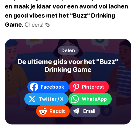
en maak je klaar voor een avond vol lachen
en good vibes met het "Buzz" Drinking
Game.
Cheers! 🍻
Delen
De ultieme gids voor het "Buzz"
Drinking Game
Facebook
Pinterest
Twitter / X
WhatsApp
Reddit
Email