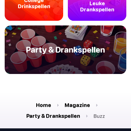
College
Leuke
Drinkspellen
Drankspellen
Party & Drankspellen
Home
Magazine
Party & Drankspellen
Buzz