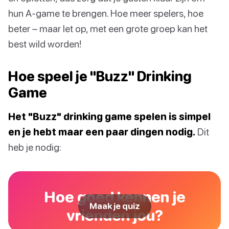
hun A-game te brengen. Hoe meer spelers, hoe
beter – maar let op, met een grote groep kan het
best wild worden!
Hoe speel je "Buzz" Drinking
Game
Het "Buzz" drinking game spelen is simpel
en je hebt maar een paar dingen nodig.
Dit
heb je nodig:
Hoe goed kennen je
Maak je quiz
vrienden jou?