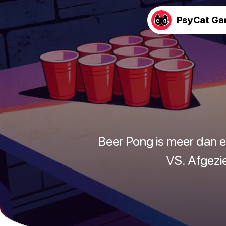
PsyCat G
Beer Pong is meer dan ee
VS. Afgezie