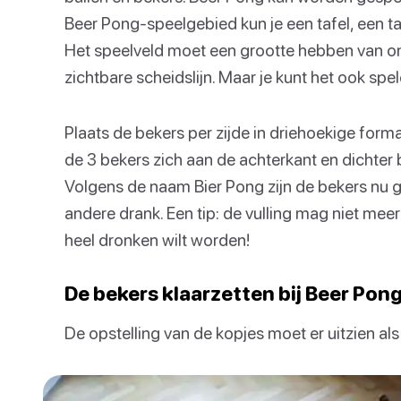
Beer Pong-speelgebied kun je een tafel, een taf
Het speelveld moet een grootte hebben van ong
zichtbare scheidslijn. Maar je kunt het ook spe
Plaats de bekers per zijde in driehoekige form
de 3 bekers zich aan de achterkant en dichter 
Volgens de naam Bier Pong zijn de bekers nu ge
andere drank. Een tip: de vulling mag niet meer 
heel dronken wilt worden!
De bekers klaarzetten bij Beer Pong
De opstelling van de kopjes moet er uitzien al