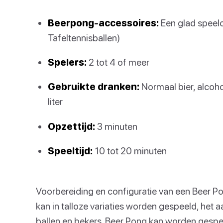
Beerpong-accessoires:
Een glad speelop
Tafeltennisballen)
Spelers:
2 tot 4 of meer
Gebruikte dranken:
Normaal bier, alcohol
liter
Opzettijd:
3 minuten
Speeltijd:
10 tot 20 minuten
Voorbereiding en configuratie van een Beer Po
kan in talloze variaties worden gespeeld, het aa
ballen en bekers. Beer Pong kan worden gespee