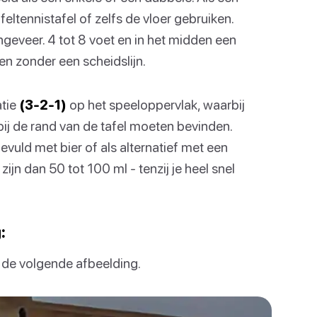
eltennistafel of zelfs de vloer gebruiken.
eveer. 4 tot 8 voet en in het midden een
len zonder een scheidslijn.
atie
(3-2-1)
op het speeloppervlak, waarbij
bij de rand van de tafel moeten bevinden.
vuld met bier of als alternatief met een
zijn dan 50 tot 100 ml - tenzij je heel snel
:
s de volgende afbeelding.