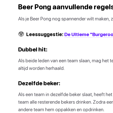
Beer Pong aanvullende regel
Als je Beer Pong nog spannender wilt maken, zi
🤓
Leessuggestie:
De Ultieme "Burgeroo
Dubbel hit:
Als beide leden van een team slaan, mag het 
altijd worden herhaald.
Dezelfde beker:
Als een team in dezelfde beker slaat, heeft h
team alle resterende bekers drinken. Zodra ee
andere team hem oppakken en opdrinken.