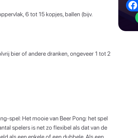
pervlak, 6 tot 15 kopjes, ballen (bijv.
vrij bier of andere dranken, ongeveer 1 tot 2
ng-spel: Het mooie van Beer Pong: het spel
ntal spelers is net zo flexibel als dat van de
ld als een enkele of een dubbele. Als een