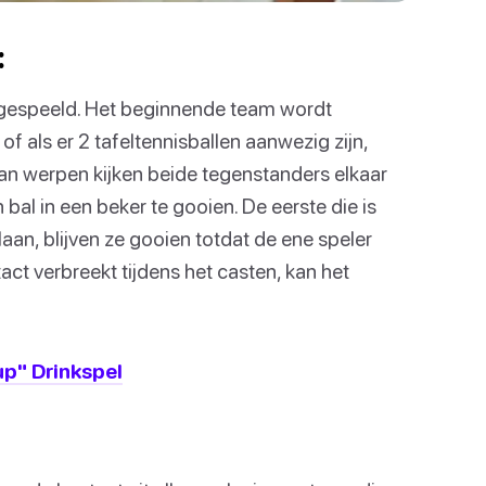
:
2 gespeeld. Het beginnende team wordt
 als er 2 tafeltennisballen aanwezig zijn,
van werpen kijken beide tegenstanders elkaar
n bal in een beker te gooien. De eerste die is
slaan, blijven ze gooien totdat de ene speler
act verbreekt tijdens het casten, kan het
up" Drinkspel