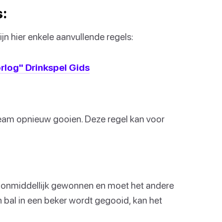
s:
jn hier enkele aanvullende regels:
rlog" Drinkspel Gids
team opnieuw gooien. Deze regel kan voor
et onmiddellijk gewonnen en moet het andere
n bal in een beker wordt gegooid, kan het