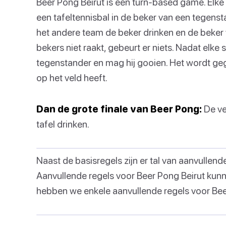
Beer Pong Beirut is een turn-based game. Elke 
een tafeltennisbal in de beker van een tegensta
het andere team de beker drinken en de beker v
bekers niet raakt, gebeurt er niets. Nadat elk
tegenstander en mag hij gooien. Het wordt geg
op het veld heeft.
Dan de grote finale van Beer Pong:
De ve
tafel drinken.
Naast de basisregels zijn er tal van aanvullend
Aanvullende regels voor Beer Pong Beirut kun
hebben we enkele aanvullende regels voor Beer